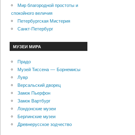
Мир благородной простоты и
спокойного величия
Петербургская Мистерия
Санкт-Петербург
МУЗЕИ МИРА
Прадо
Музей Тиссена — Борнемисы
Лувр
Версальский дворец
Замок Пьерфон
Замок Вартбург
Лондонские музеи
Берлинские музеи
Древнерусское зодчество