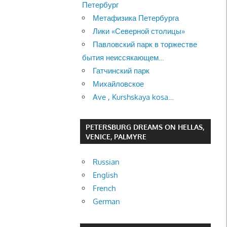
Петербург
Метафизика Петербурга
Лики «Северной столицы»
Павловский парк в торжестве
бытия неиссякающем…
Гатчинский парк
Михайловское
Ave , Kurshskaya kosa…
PETERSBURG DREAMS ON HELLAS,
VENICE, PALMYRE
Russian
English
French
German