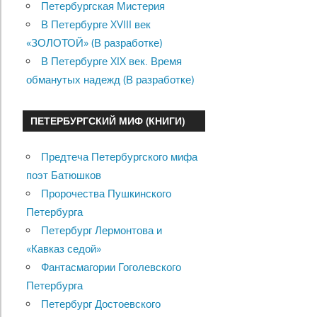
Петербургская Мистерия
В Петербурге XVIII век
«ЗОЛОТОЙ» (В разработке)
В Петербурге XIX век. Время
обманутых надежд (В разработке)
ПЕТЕРБУРГСКИЙ МИФ (КНИГИ)
Предтеча Петербургского мифа
поэт Батюшков
Пророчества Пушкинского
Петербурга
Петербург Лермонтова и
«Кавказ седой»
Фантасмагории Гоголевского
Петербурга
Петербург Достоевского