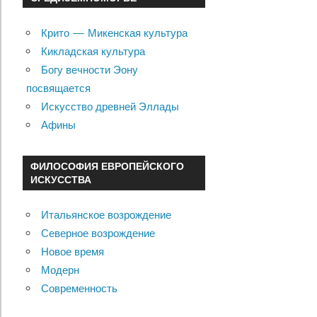
Крито — Микенская культура
Кикладская культура
Богу вечности Эону
посвящается
Искусство древней Эллады
Афины
ФИЛОСОФИЯ ЕВРОПЕЙСКОГО
ИСКУССТВА
Итальянское возрождение
Северное возрождение
Новое время
Модерн
Современность