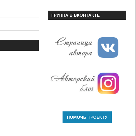
ГРУППА В ВКОНТАКТЕ