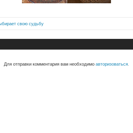
ыбирает свою судьбу
ия
Для отправки комментария вам необходимо
авторизоваться
.