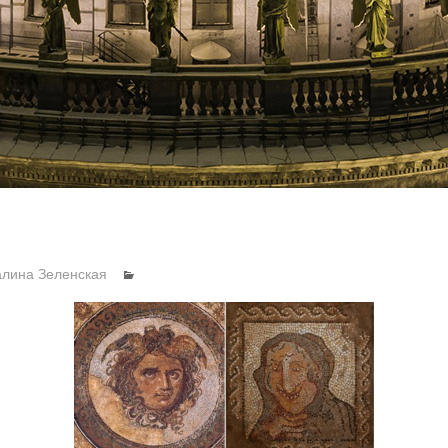
алина Зеленская