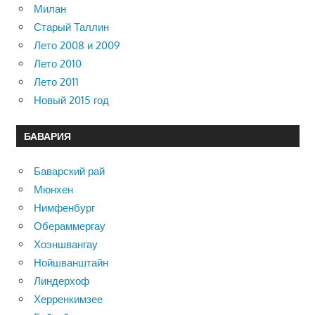
Милан
Старый Таллин
Лето 2008 и 2009
Лето 2010
Лето 2011
Новый 2015 год
БАВАРИЯ
Баварский рай
Мюнхен
Нимфенбург
Обераммергау
Хоэншвангау
Нойшванштайн
Линдерхоф
Херренкимзее