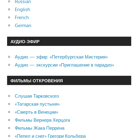
Russian
English
French
German
АУДИО-ЭФИР
Аудио — эфир: «Петербургская Мистерия»
Аудио — экскурсии «Приглашение в парадиз»
ФИЛЬМЫ ОТКРОВЕНИЯ
Слушая Тарковского
«Татарская пустыня»
«Смерть в Венеции»
Фильмы Вернера Херцога
Фильмы Жака Перрена
«Пепел и снег» Грегори Кольбера