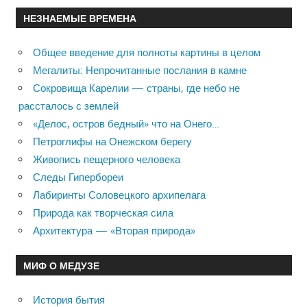
НЕЗНАЕМЫЕ ВРЕМЕНА
Общее введение для полноты картины в целом
Мегалиты: Непрочитанные послания в камне
Сокровища Карелии — страны, где небо не
рассталось с землей
«Делос, остров бедный» что на Онего…
Петроглифы на Онежском берегу
Живопись пещерного человека
Следы Гипербореи
Лабиринты Соловецкого архипелага
Природа как творческая сила
Архитектура — «Вторая природа»
МИФ О МЕДУЗЕ
История бытия