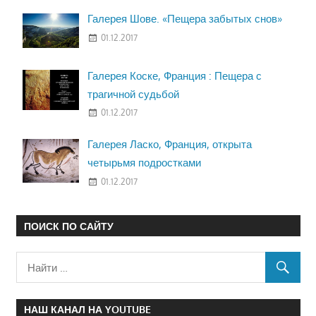
Галерея Шове. «Пещера забытых снов»
01.12.2017
Галерея Коске, Франция : Пещера с
трагичной судьбой
01.12.2017
Галерея Ласко, Франция, открыта
четырьмя подростками
01.12.2017
ПОИСК ПО САЙТУ
НАШ КАНАЛ НА YOUTUBE