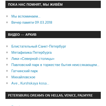
ПОКА НАС ПОМНЯТ, МЫ ЖИВЁМ
Мы вспоминаем…
Вечер памяти 09.03.2018
ВИДЕО — АРХИВ
Блистательный Санкт-Петербург
Метафизика Петербурга
Лики «Северной столицы»
Павловский парк в торжестве бытия неиссякающем…
Гатчинский парк
Михайловское
Ave , Kurshskaya kosa…
PETERSBURG DREAMS ON HELLAS, VENICE, PALMYRE