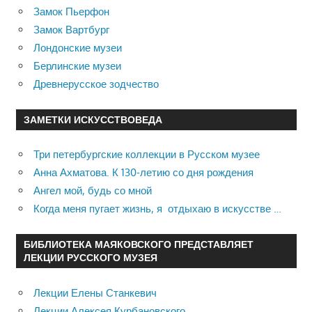
Замок Пьерфон
Замок Вартбург
Лондонские музеи
Берлинские музеи
Древнерусское зодчество
ЗАМЕТКИ ИСКУССТВОВЕДА
Три петербургские коллекции в Русском музее
Анна Ахматова. К 130-летию со дня рождения
Ангел мой, будь со мной
Когда меня пугает жизнь, я отдыхаю в искусстве …
БИБЛИОТЕКА МАЯКОВСКОГО ПРЕДСТАВЛЯЕТ
ЛЕКЦИИ РУССКОГО МУЗЕЯ
Лекции Елены Станкевич
Лекции Алексея Курбановского