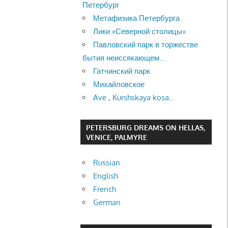
Петербург
Метафизика Петербурга
Лики «Северной столицы»
Павловский парк в торжестве
бытия неиссякающем…
Гатчинский парк
Михайловское
Ave , Kurshskaya kosa…
PETERSBURG DREAMS ON HELLAS,
VENICE, PALMYRE
Russian
English
French
German