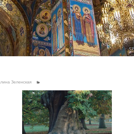
алина Зеленская