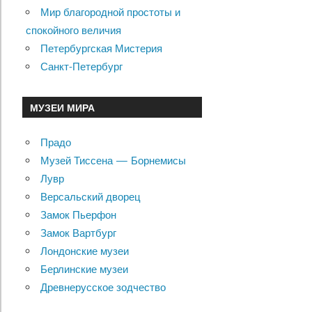
Мир благородной простоты и
спокойного величия
Петербургская Мистерия
Санкт-Петербург
МУЗЕИ МИРА
Прадо
Музей Тиссена — Борнемисы
Лувр
Версальский дворец
Замок Пьерфон
Замок Вартбург
Лондонские музеи
Берлинские музеи
Древнерусское зодчество