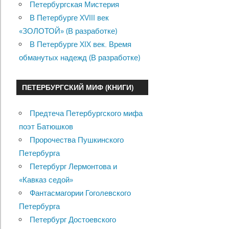
Петербургская Мистерия
В Петербурге XVIII век
«ЗОЛОТОЙ» (В разработке)
В Петербурге XIX век. Время
обманутых надежд (В разработке)
ПЕТЕРБУРГСКИЙ МИФ (КНИГИ)
Предтеча Петербургского мифа
поэт Батюшков
Пророчества Пушкинского
Петербурга
Петербург Лермонтова и
«Кавказ седой»
Фантасмагории Гоголевского
Петербурга
Петербург Достоевского