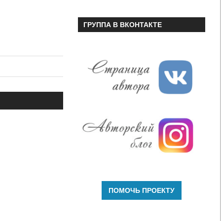
ГРУППА В ВКОНТАКТЕ