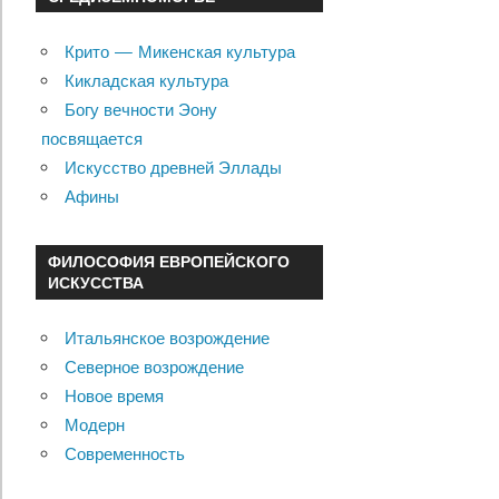
Крито — Микенская культура
Кикладская культура
Богу вечности Эону
посвящается
Искусство древней Эллады
Афины
ФИЛОСОФИЯ ЕВРОПЕЙСКОГО
ИСКУССТВА
Итальянское возрождение
Северное возрождение
Новое время
Модерн
Современность