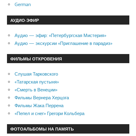
German
АУДИО-ЭФИР
Аудио — эфир: «Петербургская Мистерия»
Аудио — экскурсии «Приглашение в парадиз»
ФИЛЬМЫ ОТКРОВЕНИЯ
Слушая Тарковского
«Татарская пустыня»
«Смерть в Венеции»
Фильмы Вернера Херцога
Фильмы Жака Перрена
«Пепел и снег» Грегори Кольбера
ФОТОАЛЬБОМЫ НА ПАМЯТЬ