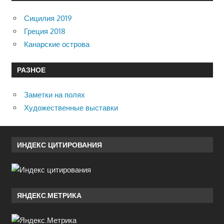
Сицилия 2019
Греция 2018
Канарские острова
РАЗНОЕ
Заметки на полях
Художественные выставки
ИНДЕКС ЦИТИРОВАНИЯ
ЯНДЕКС.МЕТРИКА