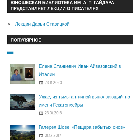
ЮНОШЕСКАЯ БИБЛИОТЕКА ИМ. А. П. ГАЙДАРА
ПРЕДСТАВЛЯЕТ ЛЕКЦИИ О ПИСАТЕЛЯХ
Лекции Дарьи Ставицкой
ПОПУЛЯРНОЕ
Елена Станкевич Иван Айвазовский в
Италии
23.11.2020
Ужас, из тьмы античной выползающий, по
имени Гекатонхейры
23.01.2018
Галерея Шове. «Пещера забытых снов»
01.12.2017