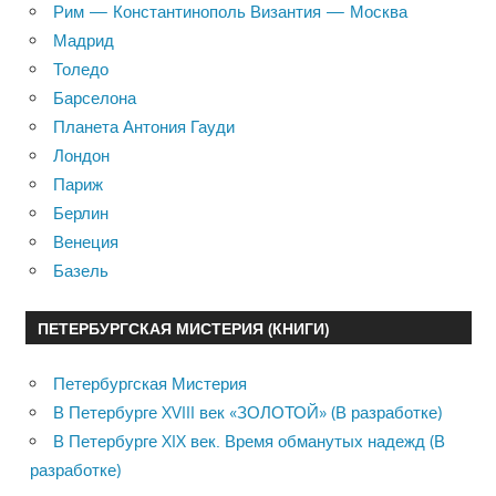
Рим — Константинополь Византия — Москва
Мадрид
Толедо
Барселона
Планета Антония Гауди
Лондон
Париж
Берлин
Венеция
Базель
ПЕТЕРБУРГСКАЯ МИСТЕРИЯ (КНИГИ)
Петербургская Мистерия
В Петербурге XVIII век «ЗОЛОТОЙ» (В разработке)
В Петербурге XIX век. Время обманутых надежд (В
разработке)