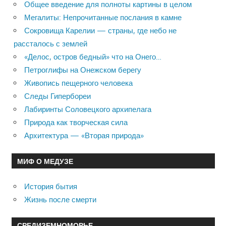
Общее введение для полноты картины в целом
Мегалиты: Непрочитанные послания в камне
Сокровища Карелии — страны, где небо не
рассталось с землей
«Делос, остров бедный» что на Онего…
Петроглифы на Онежском берегу
Живопись пещерного человека
Следы Гипербореи
Лабиринты Соловецкого архипелага
Природа как творческая сила
Архитектура — «Вторая природа»
МИФ О МЕДУЗЕ
История бытия
Жизнь после смерти
СРЕДИЗЕМНОМОРЬЕ