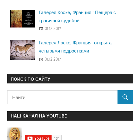
Галерея Коске, Франция : Пещера с
трагичной судьбой
01.12.2017
Галерея Ласко, Франция, открыта
четырьмя подростками
01.12.2017
ПОИСК ПО САЙТУ
НАШ КАНАЛ НА YOUTUBE