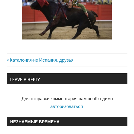
Previous
Каталония-не Испания, друзья
Навигация
Post:
по
LEAVE A REPLY
записям
Для отправки комментария вам необходимо
авторизоваться
.
НЕЗНАЕМЫЕ ВРЕМЕНА