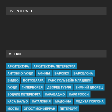
LIVEINTERNET
МЕТКИ
АРХИТЕКТУРА
АРХИТЕКТУРА ПЕТЕРБУРГА
АНТОНИО ГАУДИ
АФИНЫ
БАРОККО
БАРСЕЛОНА
ВИДЕО
ВОТТОВААРА
ГАНС ГОЛЬБЕЙН МЛАДШИЙ
ГАУДИ
ГИПЕРБОРЕЯ
ДВОРЕЦ ГУЭЛЯ
ЗИМНИЙ ДВОРЕЦ
ЗОДЧИЕ ПЕТЕРБУРГА
КАРАВАДЖО
КАРЛ РОССИ
КАСА БАЛЬО
КАТАЛОНИЯ
МАДОННА
МЕДУЗА ГОРГОНА
МОСТЫ
ОГЮСТ МОНФЕРРАН
ПЕТЕРБУРГ