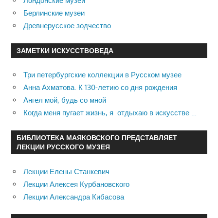
Лондонские музеи
Берлинские музеи
Древнерусское зодчество
ЗАМЕТКИ ИСКУССТВОВЕДА
Три петербургские коллекции в Русском музее
Анна Ахматова. К 130-летию со дня рождения
Ангел мой, будь со мной
Когда меня пугает жизнь, я отдыхаю в искусстве …
БИБЛИОТЕКА МАЯКОВСКОГО ПРЕДСТАВЛЯЕТ
ЛЕКЦИИ РУССКОГО МУЗЕЯ
Лекции Елены Станкевич
Лекции Алексея Курбановского
Лекции Александра Кибасова