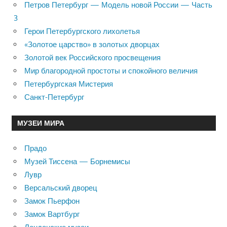
Петров Петербург — Модель новой России — Часть
3
Герои Петербургского лихолетья
«Золотое царство» в золотых дворцах
Золотой век Российского просвещения
Мир благородной простоты и спокойного величия
Петербургская Мистерия
Санкт-Петербург
МУЗЕИ МИРА
Прадо
Музей Тиссена — Борнемисы
Лувр
Версальский дворец
Замок Пьерфон
Замок Вартбург