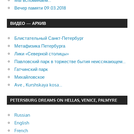
Мы вспоминаем…
Вечер памяти 09.03.2018
ВИДЕО — АРХИВ
Блистательный Санкт-Петербург
Метафизика Петербурга
Лики «Северной столицы»
Павловский парк в торжестве бытия неиссякающем…
Гатчинский парк
Михайловское
Ave , Kurshskaya kosa…
PETERSBURG DREAMS ON HELLAS, VENICE, PALMYRE
Russian
English
French