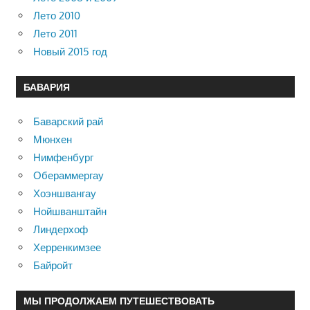
Лето 2010
Лето 2011
Новый 2015 год
БАВАРИЯ
Баварский рай
Мюнхен
Нимфенбург
Обераммергау
Хоэншвангау
Нойшванштайн
Линдерхоф
Херренкимзее
Байройт
МЫ ПРОДОЛЖАЕМ ПУТЕШЕСТВОВАТЬ