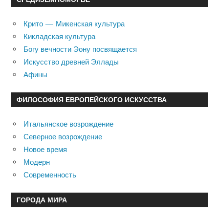
Крито — Микенская культура
Кикладская культура
Богу вечности Эону посвящается
Искусство древней Эллады
Афины
ФИЛОСОФИЯ ЕВРОПЕЙСКОГО ИСКУССТВА
Итальянское возрождение
Северное возрождение
Новое время
Модерн
Современность
ГОРОДА МИРА