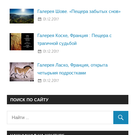
Галерея Шове. «Пещера забытых снов»
01.12.2017
Галерея Коске, Франция : Пещера с
трагичной судьбой
01.12.2017
Галерея Ласко, Франция, открыта
четырьмя подростками
01.12.2017
ПОИСК ПО САЙТУ