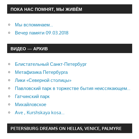
ПОКА НАС ПОМНЯТ, МЫ ЖИВЁМ
Мы вспоминаем…
Вечер памяти 09.03.2018
ВИДЕО — АРХИВ
Блистательный Санкт-Петербург
Метафизика Петербурга
Лики «Северной столицы»
Павловский парк в торжестве бытия неиссякающем…
Гатчинский парк
Михайловское
Ave , Kurshskaya kosa…
PETERSBURG DREAMS ON HELLAS, VENICE, PALMYRE