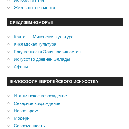
История бытия
Жизнь после смерти
СРЕДИЗЕМНОМОРЬЕ
Крито — Микенская культура
Кикладская культура
Богу вечности Эону посвящается
Искусство древней Эллады
Афины
ФИЛОСОФИЯ ЕВРОПЕЙСКОГО ИСКУССТВА
Итальянское возрождение
Северное возрождение
Новое время
Модерн
Современность