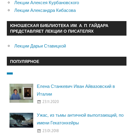
Лекции Алексея Курбановского
Лекции Александра Кибасова
ЮНОШЕСКАЯ БИБЛИОТЕКА ИМ. А. П. ГАЙДАРА
ПРЕДСТАВЛЯЕТ ЛЕКЦИИ О ПИСАТЕЛЯХ
Лекции Дарьи Ставицкой
ПОПУЛЯРНОЕ
Елена Станкевич Иван Айвазовский в
Италии
23.11.2020
Ужас, из тьмы античной выползающий, по
имени Гекатонхейры
23.01.2018