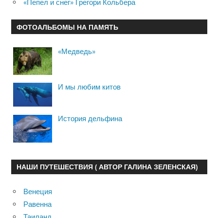
«Пепел и снег» Грегори Кольбера
ФОТОАЛЬБОМЫ НА ПАМЯТЬ
«Медведь»
И мы любим китов
История дельфина
НАШИ ПУТЕШЕСТВИЯ ( АВТОР ГАЛИНА ЗЕЛЕНСКАЯ)
Венеция
Равенна
Таиланд