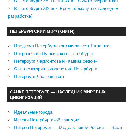
В Петербурге XVIII век «ЗОЛОТОЙ» (В разработке)
В Петербурге XIX век. Время обманутых надежд (В
разработке)
ПЕТЕРБУРГСКИЙ МИФ (КНИГИ)
Предтеча Петербургского мифа поэт Батюшков
Пророчества Пушкинского Петербурга
Петербург Лермонтова и «Кавказ седой»
Фантасмагории Гоголевского Петербурга
Петербург Достоевского
САНКТ ПЕТЕРБУРГ — НАСЛЕДНИК МИРОВЫХ
ЦИВИЛИЗАЦИЙ
Идеальные города
Истоки Петербургской трагедии
Петров Петербург — Модель новой России — Часть