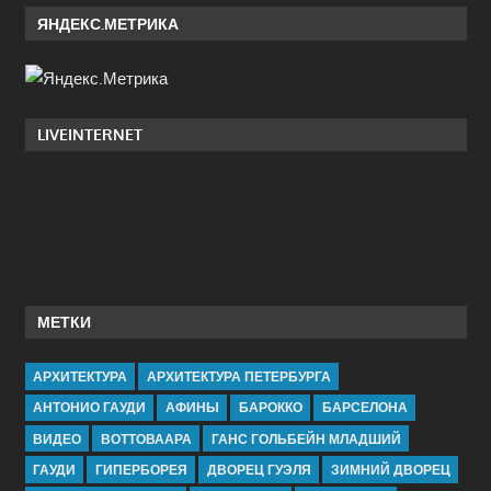
ЯНДЕКС.МЕТРИКА
LIVEINTERNET
МЕТКИ
АРХИТЕКТУРА
АРХИТЕКТУРА ПЕТЕРБУРГА
АНТОНИО ГАУДИ
АФИНЫ
БАРОККО
БАРСЕЛОНА
ВИДЕО
ВОТТОВААРА
ГАНС ГОЛЬБЕЙН МЛАДШИЙ
ГАУДИ
ГИПЕРБОРЕЯ
ДВОРЕЦ ГУЭЛЯ
ЗИМНИЙ ДВОРЕЦ