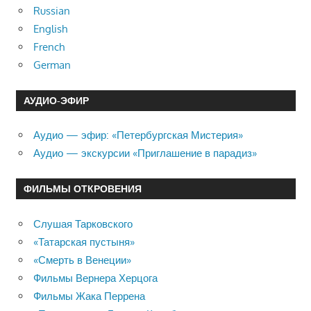
Russian
English
French
German
АУДИО-ЭФИР
Аудио — эфир: «Петербургская Мистерия»
Аудио — экскурсии «Приглашение в парадиз»
ФИЛЬМЫ ОТКРОВЕНИЯ
Слушая Тарковского
«Татарская пустыня»
«Смерть в Венеции»
Фильмы Вернера Херцога
Фильмы Жака Перрена