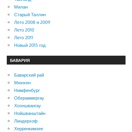
Милан
Старый Таллин
Лето 2008 и 2009
Лето 2010
Лето 2011
Новый 2015 год
БАВАРИЯ
Баварский рай
Мюнхен
Нимфенбург
Обераммергау
Хоэншвангау
Нойшванштайн
Линдерхоф
Херренкимзее