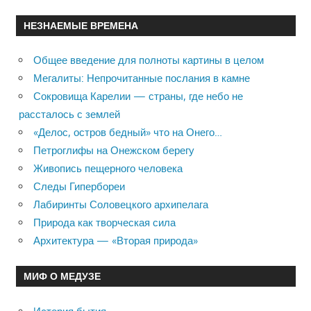
НЕЗНАЕМЫЕ ВРЕМЕНА
Общее введение для полноты картины в целом
Мегалиты: Непрочитанные послания в камне
Сокровища Карелии — страны, где небо не
рассталось с землей
«Делос, остров бедный» что на Онего…
Петроглифы на Онежском берегу
Живопись пещерного человека
Следы Гипербореи
Лабиринты Соловецкого архипелага
Природа как творческая сила
Архитектура — «Вторая природа»
МИФ О МЕДУЗЕ