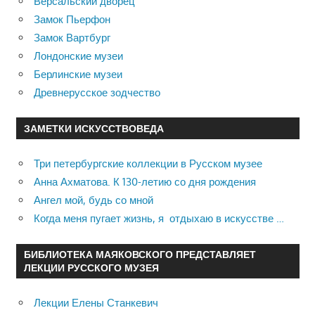
Версальский дворец
Замок Пьерфон
Замок Вартбург
Лондонские музеи
Берлинские музеи
Древнерусское зодчество
ЗАМЕТКИ ИСКУССТВОВЕДА
Три петербургские коллекции в Русском музее
Анна Ахматова. К 130-летию со дня рождения
Ангел мой, будь со мной
Когда меня пугает жизнь, я отдыхаю в искусстве …
БИБЛИОТЕКА МАЯКОВСКОГО ПРЕДСТАВЛЯЕТ
ЛЕКЦИИ РУССКОГО МУЗЕЯ
Лекции Елены Станкевич