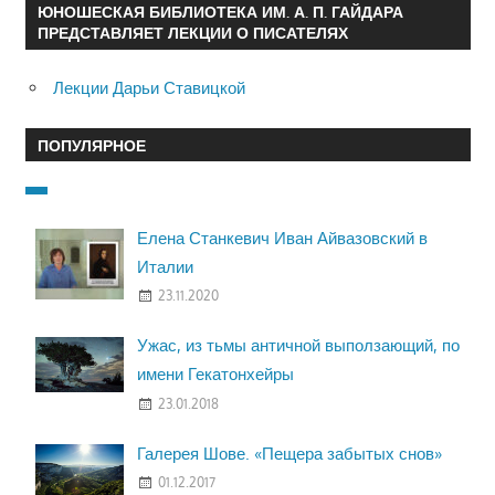
ЮНОШЕСКАЯ БИБЛИОТЕКА ИМ. А. П. ГАЙДАРА
ПРЕДСТАВЛЯЕТ ЛЕКЦИИ О ПИСАТЕЛЯХ
Лекции Дарьи Ставицкой
ПОПУЛЯРНОЕ
Елена Станкевич Иван Айвазовский в
Италии
23.11.2020
Ужас, из тьмы античной выползающий, по
имени Гекатонхейры
23.01.2018
Галерея Шове. «Пещера забытых снов»
01.12.2017