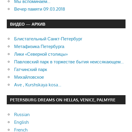
Мы вспоминаем…
Вечер памяти 09.03.2018
ВИДЕО — АРХИВ
Блистательный Санкт-Петербург
Метафизика Петербурга
Лики «Северной столицы»
Павловский парк в торжестве бытия неиссякающем…
Гатчинский парк
Михайловское
Ave , Kurshskaya kosa…
PETERSBURG DREAMS ON HELLAS, VENICE, PALMYRE
Russian
English
French