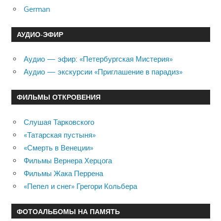
German
АУДИО-ЭФИР
Аудио — эфир: «Петербургская Мистерия»
Аудио — экскурсии «Приглашение в парадиз»
ФИЛЬМЫ ОТКРОВЕНИЯ
Слушая Тарковского
«Татарская пустыня»
«Смерть в Венеции»
Фильмы Вернера Херцога
Фильмы Жака Перрена
«Пепел и снег» Грегори Кольбера
ФОТОАЛЬБОМЫ НА ПАМЯТЬ