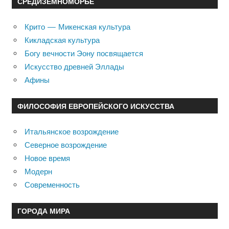
СРЕДИЗЕМНОМОРЬЕ
Крито — Микенская культура
Кикладская культура
Богу вечности Эону посвящается
Искусство древней Эллады
Афины
ФИЛОСОФИЯ ЕВРОПЕЙСКОГО ИСКУССТВА
Итальянское возрождение
Северное возрождение
Новое время
Модерн
Современность
ГОРОДА МИРА