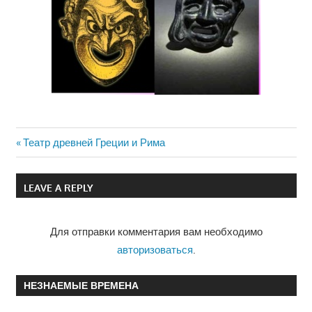
Previous
Театр древней Греции и Рима
Навигация
Post:
по
LEAVE A REPLY
записям
Для отправки комментария вам необходимо
авторизоваться
.
НЕЗНАЕМЫЕ ВРЕМЕНА