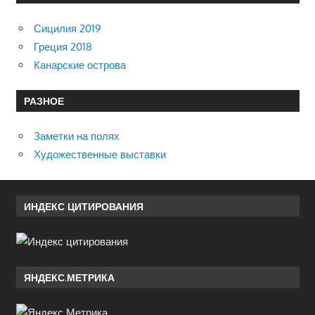
Сицилия 2019
Греция 2018
Канарские острова
РАЗНОЕ
Заметки на полях
Художественные выставки
ИНДЕКС ЦИТИРОВАНИЯ
ЯНДЕКС.МЕТРИКА