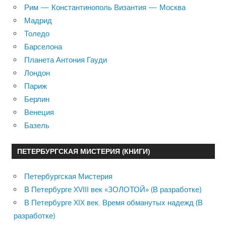
Рим — Константинополь Византия — Москва
Мадрид
Толедо
Барселона
Планета Антония Гауди
Лондон
Париж
Берлин
Венеция
Базель
ПЕТЕРБУРГСКАЯ МИСТЕРИЯ (КНИГИ)
Петербургская Мистерия
В Петербурге XVIII век «ЗОЛОТОЙ» (В разработке)
В Петербурге XIX век. Время обманутых надежд (В
разработке)