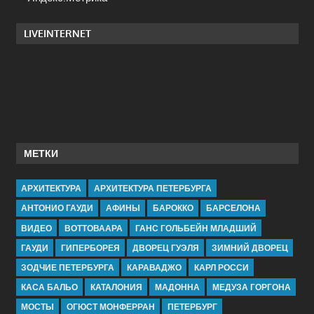
LIVEINTERNET
МЕТКИ
АРХИТЕКТУРА
АРХИТЕКТУРА ПЕТЕРБУРГА
АНТОНИО ГАУДИ
АФИНЫ
БАРОККО
БАРСЕЛОНА
ВИДЕО
ВОТТОВААРА
ГАНС ГОЛЬБЕЙН МЛАДШИЙ
ГАУДИ
ГИПЕРБОРЕЯ
ДВОРЕЦ ГУЭЛЯ
ЗИМНИЙ ДВОРЕЦ
ЗОДЧИЕ ПЕТЕРБУРГА
КАРАВАДЖО
КАРЛ РОССИ
КАСА БАЛЬО
КАТАЛОНИЯ
МАДОННА
МЕДУЗА ГОРГОНА
МОСТЫ
ОГЮСТ МОНФЕРРАН
ПЕТЕРБУРГ