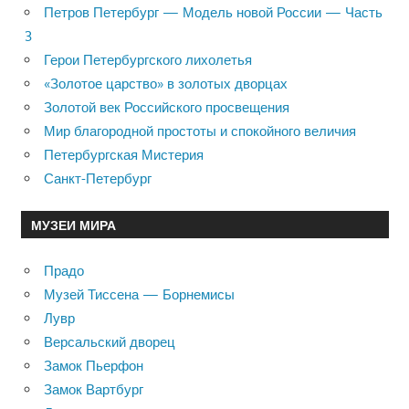
Петров Петербург — Модель новой России — Часть
3
Герои Петербургского лихолетья
«Золотое царство» в золотых дворцах
Золотой век Российского просвещения
Мир благородной простоты и спокойного величия
Петербургская Мистерия
Санкт-Петербург
МУЗЕИ МИРА
Прадо
Музей Тиссена — Борнемисы
Лувр
Версальский дворец
Замок Пьерфон
Замок Вартбург