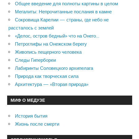
Общее введение для полноты картины в целом
Мегалиты: Непрочитанные послания в камне
Сокровища Карелии — страны, где небо не
рассталось с землей
«Делос, остров бедный» что на Онего…
Петроглифы на Онежском берегу
Живопись пещерного человека
Следы Гипербореи
Лабиринты Соловецкого архипелага
Природа как творческая сила
Архитектура — «Вторая природа»
МИФ О МЕДУЗЕ
История бытия
Жизнь после смерти