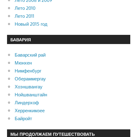
Лето 2008 и 2009
Лето 2010
Лето 2011
Новый 2015 год
БАВАРИЯ
Баварский рай
Мюнхен
Нимфенбург
Обераммергау
Хоэншвангау
Нойшванштайн
Линдерхоф
Херренкимзее
Байройт
МЫ ПРОДОЛЖАЕМ ПУТЕШЕСТВОВАТЬ