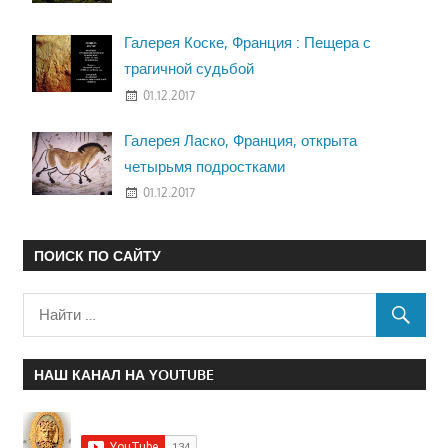
Галерея Коске, Франция : Пещера с
трагичной судьбой
01.12.2017
Галерея Ласко, Франция, открыта
четырьмя подростками
01.12.2017
ПОИСК ПО САЙТУ
НАШ КАНАЛ НА YOUTUBE