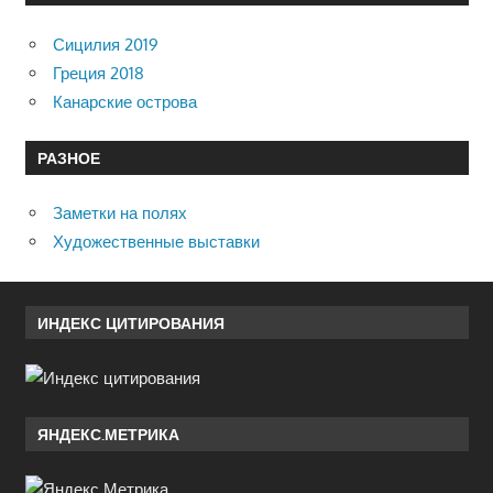
Сицилия 2019
Греция 2018
Канарские острова
РАЗНОЕ
Заметки на полях
Художественные выставки
ИНДЕКС ЦИТИРОВАНИЯ
ЯНДЕКС.МЕТРИКА