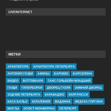
LIVEINTERNET
МЕТКИ
АРХИТЕКТУРА
АРХИТЕКТУРА ПЕТЕРБУРГА
АНТОНИО ГАУДИ
АФИНЫ
БАРОККО
БАРСЕЛОНА
ВИДЕО
ВОТТОВААРА
ГАНС ГОЛЬБЕЙН МЛАДШИЙ
ГАУДИ
ГИПЕРБОРЕЯ
ДВОРЕЦ ГУЭЛЯ
ЗИМНИЙ ДВОРЕЦ
ЗОДЧИЕ ПЕТЕРБУРГА
КАРАВАДЖО
КАРЛ РОССИ
КАСА БАЛЬО
КАТАЛОНИЯ
МАДОННА
МЕДУЗА ГОРГОНА
МОСТЫ
ОГЮСТ МОНФЕРРАН
ПЕТЕРБУРГ