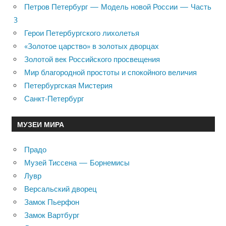
Петров Петербург — Модель новой России — Часть
3
Герои Петербургского лихолетья
«Золотое царство» в золотых дворцах
Золотой век Российского просвещения
Мир благородной простоты и спокойного величия
Петербургская Мистерия
Санкт-Петербург
МУЗЕИ МИРА
Прадо
Музей Тиссена — Борнемисы
Лувр
Версальский дворец
Замок Пьерфон
Замок Вартбург