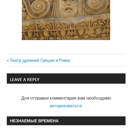
Previous
Театр древней Греции и Рима
Навигация
Post:
по
LEAVE A REPLY
записям
Для отправки комментария вам необходимо
авторизоваться
.
НЕЗНАЕМЫЕ ВРЕМЕНА