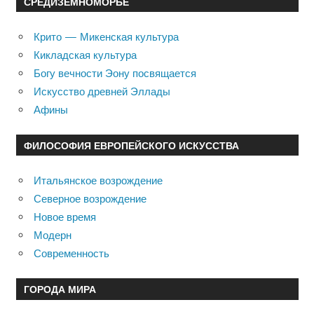
СРЕДИЗЕМНОМОРЬЕ
Крито — Микенская культура
Кикладская культура
Богу вечности Эону посвящается
Искусство древней Эллады
Афины
ФИЛОСОФИЯ ЕВРОПЕЙСКОГО ИСКУССТВА
Итальянское возрождение
Северное возрождение
Новое время
Модерн
Современность
ГОРОДА МИРА