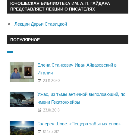
ЮНОШЕСКАЯ БИБЛИОТЕКА ИМ. А. П. ГАЙДАРА
ПРЕДСТАВЛЯЕТ ЛЕКЦИИ О ПИСАТЕЛЯХ
Лекции Дарьи Ставицкой
ПОПУЛЯРНОЕ
Елена Станкевич Иван Айвазовский в
Италии
23.11.2020
Ужас, из тьмы античной выползающий, по
имени Гекатонхейры
23.01.2018
Галерея Шове. «Пещера забытых снов»
01.12.2017