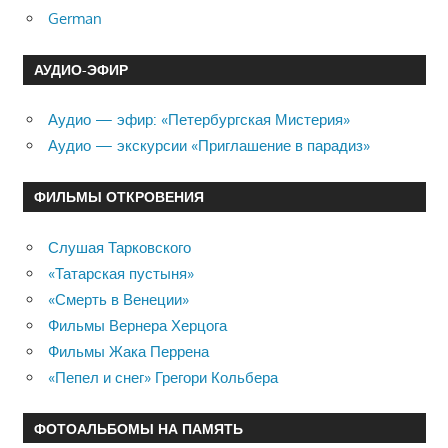
German
АУДИО-ЭФИР
Аудио — эфир: «Петербургская Мистерия»
Аудио — экскурсии «Приглашение в парадиз»
ФИЛЬМЫ ОТКРОВЕНИЯ
Слушая Тарковского
«Татарская пустыня»
«Смерть в Венеции»
Фильмы Вернера Херцога
Фильмы Жака Перрена
«Пепел и снег» Грегори Кольбера
ФОТОАЛЬБОМЫ НА ПАМЯТЬ