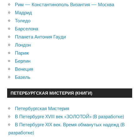
Рим — Константинополь Византия — Москва
Мадрид
Толедо
Барселона
Планета Антония Гауди
Лондон
Париж
Берлин
Венеция
Базель
ПЕТЕРБУРГСКАЯ МИСТЕРИЯ (КНИГИ)
Петербургская Мистерия
В Петербурге XVIII век «ЗОЛОТОЙ» (В разработке)
В Петербурге XIX век. Время обманутых надежд (В
разработке)