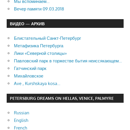
Мы вспоминаем…
Вечер памяти 09.03.2018
ВИДЕО — АРХИВ
Блистательный Санкт-Петербург
Метафизика Петербурга
Лики «Северной столицы»
Павловский парк в торжестве бытия неиссякающем…
Гатчинский парк
Михайловское
Ave , Kurshskaya kosa…
PETERSBURG DREAMS ON HELLAS, VENICE, PALMYRE
Russian
English
French