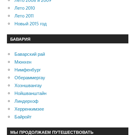
Лето 2008 и 2009
Лето 2010
Лето 2011
Новый 2015 год
БАВАРИЯ
Баварский рай
Мюнхен
Нимфенбург
Обераммергау
Хоэншвангау
Нойшванштайн
Линдерхоф
Херренкимзее
Байройт
МЫ ПРОДОЛЖАЕМ ПУТЕШЕСТВОВАТЬ