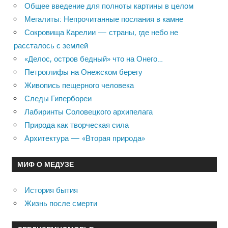
Общее введение для полноты картины в целом
Мегалиты: Непрочитанные послания в камне
Сокровища Карелии — страны, где небо не
рассталось с землей
«Делос, остров бедный» что на Онего…
Петроглифы на Онежском берегу
Живопись пещерного человека
Следы Гипербореи
Лабиринты Соловецкого архипелага
Природа как творческая сила
Архитектура — «Вторая природа»
МИФ О МЕДУЗЕ
История бытия
Жизнь после смерти