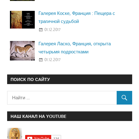
Галерея Коске, Франция : Пещера с
трагичной судьбой
01.12.2017
Галерея Ласко, Франция, открыта
четырьмя подростками
01.12.2017
ПОИСК ПО САЙТУ
НАШ КАНАЛ НА YOUTUBE