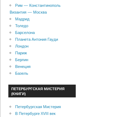
Рим — Константинополь
Византия — Москва
Мадрид
Толедо
Барселона
Планета Антония Гауди
Лондон
Париж
Берлин
Венеция
Базель
ПЕТЕРБУРГСКАЯ МИСТЕРИЯ
(КНИГИ)
Петербургская Мистерия
В Петербурге XVIII век