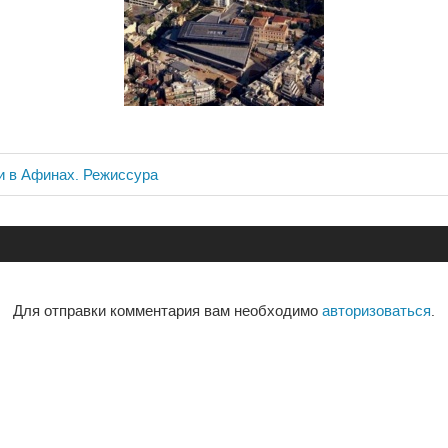
и в Афинах. Режиссура
ия
Для отправки комментария вам необходимо
авторизоваться
.