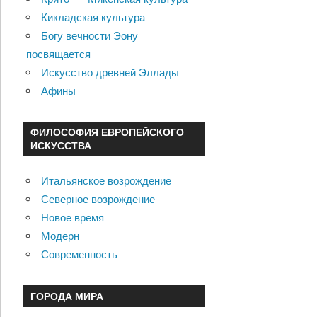
Кикладская культура
Богу вечности Эону
посвящается
Искусство древней Эллады
Афины
ФИЛОСОФИЯ ЕВРОПЕЙСКОГО
ИСКУССТВА
Итальянское возрождение
Северное возрождение
Новое время
Модерн
Современность
ГОРОДА МИРА