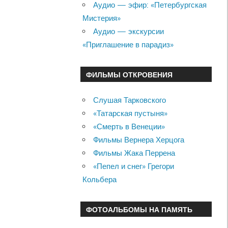
Аудио — эфир: «Петербургская
Мистерия»
Аудио — экскурсии
«Приглашение в парадиз»
ФИЛЬМЫ ОТКРОВЕНИЯ
Слушая Тарковского
«Татарская пустыня»
«Смерть в Венеции»
Фильмы Вернера Херцога
Фильмы Жака Перрена
«Пепел и снег» Грегори
Кольбера
ФОТОАЛЬБОМЫ НА ПАМЯТЬ