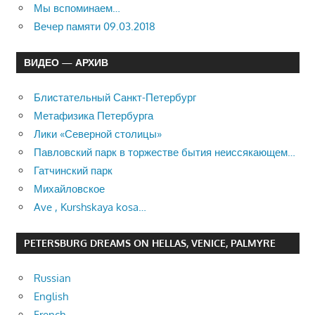
Мы вспоминаем…
Вечер памяти 09.03.2018
ВИДЕО — АРХИВ
Блистательный Санкт-Петербург
Метафизика Петербурга
Лики «Северной столицы»
Павловский парк в торжестве бытия неиссякающем…
Гатчинский парк
Михайловское
Ave , Kurshskaya kosa…
PETERSBURG DREAMS ON HELLAS, VENICE, PALMYRE
Russian
English
French