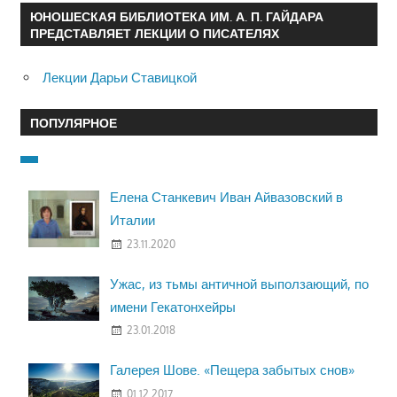
ЮНОШЕСКАЯ БИБЛИОТЕКА ИМ. А. П. ГАЙДАРА
ПРЕДСТАВЛЯЕТ ЛЕКЦИИ О ПИСАТЕЛЯХ
Лекции Дарьи Ставицкой
ПОПУЛЯРНОЕ
Елена Станкевич Иван Айвазовский в
Италии
23.11.2020
Ужас, из тьмы античной выползающий, по
имени Гекатонхейры
23.01.2018
Галерея Шове. «Пещера забытых снов»
01.12.2017