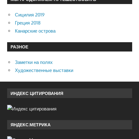
Сицилия 2019
Греция 2018
Канарские острова
РАЗНОЕ
Заметки на полях
Художественные выставки
ИНДЕКС ЦИТИРОВАНИЯ
ЯНДЕКС.МЕТРИКА