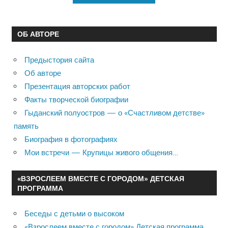
ОБ АВТОРЕ
Предыстория сайта
Об авторе
Презентация авторских работ
Факты творческой биографии
Гыданский полуостров — о «Счастливом детстве»
память
Биография в фотографиях
Мои встречи — Крупицы живого общения…
«ВЗРОСЛЕЕМ ВМЕСТЕ С ГОРОДОМ» ДЕТСКАЯ
ПРОГРАММА
Беседы с детьми о высоком
«Взрослеем вместе с городом» Детская программа