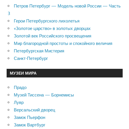
Петров Петербург — Модель новой России — Часть
3
Герои Петербургского лихолетья
«Золотое царство» в золотых дворцах
Золотой век Российского просвещения
Мир благородной простоты и спокойного величия
Петербургская Мистерия
Санкт-Петербург
МУЗЕИ МИРА
Прадо
Музей Тиссена — Борнемисы
Лувр
Версальский дворец
Замок Пьерфон
Замок Вартбург