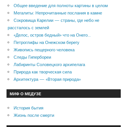
Общее введение для полноты картины в целом
Мегалиты: Непрочитанные послания в камне
Сокровища Карелии — страны, где небо не
рассталось с землей
«Делос, остров бедный» что на Онего…
Петроглифы на Онежском берегу
Живопись пещерного человека
Следы Гипербореи
Лабиринты Соловецкого архипелага
Природа как творческая сила
Архитектура — «Вторая природа»
МИФ О МЕДУЗЕ
История бытия
Жизнь после смерти