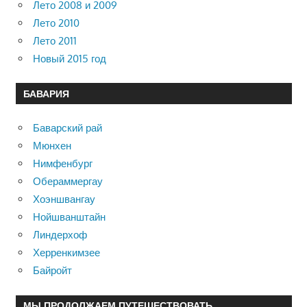
Лето 2008 и 2009
Лето 2010
Лето 2011
Новый 2015 год
БАВАРИЯ
Баварский рай
Мюнхен
Нимфенбург
Обераммергау
Хоэншвангау
Нойшванштайн
Линдерхоф
Херренкимзее
Байройт
МЫ ПРОДОЛЖАЕМ ПУТЕШЕСТВОВАТЬ