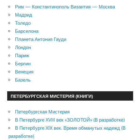
Рим — Константинополь Византия — Москва
Мадрид
Толедо
Барселона
Планета Антония Гауди
Лондон
Париж
Берлин
Венеция
Базель
ПЕТЕРБУРГСКАЯ МИСТЕРИЯ (КНИГИ)
Петербургская Мистерия
В Петербурге XVIII век «ЗОЛОТОЙ» (В разработке)
В Петербурге XIX век. Время обманутых надежд (В
разработке)