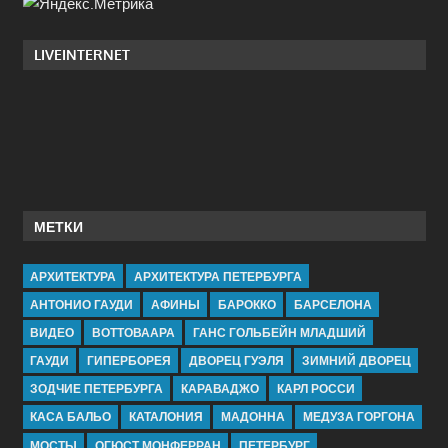
LIVEINTERNET
МЕТКИ
АРХИТЕКТУРА
АРХИТЕКТУРА ПЕТЕРБУРГА
АНТОНИО ГАУДИ
АФИНЫ
БАРОККО
БАРСЕЛОНА
ВИДЕО
ВОТТОВААРА
ГАНС ГОЛЬБЕЙН МЛАДШИЙ
ГАУДИ
ГИПЕРБОРЕЯ
ДВОРЕЦ ГУЭЛЯ
ЗИМНИЙ ДВОРЕЦ
ЗОДЧИЕ ПЕТЕРБУРГА
КАРАВАДЖО
КАРЛ РОССИ
КАСА БАЛЬО
КАТАЛОНИЯ
МАДОННА
МЕДУЗА ГОРГОНА
МОСТЫ
ОГЮСТ МОНФЕРРАН
ПЕТЕРБУРГ