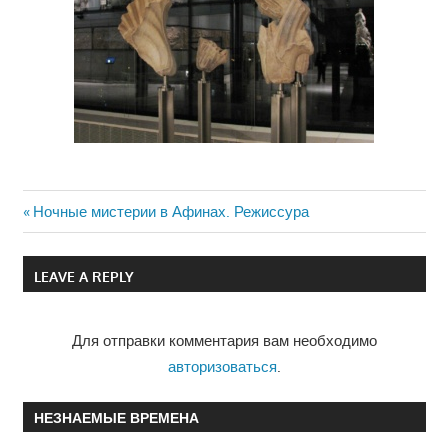
Previous
Ночные мистерии в Афинах. Режиссура
Навигация
Post:
по
LEAVE A REPLY
записям
Для отправки комментария вам необходимо
авторизоваться
.
НЕЗНАЕМЫЕ ВРЕМЕНА