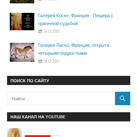
Галерея Коске, Франция : Пещера с
трагичной судьбой
01.12.2017
Галерея Ласко, Франция, открыта
четырьмя подростками
01.12.2017
ПОИСК ПО САЙТУ
НАШ КАНАЛ НА YOUTUBE