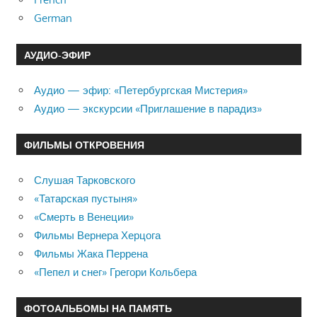
German
АУДИО-ЭФИР
Аудио — эфир: «Петербургская Мистерия»
Аудио — экскурсии «Приглашение в парадиз»
ФИЛЬМЫ ОТКРОВЕНИЯ
Слушая Тарковского
«Татарская пустыня»
«Смерть в Венеции»
Фильмы Вернера Херцога
Фильмы Жака Перрена
«Пепел и снег» Грегори Кольбера
ФОТОАЛЬБОМЫ НА ПАМЯТЬ