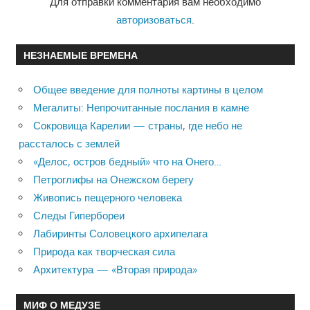
Для отправки комментария вам необходимо
авторизоваться
.
НЕЗНАЕМЫЕ ВРЕМЕНА
Общее введение для полноты картины в целом
Мегалиты: Непрочитанные послания в камне
Сокровища Карелии — страны, где небо не
рассталось с землей
«Делос, остров бедный» что на Онего…
Петроглифы на Онежском берегу
Живопись пещерного человека
Следы Гипербореи
Лабиринты Соловецкого архипелага
Природа как творческая сила
Архитектура — «Вторая природа»
МИФ О МЕДУЗЕ