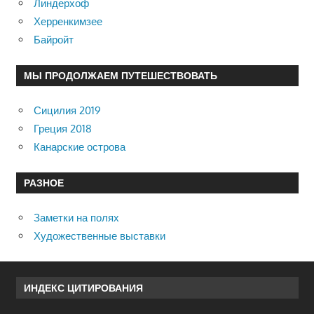
Линдерхоф
Херренкимзее
Байройт
МЫ ПРОДОЛЖАЕМ ПУТЕШЕСТВОВАТЬ
Сицилия 2019
Греция 2018
Канарские острова
РАЗНОЕ
Заметки на полях
Художественные выставки
ИНДЕКС ЦИТИРОВАНИЯ