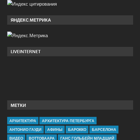
ЯНДЕКС.МЕТРИКА
LIVEINTERNET
МЕТКИ
АРХИТЕКТУРА
АРХИТЕКТУРА ПЕТЕРБУРГА
АНТОНИО ГАУДИ
АФИНЫ
БАРОККО
БАРСЕЛОНА
ВИДЕО
ВОТТОВААРА
ГАНС ГОЛЬБЕЙН МЛАДШИЙ