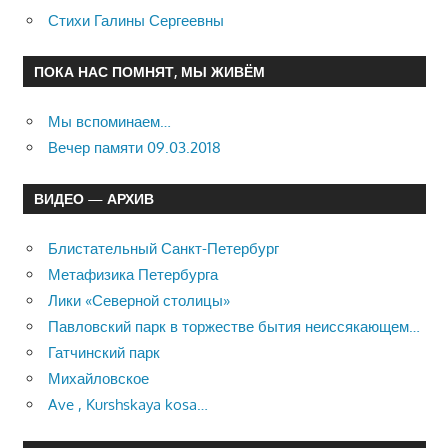
Стихи Галины Сергеевны
ПОКА НАС ПОМНЯТ, МЫ ЖИВЁМ
Мы вспоминаем…
Вечер памяти 09.03.2018
ВИДЕО — АРХИВ
Блистательный Санкт-Петербург
Метафизика Петербурга
Лики «Северной столицы»
Павловский парк в торжестве бытия неиссякающем…
Гатчинский парк
Михайловское
Ave , Kurshskaya kosa…