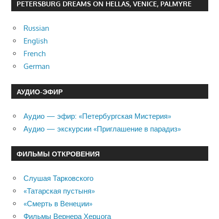
PETERSBURG DREAMS ON HELLAS, VENICE, PALMYRE
Russian
English
French
German
АУДИО-ЭФИР
Аудио — эфир: «Петербургская Мистерия»
Аудио — экскурсии «Приглашение в парадиз»
ФИЛЬМЫ ОТКРОВЕНИЯ
Слушая Тарковского
«Татарская пустыня»
«Смерть в Венеции»
Фильмы Вернера Херцога