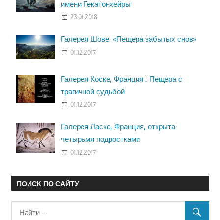
имени Гекатонхейры
23.01.2018
Галерея Шове. «Пещера забытых снов»
01.12.2017
Галерея Коске, Франция : Пещера с
трагичной судьбой
01.12.2017
Галерея Ласко, Франция, открыта
четырьмя подростками
01.12.2017
ПОИСК ПО САЙТУ