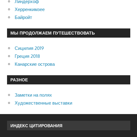
Линдерхоф
Херренкимзее
Байройт
МЫ ПРОДОЛЖАЕМ ПУТЕШЕСТВОВАТЬ
Сицилия 2019
Греция 2018
Канарские острова
РАЗНОЕ
Заметки на полях
Художественные выставки
ИНДЕКС ЦИТИРОВАНИЯ