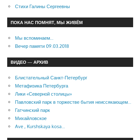
Стихи Галины Сергеевны
ПОКА НАС ПОМНЯТ, МЫ ЖИВЁМ
Мы вспоминаем…
Вечер памяти 09.03.2018
ВИДЕО — АРХИВ
Блистательный Санкт-Петербург
Метафизика Петербурга
Лики «Северной столицы»
Павловский парк в торжестве бытия неиссякающем…
Гатчинский парк
Михайловское
Ave , Kurshskaya kosa…