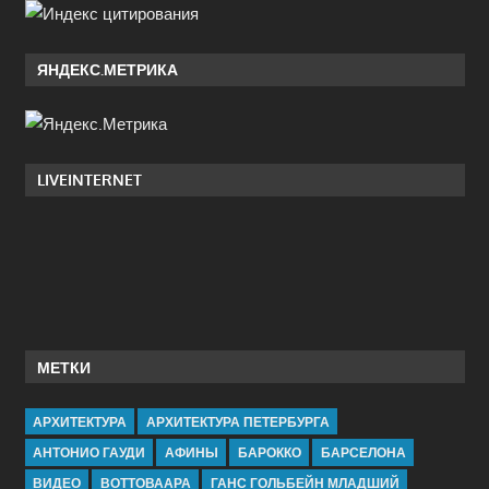
ЯНДЕКС.МЕТРИКА
LIVEINTERNET
МЕТКИ
АРХИТЕКТУРА
АРХИТЕКТУРА ПЕТЕРБУРГА
АНТОНИО ГАУДИ
АФИНЫ
БАРОККО
БАРСЕЛОНА
ВИДЕО
ВОТТОВААРА
ГАНС ГОЛЬБЕЙН МЛАДШИЙ