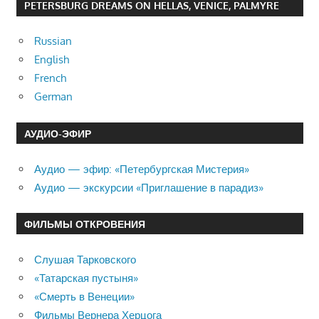
PETERSBURG DREAMS ON HELLAS, VENICE, PALMYRE
Russian
English
French
German
АУДИО-ЭФИР
Аудио — эфир: «Петербургская Мистерия»
Аудио — экскурсии «Приглашение в парадиз»
ФИЛЬМЫ ОТКРОВЕНИЯ
Слушая Тарковского
«Татарская пустыня»
«Смерть в Венеции»
Фильмы Вернера Херцога