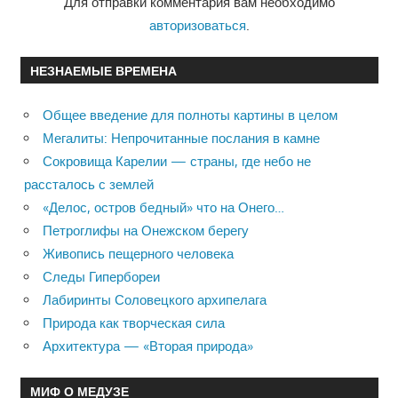
Для отправки комментария вам необходимо
авторизоваться
.
НЕЗНАЕМЫЕ ВРЕМЕНА
Общее введение для полноты картины в целом
Мегалиты: Непрочитанные послания в камне
Сокровища Карелии — страны, где небо не
рассталось с землей
«Делос, остров бедный» что на Онего…
Петроглифы на Онежском берегу
Живопись пещерного человека
Следы Гипербореи
Лабиринты Соловецкого архипелага
Природа как творческая сила
Архитектура — «Вторая природа»
МИФ О МЕДУЗЕ