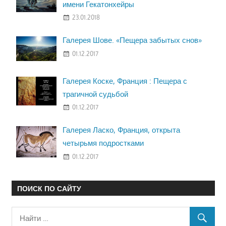
имени Гекатонхейры
23.01.2018
Галерея Шове. «Пещера забытых снов»
01.12.2017
Галерея Коске, Франция : Пещера с
трагичной судьбой
01.12.2017
Галерея Ласко, Франция, открыта
четырьмя подростками
01.12.2017
ПОИСК ПО САЙТУ