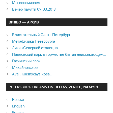
Мы вспоминаем…
Вечер памяти 09.03.2018
ВИДЕО — АРХИВ
Блистательный Санкт-Петербург
Метафизика Петербурга
Лики «Северной столицы»
Павловский парк в торжестве бытия неиссякающем…
Гатчинский парк
Михайловское
Ave , Kurshskaya kosa…
PETERSBURG DREAMS ON HELLAS, VENICE, PALMYRE
Russian
English
French