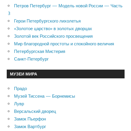
Петров Петербург — Модель новой России — Часть
3
Герои Петербургского лихолетья
«Золотое царство» в золотых дворцах
Золотой век Российского просвещения
Мир благородной простоты и спокойного величия
Петербургская Мистерия
Санкт-Петербург
МУЗЕИ МИРА
Прадо
Музей Тиссена — Борнемисы
Лувр
Версальский дворец
Замок Пьерфон
Замок Вартбург