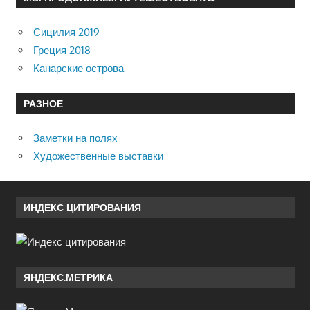
Сицилия 2019
Греция 2018
Канарские острова
РАЗНОЕ
Заметки на полях
Художественные выставки
ИНДЕКС ЦИТИРОВАНИЯ
ЯНДЕКС.МЕТРИКА