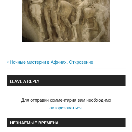
Previous
Ночные мистерии в Афинах. Откровение
Навигация
Post:
по
LEAVE A REPLY
записям
Для отправки комментария вам необходимо
авторизоваться
.
НЕЗНАЕМЫЕ ВРЕМЕНА