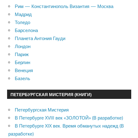
Рим — Константинополь Византия — Москва
Мадрид
Толедо
Барселона
Планета Антония Гауди
Лондон
Париж
Берлин
Венеция
Базель
ПЕТЕРБУРГСКАЯ МИСТЕРИЯ (КНИГИ)
Петербургская Мистерия
В Петербурге XVIII век «ЗОЛОТОЙ» (В разработке)
В Петербурге XIX век. Время обманутых надежд (В
разработке)