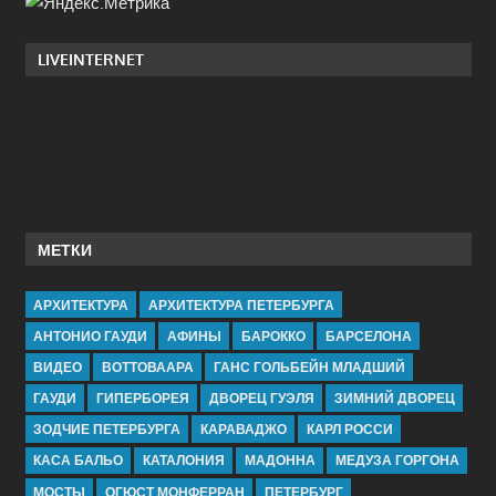
LIVEINTERNET
МЕТКИ
АРХИТЕКТУРА
АРХИТЕКТУРА ПЕТЕРБУРГА
АНТОНИО ГАУДИ
АФИНЫ
БАРОККО
БАРСЕЛОНА
ВИДЕО
ВОТТОВААРА
ГАНС ГОЛЬБЕЙН МЛАДШИЙ
ГАУДИ
ГИПЕРБОРЕЯ
ДВОРЕЦ ГУЭЛЯ
ЗИМНИЙ ДВОРЕЦ
ЗОДЧИЕ ПЕТЕРБУРГА
КАРАВАДЖО
КАРЛ РОССИ
КАСА БАЛЬО
КАТАЛОНИЯ
МАДОННА
МЕДУЗА ГОРГОНА
МОСТЫ
ОГЮСТ МОНФЕРРАН
ПЕТЕРБУРГ