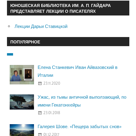
ЮНОШЕСКАЯ БИБЛИОТЕКА ИМ. А. П. ГАЙДАРА
ПРЕДСТАВЛЯЕТ ЛЕКЦИИ О ПИСАТЕЛЯХ
Лекции Дарьи Ставицкой
ПОПУЛЯРНОЕ
Елена Станкевич Иван Айвазовский в
Италии
23.11.2020
Ужас, из тьмы античной выползающий, по
имени Гекатонхейры
23.01.2018
Галерея Шове. «Пещера забытых снов»
01.12.2017