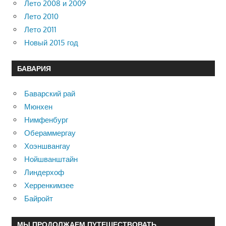
Лето 2008 и 2009
Лето 2010
Лето 2011
Новый 2015 год
БАВАРИЯ
Баварский рай
Мюнхен
Нимфенбург
Обераммергау
Хоэншвангау
Нойшванштайн
Линдерхоф
Херренкимзее
Байройт
МЫ ПРОДОЛЖАЕМ ПУТЕШЕСТВОВАТЬ