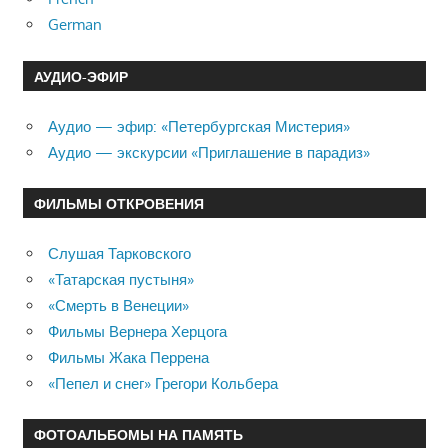
German
АУДИО-ЭФИР
Аудио — эфир: «Петербургская Мистерия»
Аудио — экскурсии «Приглашение в парадиз»
ФИЛЬМЫ ОТКРОВЕНИЯ
Слушая Тарковского
«Татарская пустыня»
«Смерть в Венеции»
Фильмы Вернера Херцога
Фильмы Жака Перрена
«Пепел и снег» Грегори Кольбера
ФОТОАЛЬБОМЫ НА ПАМЯТЬ