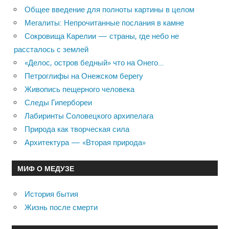
Общее введение для полноты картины в целом
Мегалиты: Непрочитанные послания в камне
Сокровища Карелии — страны, где небо не
рассталось с землей
«Делос, остров бедный» что на Онего…
Петроглифы на Онежском берегу
Живопись пещерного человека
Следы Гипербореи
Лабиринты Соловецкого архипелага
Природа как творческая сила
Архитектура — «Вторая природа»
МИФ О МЕДУЗЕ
История бытия
Жизнь после смерти