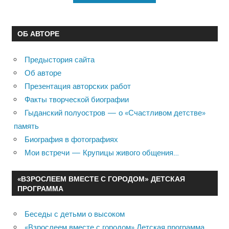
ОБ АВТОРЕ
Предыстория сайта
Об авторе
Презентация авторских работ
Факты творческой биографии
Гыданский полуостров — о «Счастливом детстве»
память
Биография в фотографиях
Мои встречи — Крупицы живого общения…
«ВЗРОСЛЕЕМ ВМЕСТЕ С ГОРОДОМ» ДЕТСКАЯ
ПРОГРАММА
Беседы с детьми о высоком
«Взрослеем вместе с городом» Детская программа