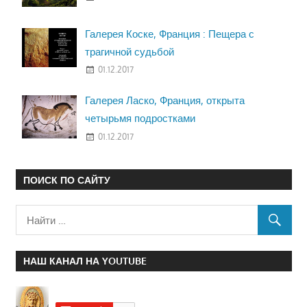
Галерея Коске, Франция : Пещера с
трагичной судьбой
01.12.2017
Галерея Ласко, Франция, открыта
четырьмя подростками
01.12.2017
ПОИСК ПО САЙТУ
НАШ КАНАЛ НА YOUTUBE