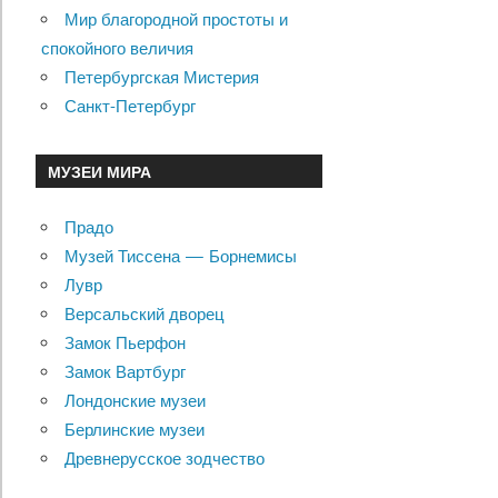
Мир благородной простоты и
спокойного величия
Петербургская Мистерия
Санкт-Петербург
МУЗЕИ МИРА
Прадо
Музей Тиссена — Борнемисы
Лувр
Версальский дворец
Замок Пьерфон
Замок Вартбург
Лондонские музеи
Берлинские музеи
Древнерусское зодчество