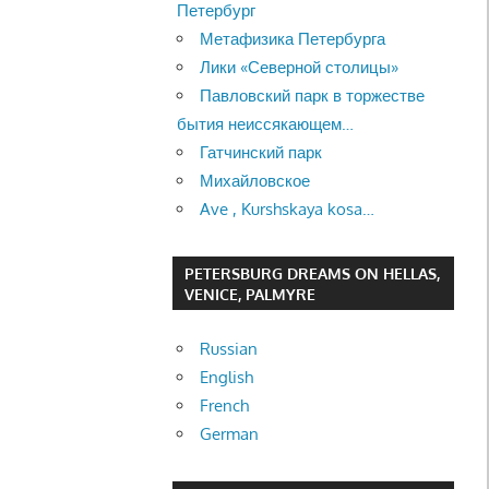
Петербург
Метафизика Петербурга
Лики «Северной столицы»
Павловский парк в торжестве
бытия неиссякающем…
Гатчинский парк
Михайловское
Ave , Kurshskaya kosa…
PETERSBURG DREAMS ON HELLAS,
VENICE, PALMYRE
Russian
English
French
German