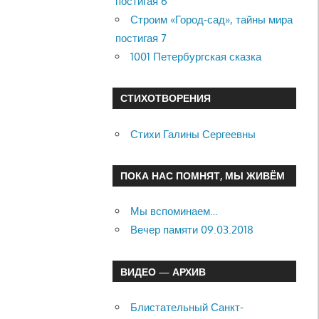
постигая 6
Строим «Город-сад», тайны мира
постигая 7
1001 Петербургская сказка
СТИХОТВОРЕНИЯ
Стихи Галины Сергеевны
ПОКА НАС ПОМНЯТ, МЫ ЖИВЁМ
Мы вспоминаем…
Вечер памяти 09.03.2018
ВИДЕО — АРХИВ
Блистательный Санкт-