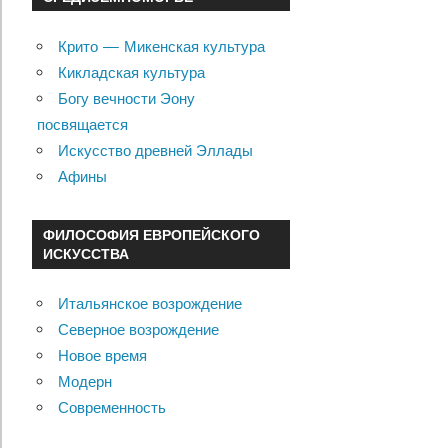
Крито — Микенская культура
Кикладская культура
Богу вечности Эону
посвящается
Искусство древней Эллады
Афины
ФИЛОСОФИЯ ЕВРОПЕЙСКОГО
ИСКУССТВА
Итальянское возрождение
Северное возрождение
Новое время
Модерн
Современность