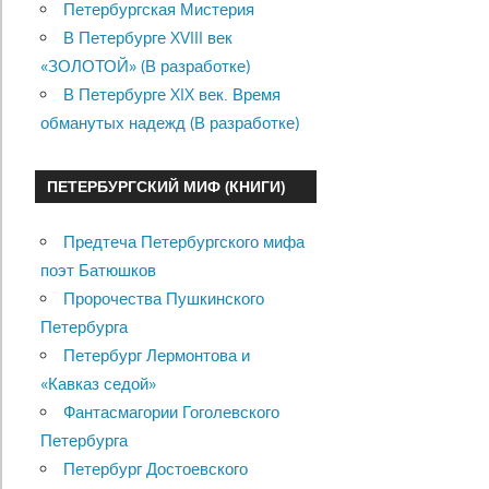
Петербургская Мистерия
В Петербурге XVIII век
«ЗОЛОТОЙ» (В разработке)
В Петербурге XIX век. Время
обманутых надежд (В разработке)
ПЕТЕРБУРГСКИЙ МИФ (КНИГИ)
Предтеча Петербургского мифа
поэт Батюшков
Пророчества Пушкинского
Петербурга
Петербург Лермонтова и
«Кавказ седой»
Фантасмагории Гоголевского
Петербурга
Петербург Достоевского