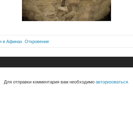
и в Афинах. Откровение
ия
Для отправки комментария вам необходимо
авторизоваться
.