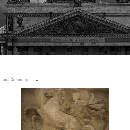
алина Зеленская