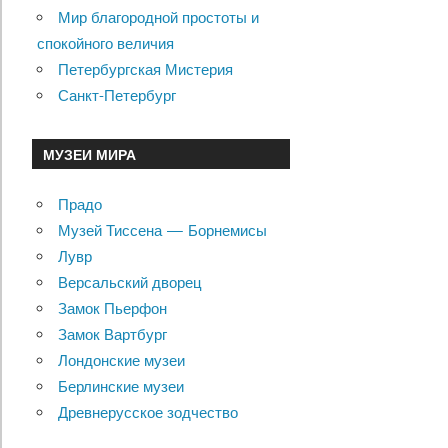
Мир благородной простоты и
спокойного величия
Петербургская Мистерия
Санкт-Петербург
МУЗЕИ МИРА
Прадо
Музей Тиссена — Борнемисы
Лувр
Версальский дворец
Замок Пьерфон
Замок Вартбург
Лондонские музеи
Берлинские музеи
Древнерусское зодчество