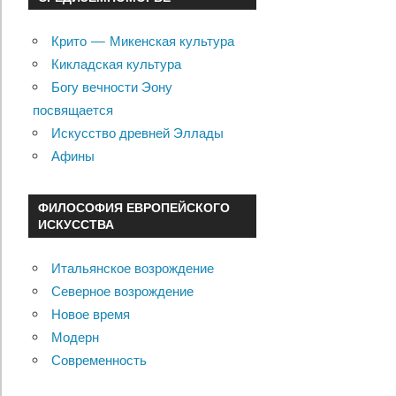
Крито — Микенская культура
Кикладская культура
Богу вечности Эону
посвящается
Искусство древней Эллады
Афины
ФИЛОСОФИЯ ЕВРОПЕЙСКОГО
ИСКУССТВА
Итальянское возрождение
Северное возрождение
Новое время
Модерн
Современность