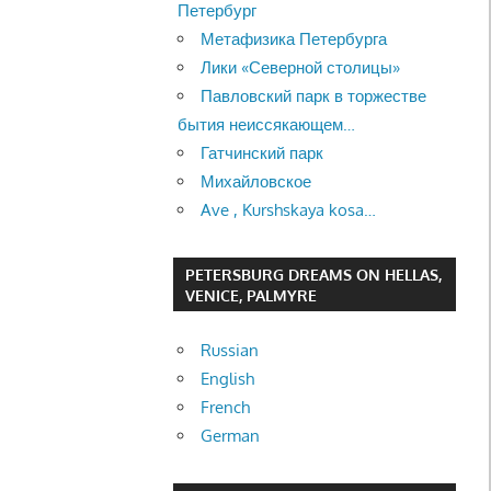
Петербург
Метафизика Петербурга
Лики «Северной столицы»
Павловский парк в торжестве
бытия неиссякающем…
Гатчинский парк
Михайловское
Ave , Kurshskaya kosa…
PETERSBURG DREAMS ON HELLAS,
VENICE, PALMYRE
Russian
English
French
German