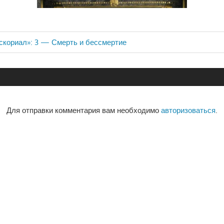
скориал»: 3 — Смерть и бессмертие
ия
Для отправки комментария вам необходимо
авторизоваться
.