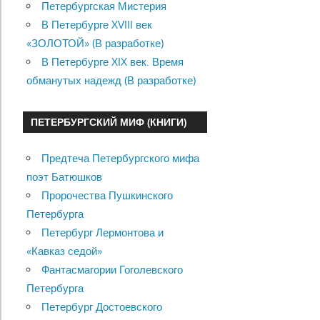
Петербургская Мистерия
В Петербурге XVIII век
«ЗОЛОТОЙ» (В разработке)
В Петербурге XIX век. Время
обманутых надежд (В разработке)
ПЕТЕРБУРГСКИЙ МИФ (КНИГИ)
Предтеча Петербургского мифа
поэт Батюшков
Пророчества Пушкинского
Петербурга
Петербург Лермонтова и
«Кавказ седой»
Фантасмагории Гоголевского
Петербурга
Петербург Достоевского