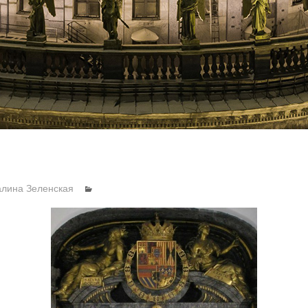
алина Зеленская