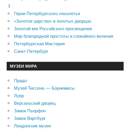
3
Герои Петербургского лихолетья
«Золотое царство» в золотых дворцах
Золотой век Российского просвещения
Мир благородной простоты и спокойного величия
Петербургская Мистерия
Санкт-Петербург
МУЗЕИ МИРА
Прадо
Музей Тиссена — Борнемисы
Лувр
Версальский дворец
Замок Пьерфон
Замок Вартбург
Лондонские музеи