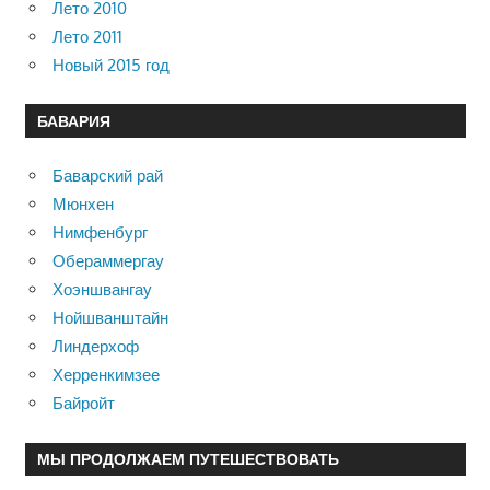
Лето 2010
Лето 2011
Новый 2015 год
БАВАРИЯ
Баварский рай
Мюнхен
Нимфенбург
Обераммергау
Хоэншвангау
Нойшванштайн
Линдерхоф
Херренкимзее
Байройт
МЫ ПРОДОЛЖАЕМ ПУТЕШЕСТВОВАТЬ