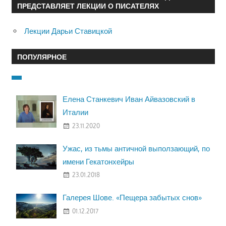
ПРЕДСТАВЛЯЕТ ЛЕКЦИИ О ПИСАТЕЛЯХ
Лекции Дарьи Ставицкой
ПОПУЛЯРНОЕ
Елена Станкевич Иван Айвазовский в
Италии
23.11.2020
Ужас, из тьмы античной выползающий, по
имени Гекатонхейры
23.01.2018
Галерея Шове. «Пещера забытых снов»
01.12.2017