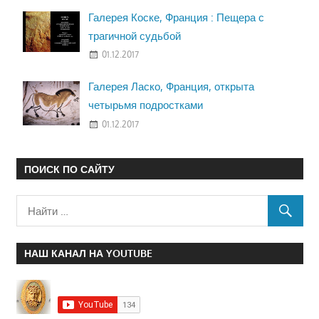
Галерея Коске, Франция : Пещера с
трагичной судьбой
01.12.2017
Галерея Ласко, Франция, открыта
четырьмя подростками
01.12.2017
ПОИСК ПО САЙТУ
НАШ КАНАЛ НА YOUTUBE