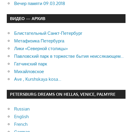
Вечер памяти 09.03.2018
ВИДЕО — АРХИВ
Блистательный Санкт-Петербург
Метафизика Петербурга
Лики «Северной столицы»
Павловский парк в торжестве бытия неиссякающем…
Гатчинский парк
Михайловское
Ave , Kurshskaya kosa…
PETERSBURG DREAMS ON HELLAS, VENICE, PALMYRE
Russian
English
French
German