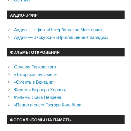
АУДИО-ЭФИР
Аудио — эфир: «Петербургская Мистерия»
Аудио — экскурсии «Приглашение в парадиз»
ФИЛЬМЫ ОТКРОВЕНИЯ
Слушая Тарковского
«Татарская пустыня»
«Смерть в Венеции»
Фильмы Вернера Херцога
Фильмы Жака Перрена
«Пепел и снег» Грегори Кольбера
ФОТОАЛЬБОМЫ НА ПАМЯТЬ