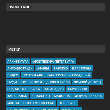
LIVEINTERNET
МЕТКИ
АРХИТЕКТУРА
АРХИТЕКТУРА ПЕТЕРБУРГА
АНТОНИО ГАУДИ
АФИНЫ
БАРОККО
БАРСЕЛОНА
ВИДЕО
ВОТТОВААРА
ГАНС ГОЛЬБЕЙН МЛАДШИЙ
ГАУДИ
ГИПЕРБОРЕЯ
ДВОРЕЦ ГУЭЛЯ
ЗИМНИЙ ДВОРЕЦ
ЗОДЧИЕ ПЕТЕРБУРГА
КАРАВАДЖО
КАРЛ РОССИ
КАСА БАЛЬО
КАТАЛОНИЯ
МАДОННА
МЕДУЗА ГОРГОНА
МОСТЫ
ОГЮСТ МОНФЕРРАН
ПЕТЕРБУРГ
ПАБЛО ПИКАССО
ПАМЯТНИКИ
ПАРК ГУЭЛЯ