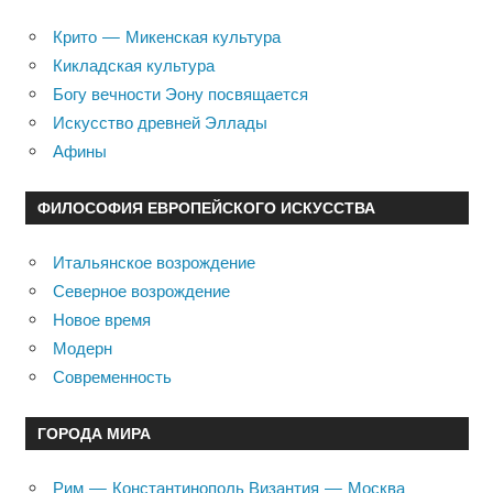
Крито — Микенская культура
Кикладская культура
Богу вечности Эону посвящается
Искусство древней Эллады
Афины
ФИЛОСОФИЯ ЕВРОПЕЙСКОГО ИСКУССТВА
Итальянское возрождение
Северное возрождение
Новое время
Модерн
Современность
ГОРОДА МИРА
Рим — Константинополь Византия — Москва