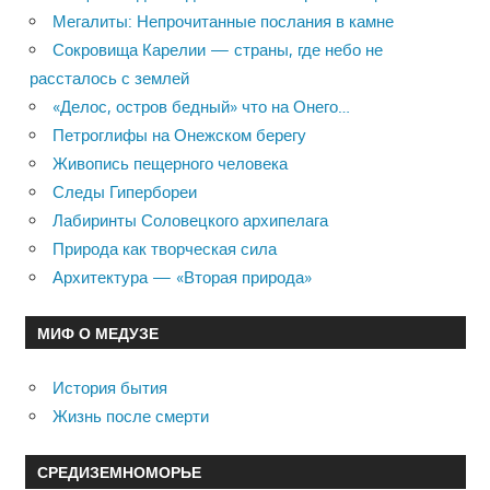
Мегалиты: Непрочитанные послания в камне
Сокровища Карелии — страны, где небо не
рассталось с землей
«Делос, остров бедный» что на Онего…
Петроглифы на Онежском берегу
Живопись пещерного человека
Следы Гипербореи
Лабиринты Соловецкого архипелага
Природа как творческая сила
Архитектура — «Вторая природа»
МИФ О МЕДУЗЕ
История бытия
Жизнь после смерти
СРЕДИЗЕМНОМОРЬЕ