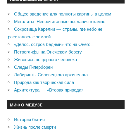
Общее введение для полноты картины в целом
Мегалиты: Непрочитанные послания в камне
Сокровища Карелии — страны, где небо не
рассталось с землей
«Делос, остров бедный» что на Онего…
Петроглифы на Онежском берегу
Живопись пещерного человека
Следы Гипербореи
Лабиринты Соловецкого архипелага
Природа как творческая сила
Архитектура — «Вторая природа»
МИФ О МЕДУЗЕ
История бытия
Жизнь после смерти