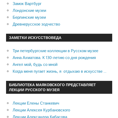
Замок Вартбург
Лондонские музеи
Берлинские музеи
Древнерусское зодчество
ЗАМЕТКИ ИСКУССТВОВЕДА
Три петербургские коллекции в Русском музее
Анна Ахматова. К 130-летию со дня рождения
Ангел мой, будь со мной
Когда меня пугает жизнь, я отдыхаю в искусстве …
БИБЛИОТЕКА МАЯКОВСКОГО ПРЕДСТАВЛЯЕТ
ЛЕКЦИИ РУССКОГО МУЗЕЯ
Лекции Елены Станкевич
Лекции Алексея Курбановского
Лекции Александра Кибасова