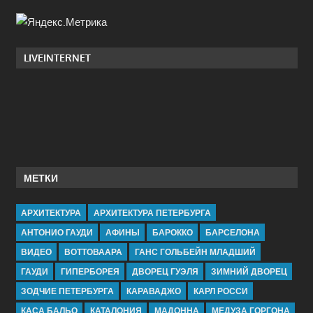
LIVEINTERNET
МЕТКИ
АРХИТЕКТУРА
АРХИТЕКТУРА ПЕТЕРБУРГА
АНТОНИО ГАУДИ
АФИНЫ
БАРОККО
БАРСЕЛОНА
ВИДЕО
ВОТТОВААРА
ГАНС ГОЛЬБЕЙН МЛАДШИЙ
ГАУДИ
ГИПЕРБОРЕЯ
ДВОРЕЦ ГУЭЛЯ
ЗИМНИЙ ДВОРЕЦ
ЗОДЧИЕ ПЕТЕРБУРГА
КАРАВАДЖО
КАРЛ РОССИ
КАСА БАЛЬО
КАТАЛОНИЯ
МАДОННА
МЕДУЗА ГОРГОНА