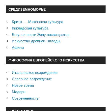
СРЕДИЗЕМНОМОРЬЕ
Крито — Микенская культура
Кикладская культура
Богу вечности Эону посвящается
Искусство древней Эллады
Афины
ФИЛОСОФИЯ ЕВРОПЕЙСКОГО ИСКУССТВА
Итальянское возрождение
Северное возрождение
Новое время
Модерн
Современность
ГОРОДА МИРА