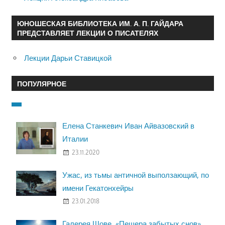
ЮНОШЕСКАЯ БИБЛИОТЕКА ИМ. А. П. ГАЙДАРА
ПРЕДСТАВЛЯЕТ ЛЕКЦИИ О ПИСАТЕЛЯХ
Лекции Дарьи Ставицкой
ПОПУЛЯРНОЕ
Елена Станкевич Иван Айвазовский в
Италии
23.11.2020
Ужас, из тьмы античной выползающий, по
имени Гекатонхейры
23.01.2018
Галерея Шове. «Пещера забытых снов»