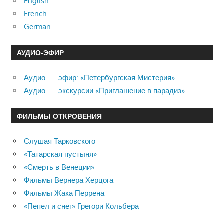
English
French
German
АУДИО-ЭФИР
Аудио — эфир: «Петербургская Мистерия»
Аудио — экскурсии «Приглашение в парадиз»
ФИЛЬМЫ ОТКРОВЕНИЯ
Слушая Тарковского
«Татарская пустыня»
«Смерть в Венеции»
Фильмы Вернера Херцога
Фильмы Жака Перрена
«Пепел и снег» Грегори Кольбера