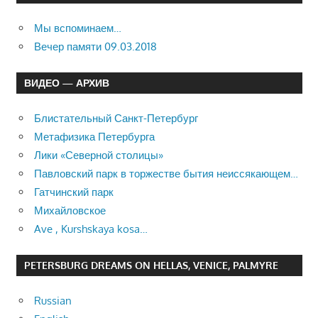
Мы вспоминаем…
Вечер памяти 09.03.2018
ВИДЕО — АРХИВ
Блистательный Санкт-Петербург
Метафизика Петербурга
Лики «Северной столицы»
Павловский парк в торжестве бытия неиссякающем…
Гатчинский парк
Михайловское
Ave , Kurshskaya kosa…
PETERSBURG DREAMS ON HELLAS, VENICE, PALMYRE
Russian