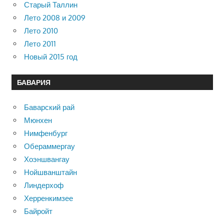
Старый Таллин
Лето 2008 и 2009
Лето 2010
Лето 2011
Новый 2015 год
БАВАРИЯ
Баварский рай
Мюнхен
Нимфенбург
Обераммергау
Хоэншвангау
Нойшванштайн
Линдерхоф
Херренкимзее
Байройт