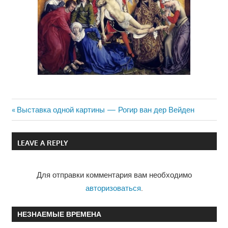
Previous
Выставка одной картины — Рогир ван дер Вейден
Навигация
Post:
по
LEAVE A REPLY
записям
Для отправки комментария вам необходимо
авторизоваться
.
НЕЗНАЕМЫЕ ВРЕМЕНА