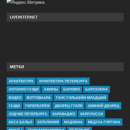
LIVEINTERNET
МЕТКИ
АРХИТЕКТУРА
АРХИТЕКТУРА ПЕТЕРБУРГА
АНТОНИО ГАУДИ
АФИНЫ
БАРОККО
БАРСЕЛОНА
ВИДЕО
ВОТТОВААРА
ГАНС ГОЛЬБЕЙН МЛАДШИЙ
ГАУДИ
ГИПЕРБОРЕЯ
ДВОРЕЦ ГУЭЛЯ
ЗИМНИЙ ДВОРЕЦ
ЗОДЧИЕ ПЕТЕРБУРГА
КАРАВАДЖО
КАРЛ РОССИ
КАСА БАЛЬО
КАТАЛОНИЯ
МАДОННА
МЕДУЗА ГОРГОНА