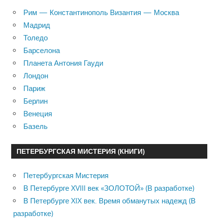
Рим — Константинополь Византия — Москва
Мадрид
Толедо
Барселона
Планета Антония Гауди
Лондон
Париж
Берлин
Венеция
Базель
ПЕТЕРБУРГСКАЯ МИСТЕРИЯ (КНИГИ)
Петербургская Мистерия
В Петербурге XVIII век «ЗОЛОТОЙ» (В разработке)
В Петербурге XIX век. Время обманутых надежд (В
разработке)