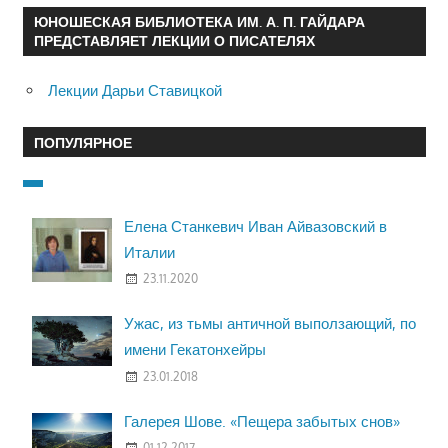
ЮНОШЕСКАЯ БИБЛИОТЕКА ИМ. А. П. ГАЙДАРА
ПРЕДСТАВЛЯЕТ ЛЕКЦИИ О ПИСАТЕЛЯХ
Лекции Дарьи Ставицкой
ПОПУЛЯРНОЕ
Елена Станкевич Иван Айвазовский в
Италии
23.11.2020
Ужас, из тьмы античной выползающий, по
имени Гекатонхейры
23.01.2018
Галерея Шове. «Пещера забытых снов»
01.12.2017