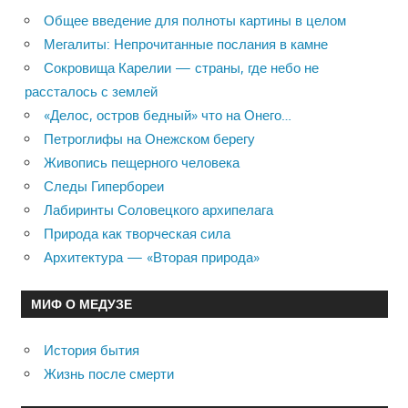
Общее введение для полноты картины в целом
Мегалиты: Непрочитанные послания в камне
Сокровища Карелии — страны, где небо не
рассталось с землей
«Делос, остров бедный» что на Онего…
Петроглифы на Онежском берегу
Живопись пещерного человека
Следы Гипербореи
Лабиринты Соловецкого архипелага
Природа как творческая сила
Архитектура — «Вторая природа»
МИФ О МЕДУЗЕ
История бытия
Жизнь после смерти