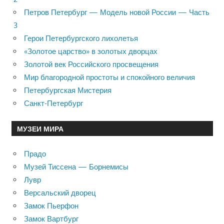
Петров Петербург — Модель новой России — Часть
3
Герои Петербургского лихолетья
«Золотое царство» в золотых дворцах
Золотой век Российского просвещения
Мир благородной простоты и спокойного величия
Петербургская Мистерия
Санкт-Петербург
МУЗЕИ МИРА
Прадо
Музей Тиссена — Борнемисы
Лувр
Версальский дворец
Замок Пьерфон
Замок Вартбург