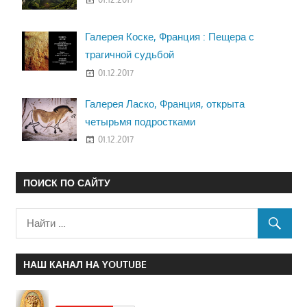
Галерея Коске, Франция : Пещера с
трагичной судьбой
01.12.2017
Галерея Ласко, Франция, открыта
четырьмя подростками
01.12.2017
ПОИСК ПО САЙТУ
НАШ КАНАЛ НА YOUTUBE