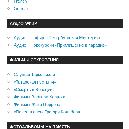
French
German
АУДИО-ЭФИР
Аудио — эфир: «Петербургская Мистерия»
Аудио — экскурсии «Приглашение в парадиз»
ФИЛЬМЫ ОТКРОВЕНИЯ
Слушая Тарковского
«Татарская пустыня»
«Смерть в Венеции»
Фильмы Вернера Херцога
Фильмы Жака Перрена
«Пепел и снег» Грегори Кольбера
ФОТОАЛЬБОМЫ НА ПАМЯТЬ