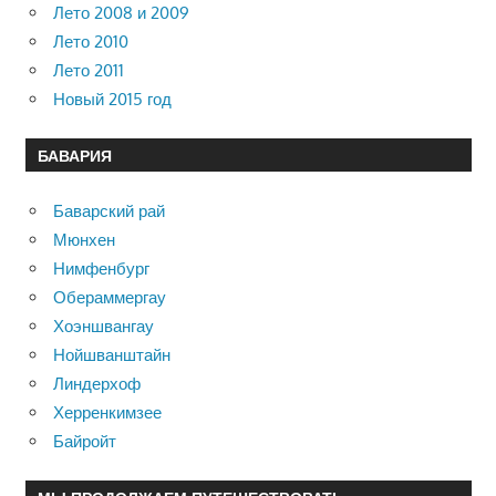
Лето 2008 и 2009
Лето 2010
Лето 2011
Новый 2015 год
БАВАРИЯ
Баварский рай
Мюнхен
Нимфенбург
Обераммергау
Хоэншвангау
Нойшванштайн
Линдерхоф
Херренкимзее
Байройт