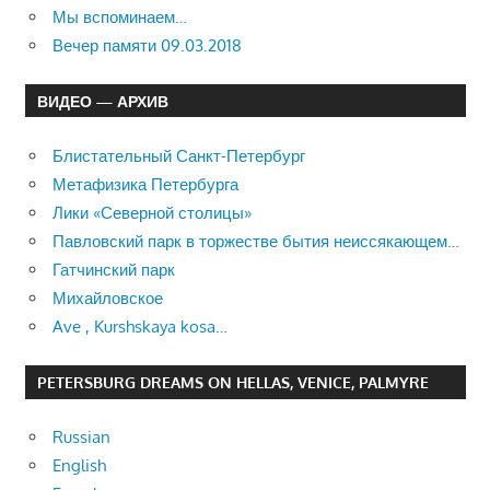
Мы вспоминаем…
Вечер памяти 09.03.2018
ВИДЕО — АРХИВ
Блистательный Санкт-Петербург
Метафизика Петербурга
Лики «Северной столицы»
Павловский парк в торжестве бытия неиссякающем…
Гатчинский парк
Михайловское
Ave , Kurshskaya kosa…
PETERSBURG DREAMS ON HELLAS, VENICE, PALMYRE
Russian
English