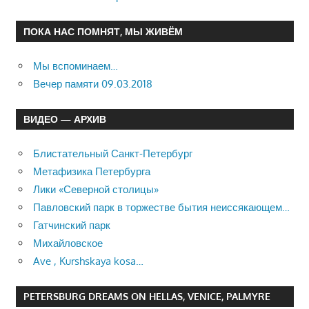
ПОКА НАС ПОМНЯТ, МЫ ЖИВЁМ
Мы вспоминаем…
Вечер памяти 09.03.2018
ВИДЕО — АРХИВ
Блистательный Санкт-Петербург
Метафизика Петербурга
Лики «Северной столицы»
Павловский парк в торжестве бытия неиссякающем…
Гатчинский парк
Михайловское
Ave , Kurshskaya kosa…
PETERSBURG DREAMS ON HELLAS, VENICE, PALMYRE