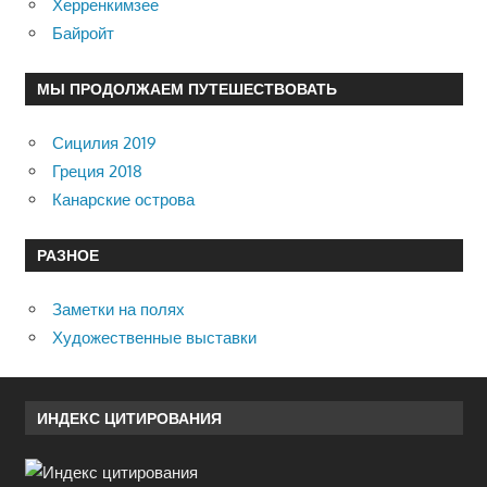
Херренкимзее
Байройт
МЫ ПРОДОЛЖАЕМ ПУТЕШЕСТВОВАТЬ
Сицилия 2019
Греция 2018
Канарские острова
РАЗНОЕ
Заметки на полях
Художественные выставки
ИНДЕКС ЦИТИРОВАНИЯ