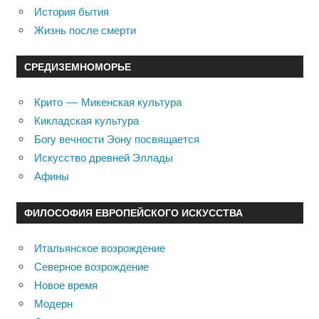
История бытия
Жизнь после смерти
СРЕДИЗЕМНОМОРЬЕ
Крито — Микенская культура
Кикладская культура
Богу вечности Эону посвящается
Искусство древней Эллады
Афины
ФИЛОСОФИЯ ЕВРОПЕЙСКОГО ИСКУССТВА
Итальянское возрождение
Северное возрождение
Новое время
Модерн