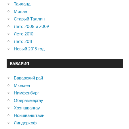
Таиланд
Милан
Старый Таллин
Лето 2008 и 2009
Лето 2010
Лето 2011
Новый 2015 год
БАВАРИЯ
Баварский рай
Мюнхен
Нимфенбург
Обераммергау
Хоэншвангау
Нойшванштайн
Линдерхоф