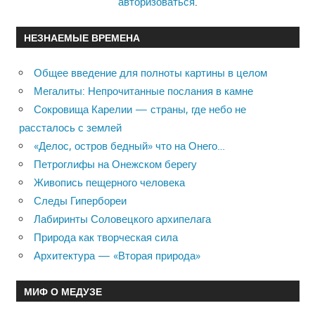
авторизоваться
.
НЕЗНАЕМЫЕ ВРЕМЕНА
Общее введение для полноты картины в целом
Мегалиты: Непрочитанные послания в камне
Сокровища Карелии — страны, где небо не
рассталось с землей
«Делос, остров бедный» что на Онего…
Петроглифы на Онежском берегу
Живопись пещерного человека
Следы Гипербореи
Лабиринты Соловецкого архипелага
Природа как творческая сила
Архитектура — «Вторая природа»
МИФ О МЕДУЗЕ