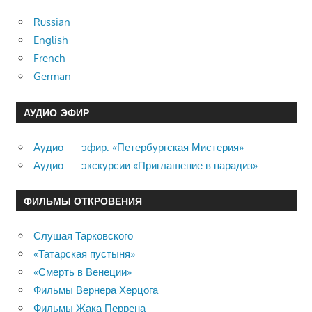
Russian
English
French
German
АУДИО-ЭФИР
Аудио — эфир: «Петербургская Мистерия»
Аудио — экскурсии «Приглашение в парадиз»
ФИЛЬМЫ ОТКРОВЕНИЯ
Слушая Тарковского
«Татарская пустыня»
«Смерть в Венеции»
Фильмы Вернера Херцога
Фильмы Жака Перрена