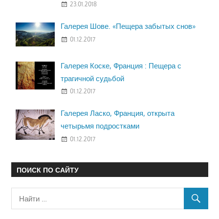
23.01.2018
Галерея Шове. «Пещера забытых снов»
01.12.2017
Галерея Коске, Франция : Пещера с
трагичной судьбой
01.12.2017
Галерея Ласко, Франция, открыта
четырьмя подростками
01.12.2017
ПОИСК ПО САЙТУ