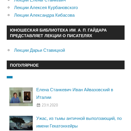
Лекции Алексея Курбановского
Лекции Александра Кибасова
ЮНОШЕСКАЯ БИБЛИОТЕКА ИМ. А. П. ГАЙДАРА
ПРЕДСТАВЛЯЕТ ЛЕКЦИИ О ПИСАТЕЛЯХ
Лекции Дарьи Ставицкой
ПОПУЛЯРНОЕ
Елена Станкевич Иван Айвазовский в
Италии
23.11.2020
Ужас, из тьмы античной выползающий, по
имени Гекатонхейры