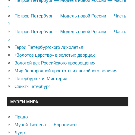
Петров Петербург — Модель новой России — Часть
1
Петров Петербург — Модель новой России — Часть
2
Петров Петербург — Модель новой России — Часть
3
Герои Петербургского лихолетья
«Золотое царство» в золотых дворцах
Золотой век Российского просвещения
Мир благородной простоты и спокойного величия
Петербургская Мистерия
Санкт-Петербург
МУЗЕИ МИРА
Прадо
Музей Тиссена — Борнемисы
Лувр