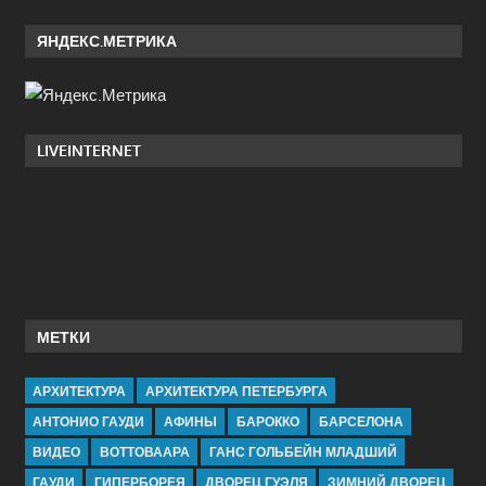
ЯНДЕКС.МЕТРИКА
LIVEINTERNET
МЕТКИ
АРХИТЕКТУРА
АРХИТЕКТУРА ПЕТЕРБУРГА
АНТОНИО ГАУДИ
АФИНЫ
БАРОККО
БАРСЕЛОНА
ВИДЕО
ВОТТОВААРА
ГАНС ГОЛЬБЕЙН МЛАДШИЙ
ГАУДИ
ГИПЕРБОРЕЯ
ДВОРЕЦ ГУЭЛЯ
ЗИМНИЙ ДВОРЕЦ