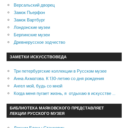
Версальский дворец
Замок Пьерфон
Замок Вартбург
Лондонские музеи
Берлинские музеи
Древнерусское зодчество
ЗАМЕТКИ ИСКУССТВОВЕДА
Три петербургские коллекции в Русском музее
Анна Ахматова. К 130-летию со дня рождения
Ангел мой, будь со мной
Когда меня пугает жизнь, я отдыхаю в искусстве …
БИБЛИОТЕКА МАЯКОВСКОГО ПРЕДСТАВЛЯЕТ
ЛЕКЦИИ РУССКОГО МУЗЕЯ
Лекции Елены Станкевич