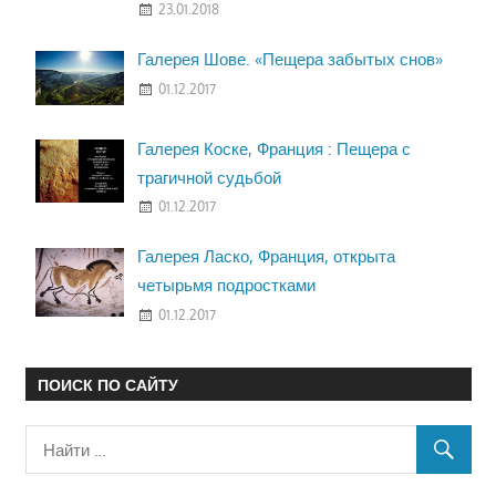
23.01.2018
Галерея Шове. «Пещера забытых снов»
01.12.2017
Галерея Коске, Франция : Пещера с
трагичной судьбой
01.12.2017
Галерея Ласко, Франция, открыта
четырьмя подростками
01.12.2017
ПОИСК ПО САЙТУ