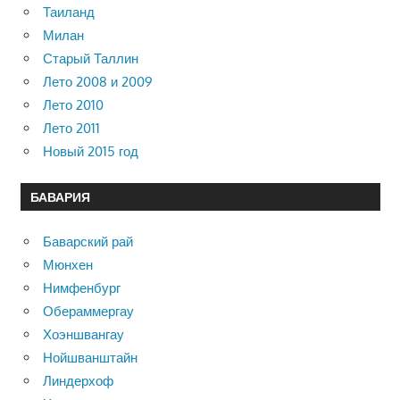
Таиланд
Милан
Старый Таллин
Лето 2008 и 2009
Лето 2010
Лето 2011
Новый 2015 год
БАВАРИЯ
Баварский рай
Мюнхен
Нимфенбург
Обераммергау
Хоэншвангау
Нойшванштайн
Линдерхоф