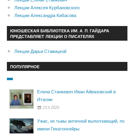
Лекции Алексея Курбановского
Лекции Александра Кибасова
ЮНОШЕСКАЯ БИБЛИОТЕКА ИМ. А. П. ГАЙДАРА
ПРЕДСТАВЛЯЕТ ЛЕКЦИИ О ПИСАТЕЛЯХ
Лекции Дарьи Ставицкой
ПОПУЛЯРНОЕ
Елена Станкевич Иван Айвазовский в
Италии
23.11.2020
Ужас, из тьмы античной выползающий, по
имени Гекатонхейры