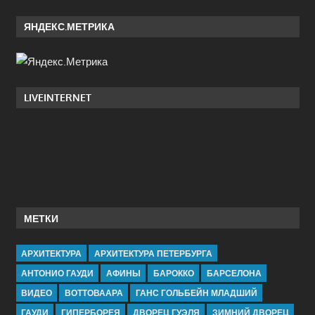
ЯНДЕКС.МЕТРИКА
LIVEINTERNET
МЕТКИ
АРХИТЕКТУРА
АРХИТЕКТУРА ПЕТЕРБУРГА
АНТОНИО ГАУДИ
АФИНЫ
БАРОККО
БАРСЕЛОНА
ВИДЕО
ВОТТОВААРА
ГАНС ГОЛЬБЕЙН МЛАДШИЙ
ГАУДИ
ГИПЕРБОРЕЯ
ДВОРЕЦ ГУЭЛЯ
ЗИМНИЙ ДВОРЕЦ