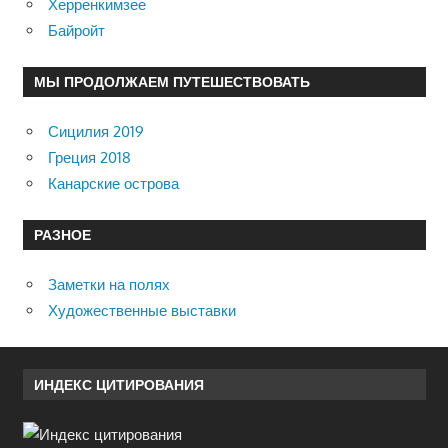
Херренкимзее
Байройт
МЫ ПРОДОЛЖАЕМ ПУТЕШЕСТВОВАТЬ
Сицилия 2019
Греция 2018
Канарские острова
РАЗНОЕ
Заметки на полях
Художественные выставки
ИНДЕКС ЦИТИРОВАНИЯ