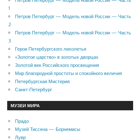
Петров Петербург — Модель новой России — Часть
1
Петров Петербург — Модель новой России — Часть
2
Петров Петербург — Модель новой России — Часть
3
Герои Петербургского лихолетья
«Золотое царство» в золотых дворцах
Золотой век Российского просвещения
Мир благородной простоты и спокойного величия
Петербургская Мистерия
Санкт-Петербург
МУЗЕИ МИРА
Прадо
Музей Тиссена — Борнемисы
Лувр