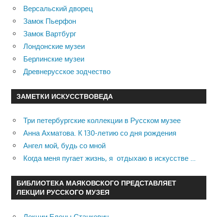
Версальский дворец
Замок Пьерфон
Замок Вартбург
Лондонские музеи
Берлинские музеи
Древнерусское зодчество
ЗАМЕТКИ ИСКУССТВОВЕДА
Три петербургские коллекции в Русском музее
Анна Ахматова. К 130-летию со дня рождения
Ангел мой, будь со мной
Когда меня пугает жизнь, я отдыхаю в искусстве …
БИБЛИОТЕКА МАЯКОВСКОГО ПРЕДСТАВЛЯЕТ
ЛЕКЦИИ РУССКОГО МУЗЕЯ
Лекции Елены Станкевич