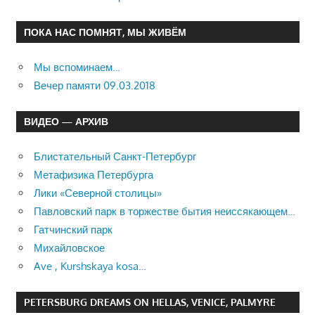
ПОКА НАС ПОМНЯТ, МЫ ЖИВЁМ
Мы вспоминаем…
Вечер памяти 09.03.2018
ВИДЕО — АРХИВ
Блистательный Санкт-Петербург
Метафизика Петербурга
Лики «Северной столицы»
Павловский парк в торжестве бытия неиссякающем…
Гатчинский парк
Михайловское
Ave , Kurshskaya kosa…
PETERSBURG DREAMS ON HELLAS, VENICE, PALMYRE