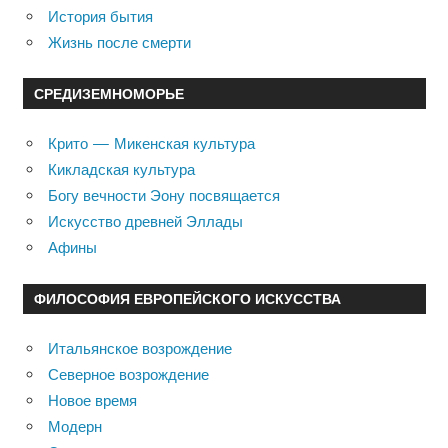
История бытия
Жизнь после смерти
СРЕДИЗЕМНОМОРЬЕ
Крито — Микенская культура
Кикладская культура
Богу вечности Эону посвящается
Искусство древней Эллады
Афины
ФИЛОСОФИЯ ЕВРОПЕЙСКОГО ИСКУССТВА
Итальянское возрождение
Северное возрождение
Новое время
Модерн