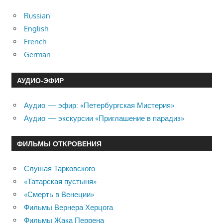
Russian
English
French
German
АУДИО-ЭФИР
Аудио — эфир: «Петербургская Мистерия»
Аудио — экскурсии «Приглашение в парадиз»
ФИЛЬМЫ ОТКРОВЕНИЯ
Слушая Тарковского
«Татарская пустыня»
«Смерть в Венеции»
Фильмы Вернера Херцога
Фильмы Жака Перрена