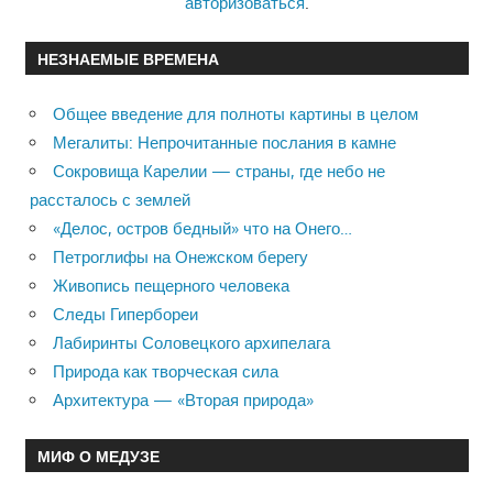
авторизоваться
.
НЕЗНАЕМЫЕ ВРЕМЕНА
Общее введение для полноты картины в целом
Мегалиты: Непрочитанные послания в камне
Сокровища Карелии — страны, где небо не
рассталось с землей
«Делос, остров бедный» что на Онего…
Петроглифы на Онежском берегу
Живопись пещерного человека
Следы Гипербореи
Лабиринты Соловецкого архипелага
Природа как творческая сила
Архитектура — «Вторая природа»
МИФ О МЕДУЗЕ