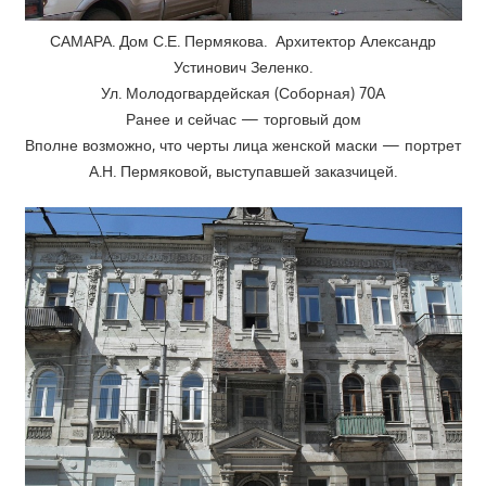
САМАРА. Дом С.Е. Пермякова. Архитектор Александр
Устинович Зеленко.
Ул. Молодогвардейская (Соборная) 70А
Ранее и сейчас — торговый дом
Вполне возможно, что черты лица женской маски — портрет
А.Н. Пермяковой, выступавшей заказчицей.