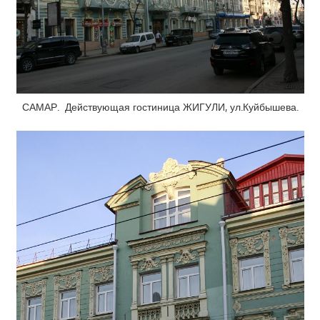
САМАР. Действующая гостиница ЖИГУЛИ, ул.Куйбышева.