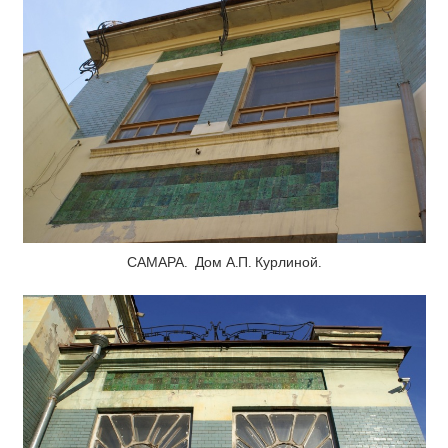
САМАРА. Дом А.П. Курлиной.