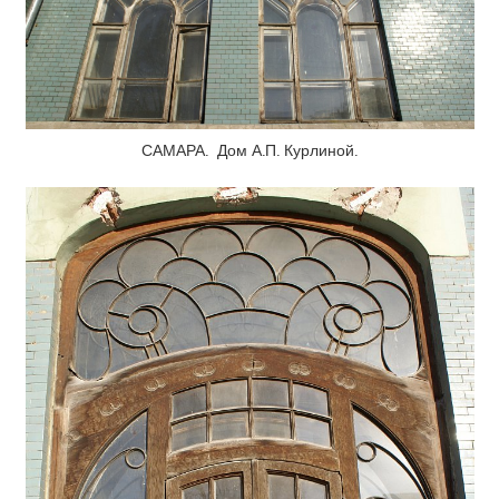
САМАРА. Дом А.П. Курлиной.