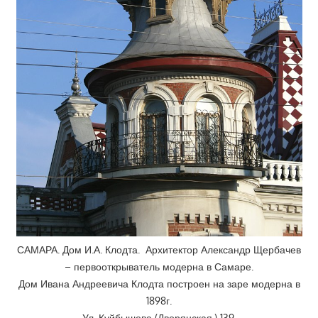
САМАРА. Дом И.А. Клодта. Архитектор Александр Щербачев
– первооткрыватель модерна в Самаре.
Дом Ивана Андреевича Клодта построен на заре модерна в
1898г.
Ул. Куйбышева (Дворянская,) 139.