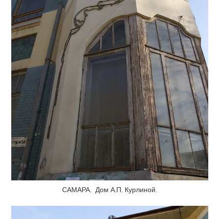
САМАРА. Дом А.П. Курлиной.