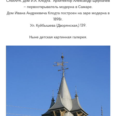
САМАРА. Дом И.А. Клодта. Архитектор Александр Щербачев
– первооткрыватель модерна в Самаре.
Дом Ивана Андреевича Клодта построен на заре модерна в
1898г.
Ул. Куйбышева (Дворянская,) 139.
Ныне детская картинная галерея.