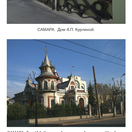
САМАРА. Дом А.П. Курлиной.