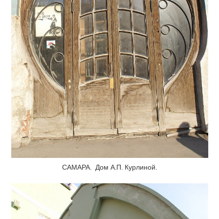
САМАРА. Дом А.П. Курлиной.