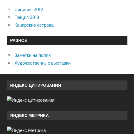
Сицилия 2019
Греция 2018
Канарские острова
РАЗНОЕ
Заметки на полях
Художественные выставки
ИНДЕКС ЦИТИРОВАНИЯ
ЯНДЕКС.МЕТРИКА