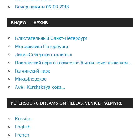
Вечер памяти 09.03.2018
ВИДЕО — АРХИВ
Блистательный Санкт-Петербург
Метафизика Петербурга
Лики «Северной столицы»
Павловский парк в торжестве бытия неиссякающем…
Гатчинский парк
Михайловское
Ave , Kurshskaya kosa…
PETERSBURG DREAMS ON HELLAS, VENICE, PALMYRE
Russian
English
French