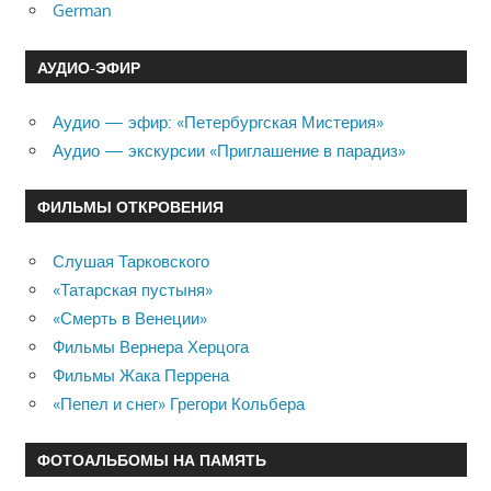
German
АУДИО-ЭФИР
Аудио — эфир: «Петербургская Мистерия»
Аудио — экскурсии «Приглашение в парадиз»
ФИЛЬМЫ ОТКРОВЕНИЯ
Слушая Тарковского
«Татарская пустыня»
«Смерть в Венеции»
Фильмы Вернера Херцога
Фильмы Жака Перрена
«Пепел и снег» Грегори Кольбера
ФОТОАЛЬБОМЫ НА ПАМЯТЬ