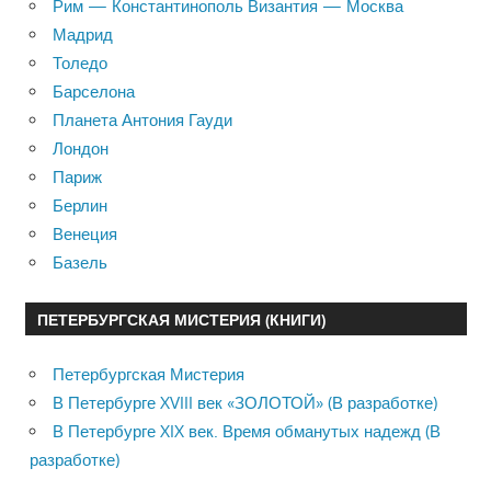
Рим — Константинополь Византия — Москва
Мадрид
Толедо
Барселона
Планета Антония Гауди
Лондон
Париж
Берлин
Венеция
Базель
ПЕТЕРБУРГСКАЯ МИСТЕРИЯ (КНИГИ)
Петербургская Мистерия
В Петербурге XVIII век «ЗОЛОТОЙ» (В разработке)
В Петербурге XIX век. Время обманутых надежд (В
разработке)