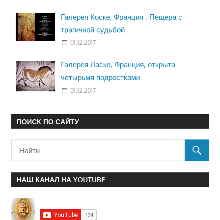
Галерея Коске, Франция : Пещера с
трагичной судьбой
01.12.2017
Галерея Ласко, Франция, открыта
четырьмя подростками
01.12.2017
ПОИСК ПО САЙТУ
НАШ КАНАЛ НА YOUTUBE