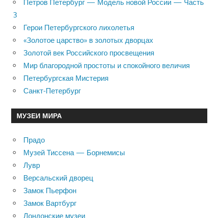
Петров Петербург — Модель новой России — Часть
3
Герои Петербургского лихолетья
«Золотое царство» в золотых дворцах
Золотой век Российского просвещения
Мир благородной простоты и спокойного величия
Петербургская Мистерия
Санкт-Петербург
МУЗЕИ МИРА
Прадо
Музей Тиссена — Борнемисы
Лувр
Версальский дворец
Замок Пьерфон
Замок Вартбург
Лондонские музеи