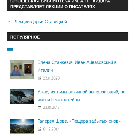
ЮНОШЕСКАЯ БИБЛИОТЕКА ИМ. А. П. ГАЙДАРА
ПРЕДСТАВЛЯЕТ ЛЕКЦИИ О ПИСАТЕЛЯХ
Лекции Дарьи Ставицкой
ПОПУЛЯРНОЕ
Елена Станкевич Иван Айвазовский в
Италии
23.11.2020
Ужас, из тьмы античной выползающий, по
имени Гекатонхейры
23.01.2018
Галерея Шове. «Пещера забытых снов»
01.12.2017