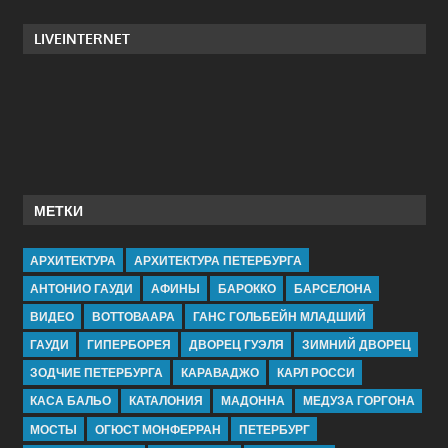
LIVEINTERNET
МЕТКИ
АРХИТЕКТУРА
АРХИТЕКТУРА ПЕТЕРБУРГА
АНТОНИО ГАУДИ
АФИНЫ
БАРОККО
БАРСЕЛОНА
ВИДЕО
ВОТТОВААРА
ГАНС ГОЛЬБЕЙН МЛАДШИЙ
ГАУДИ
ГИПЕРБОРЕЯ
ДВОРЕЦ ГУЭЛЯ
ЗИМНИЙ ДВОРЕЦ
ЗОДЧИЕ ПЕТЕРБУРГА
КАРАВАДЖО
КАРЛ РОССИ
КАСА БАЛЬО
КАТАЛОНИЯ
МАДОННА
МЕДУЗА ГОРГОНА
МОСТЫ
ОГЮСТ МОНФЕРРАН
ПЕТЕРБУРГ