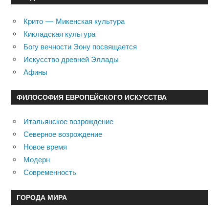
Крито — Микенская культура
Кикладская культура
Богу вечности Эону посвящается
Искусство древней Эллады
Афины
ФИЛОСОФИЯ ЕВРОПЕЙСКОГО ИСКУССТВА
Итальянское возрождение
Северное возрождение
Новое время
Модерн
Современность
ГОРОДА МИРА