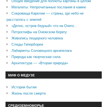
Общее введение для полноты картины в целом
Мегалиты: Непрочитанные послания в камне
Сокровища Карелии — страны, где небо не
рассталось с землей
«Делос, остров бедный» что на Онего…
Петроглифы на Онежском берегу
Живопись пещерного человека
Следы Гипербореи
Лабиринты Соловецкого архипелага
Природа как творческая сила
Архитектура — «Вторая природа»
МИФ О МЕДУЗЕ
История бытия
Жизнь после смерти
СРЕДИЗЕМНОМОРЬЕ