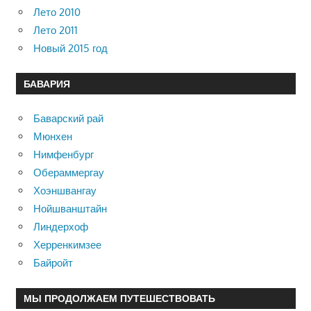
Лето 2010
Лето 2011
Новый 2015 год
БАВАРИЯ
Баварский рай
Мюнхен
Нимфенбург
Обераммергау
Хоэншвангау
Нойшванштайн
Линдерхоф
Херренкимзее
Байройт
МЫ ПРОДОЛЖАЕМ ПУТЕШЕСТВОВАТЬ