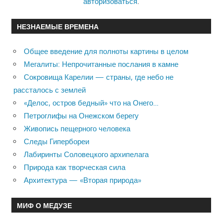
авторизоваться
.
НЕЗНАЕМЫЕ ВРЕМЕНА
Общее введение для полноты картины в целом
Мегалиты: Непрочитанные послания в камне
Сокровища Карелии — страны, где небо не
рассталось с землей
«Делос, остров бедный» что на Онего…
Петроглифы на Онежском берегу
Живопись пещерного человека
Следы Гипербореи
Лабиринты Соловецкого архипелага
Природа как творческая сила
Архитектура — «Вторая природа»
МИФ О МЕДУЗЕ