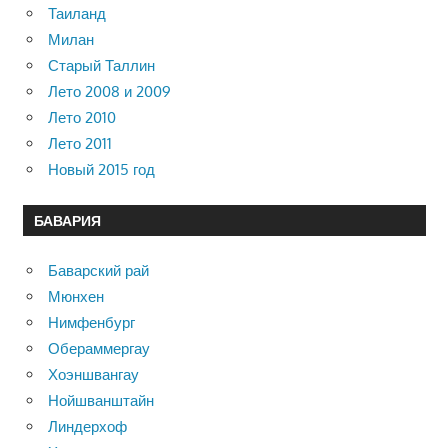
Таиланд
Милан
Старый Таллин
Лето 2008 и 2009
Лето 2010
Лето 2011
Новый 2015 год
БАВАРИЯ
Баварский рай
Мюнхен
Нимфенбург
Обераммергау
Хоэншвангау
Нойшванштайн
Линдерхоф