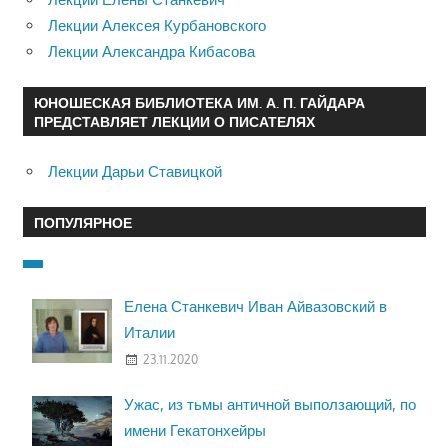
Лекции Алексея Курбановского
Лекции Александра Кибасова
ЮНОШЕСКАЯ БИБЛИОТЕКА ИМ. А. П. ГАЙДАРА
ПРЕДСТАВЛЯЕТ ЛЕКЦИИ О ПИСАТЕЛЯХ
Лекции Дарьи Ставицкой
ПОПУЛЯРНОЕ
Елена Станкевич Иван Айвазовский в
Италии
23.11.2020
Ужас, из тьмы античной выползающий, по
имени Гекатонхейры