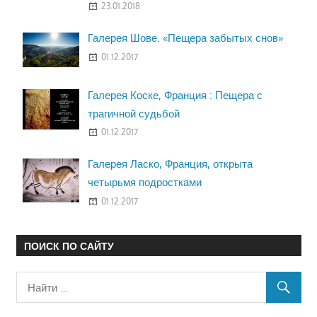
23.01.2018
Галерея Шове. «Пещера забытых снов»
01.12.2017
Галерея Коске, Франция : Пещера с
трагичной судьбой
01.12.2017
Галерея Ласко, Франция, открыта
четырьмя подростками
01.12.2017
ПОИСК ПО САЙТУ