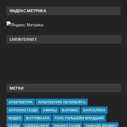
ЯНДЕКС.МЕТРИКА
LIVEINTERNET
МЕТКИ
АРХИТЕКТУРА
АРХИТЕКТУРА ПЕТЕРБУРГА
АНТОНИО ГАУДИ
АФИНЫ
БАРОККО
БАРСЕЛОНА
ВИДЕО
ВОТТОВААРА
ГАНС ГОЛЬБЕЙН МЛАДШИЙ
ГАУДИ
ГИПЕРБОРЕЯ
ДВОРЕЦ ГУЭЛЯ
ЗИМНИЙ ДВОРЕЦ