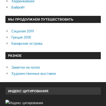
Херренкимзее
Байройт
МЫ ПРОДОЛЖАЕМ ПУТЕШЕСТВОВАТЬ
Сицилия 2019
Греция 2018
Канарские острова
РАЗНОЕ
Заметки на полях
Художественные выставки
ИНДЕКС ЦИТИРОВАНИЯ