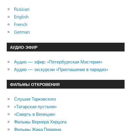
Russian
English
French
German
АУДИО-ЭФИР
Аудио — эфир: «Петербургская Мистерия»
Аудио — экскурсии «Приглашение в парадиз»
ФИЛЬМЫ ОТКРОВЕНИЯ
Слушая Тарковского
«Татарская пустыня»
«Смерть в Венеции»
Фильмы Вернера Херцога
Фильмы Жака Перрена