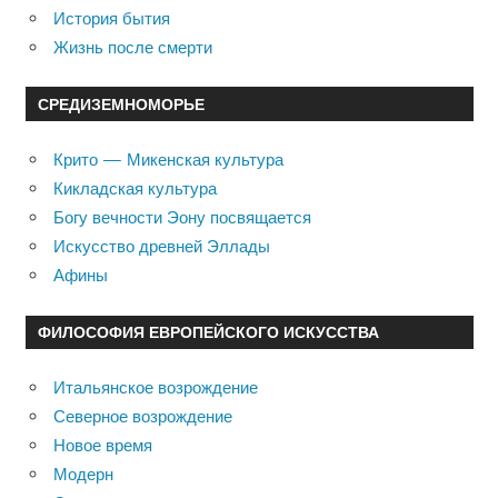
История бытия
Жизнь после смерти
СРЕДИЗЕМНОМОРЬЕ
Крито — Микенская культура
Кикладская культура
Богу вечности Эону посвящается
Искусство древней Эллады
Афины
ФИЛОСОФИЯ ЕВРОПЕЙСКОГО ИСКУССТВА
Итальянское возрождение
Северное возрождение
Новое время
Модерн