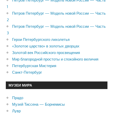
Петров Петербург — Модель новой России — Часть
1
Петров Петербург — Модель новой России — Часть
2
Петров Петербург — Модель новой России — Часть
3
Герои Петербургского лихолетья
«Золотое царство» в золотых дворцах
Золотой век Российского просвещения
Мир благородной простоты и спокойного величия
Петербургская Мистерия
Санкт-Петербург
МУЗЕИ МИРА
Прадо
Музей Тиссена — Борнемисы
Лувр