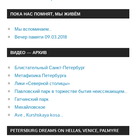
ПОКА НАС ПОМНЯТ, МЫ ЖИВЁМ
Мы вспоминаем…
Вечер памяти 09.03.2018
ВИДЕО — АРХИВ
Блистательный Санкт-Петербург
Метафизика Петербурга
Лики «Северной столицы»
Павловский парк в торжестве бытия неиссякающем…
Гатчинский парк
Михайловское
Ave , Kurshskaya kosa…
PETERSBURG DREAMS ON HELLAS, VENICE, PALMYRE