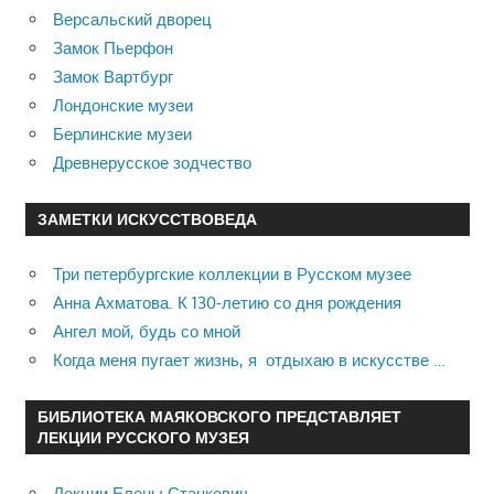
Версальский дворец
Замок Пьерфон
Замок Вартбург
Лондонские музеи
Берлинские музеи
Древнерусское зодчество
ЗАМЕТКИ ИСКУССТВОВЕДА
Три петербургские коллекции в Русском музее
Анна Ахматова. К 130-летию со дня рождения
Ангел мой, будь со мной
Когда меня пугает жизнь, я отдыхаю в искусстве …
БИБЛИОТЕКА МАЯКОВСКОГО ПРЕДСТАВЛЯЕТ
ЛЕКЦИИ РУССКОГО МУЗЕЯ
Лекции Елены Станкевич