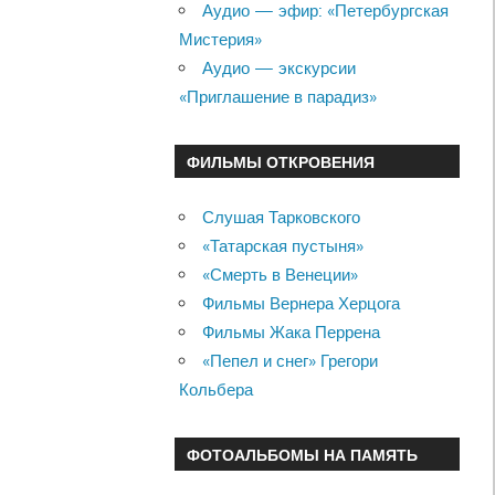
Аудио — эфир: «Петербургская
Мистерия»
Аудио — экскурсии
«Приглашение в парадиз»
ФИЛЬМЫ ОТКРОВЕНИЯ
Слушая Тарковского
«Татарская пустыня»
«Смерть в Венеции»
Фильмы Вернера Херцога
Фильмы Жака Перрена
«Пепел и снег» Грегори
Кольбера
ФОТОАЛЬБОМЫ НА ПАМЯТЬ