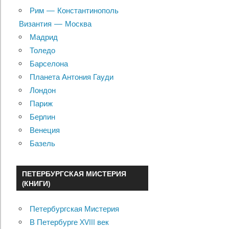
Рим — Константинополь
Византия — Москва
Мадрид
Толедо
Барселона
Планета Антония Гауди
Лондон
Париж
Берлин
Венеция
Базель
ПЕТЕРБУРГСКАЯ МИСТЕРИЯ
(КНИГИ)
Петербургская Мистерия
В Петербурге XVIII век