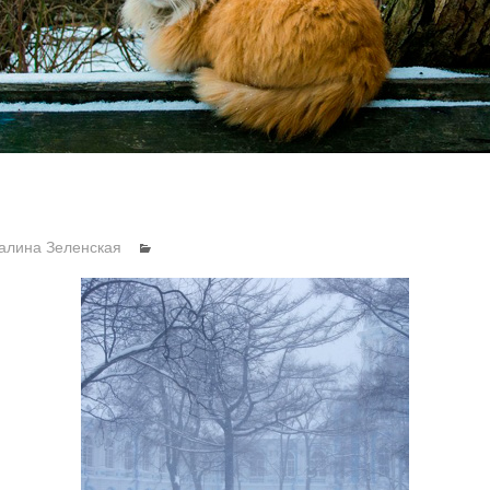
алина Зеленская