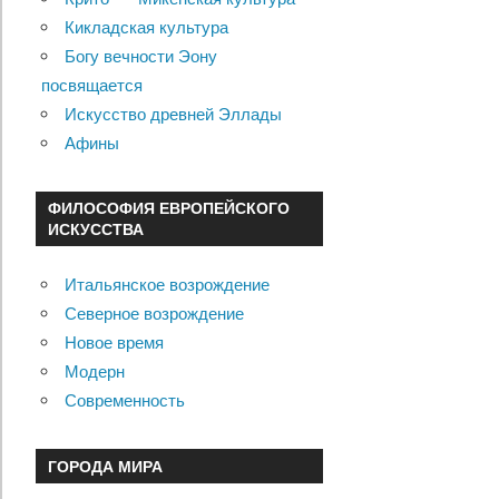
Кикладская культура
Богу вечности Эону
посвящается
Искусство древней Эллады
Афины
ФИЛОСОФИЯ ЕВРОПЕЙСКОГО
ИСКУССТВА
Итальянское возрождение
Северное возрождение
Новое время
Модерн
Современность
ГОРОДА МИРА