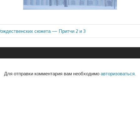
Рождественских сюжета — Притчи 2 и 3
ия
Для отправки комментария вам необходимо
авторизоваться
.