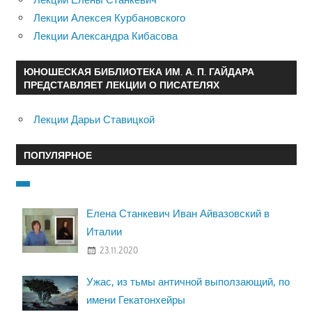
Лекции Алексея Курбановского
Лекции Александра Кибасова
ЮНОШЕСКАЯ БИБЛИОТЕКА ИМ. А. П. ГАЙДАРА
ПРЕДСТАВЛЯЕТ ЛЕКЦИИ О ПИСАТЕЛЯХ
Лекции Дарьи Ставицкой
ПОПУЛЯРНОЕ
Елена Станкевич Иван Айвазовский в
Италии
23.11.2020
Ужас, из тьмы античной выползающий, по
имени Гекатонхейры