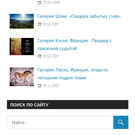
23.01.2018
Галерея Шове. «Пещера забытых снов»
01.12.2017
Галерея Коске, Франция : Пещера с
трагичной судьбой
01.12.2017
Галерея Ласко, Франция, открыта
четырьмя подростками
01.12.2017
ПОИСК ПО САЙТУ