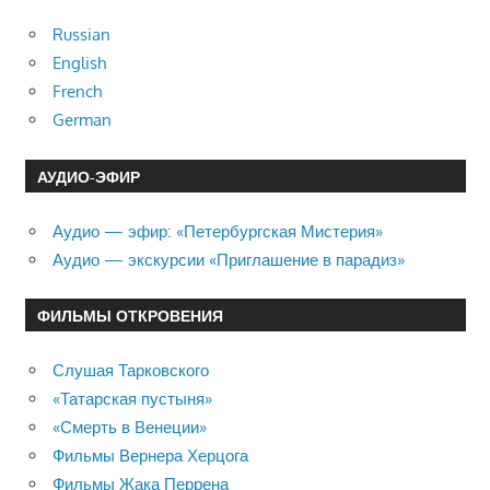
Russian
English
French
German
АУДИО-ЭФИР
Аудио — эфир: «Петербургская Мистерия»
Аудио — экскурсии «Приглашение в парадиз»
ФИЛЬМЫ ОТКРОВЕНИЯ
Слушая Тарковского
«Татарская пустыня»
«Смерть в Венеции»
Фильмы Вернера Херцога
Фильмы Жака Перрена