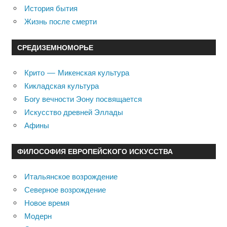
История бытия
Жизнь после смерти
СРЕДИЗЕМНОМОРЬЕ
Крито — Микенская культура
Кикладская культура
Богу вечности Эону посвящается
Искусство древней Эллады
Афины
ФИЛОСОФИЯ ЕВРОПЕЙСКОГО ИСКУССТВА
Итальянское возрождение
Северное возрождение
Новое время
Модерн