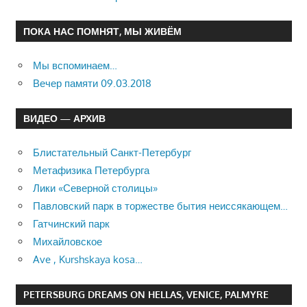
ПОКА НАС ПОМНЯТ, МЫ ЖИВЁМ
Мы вспоминаем…
Вечер памяти 09.03.2018
ВИДЕО — АРХИВ
Блистательный Санкт-Петербург
Метафизика Петербурга
Лики «Северной столицы»
Павловский парк в торжестве бытия неиссякающем…
Гатчинский парк
Михайловское
Ave , Kurshskaya kosa…
PETERSBURG DREAMS ON HELLAS, VENICE, PALMYRE