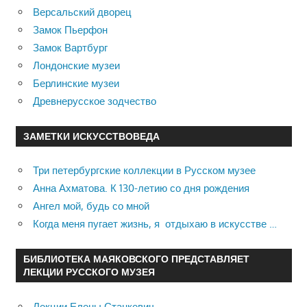
Версальский дворец
Замок Пьерфон
Замок Вартбург
Лондонские музеи
Берлинские музеи
Древнерусское зодчество
ЗАМЕТКИ ИСКУССТВОВЕДА
Три петербургские коллекции в Русском музее
Анна Ахматова. К 130-летию со дня рождения
Ангел мой, будь со мной
Когда меня пугает жизнь, я отдыхаю в искусстве …
БИБЛИОТЕКА МАЯКОВСКОГО ПРЕДСТАВЛЯЕТ
ЛЕКЦИИ РУССКОГО МУЗЕЯ
Лекции Елены Станкевич