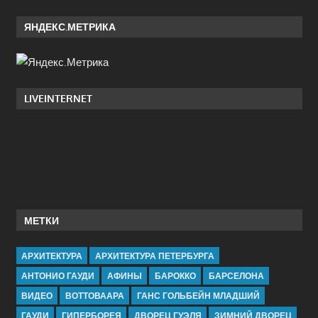
ЯНДЕКС.МЕТРИКА
LIVEINTERNET
МЕТКИ
АРХИТЕКТУРА
АРХИТЕКТУРА ПЕТЕРБУРГА
АНТОНИО ГАУДИ
АФИНЫ
БАРОККО
БАРСЕЛОНА
ВИДЕО
ВОТТОВААРА
ГАНС ГОЛЬБЕЙН МЛАДШИЙ
ГАУДИ
ГИПЕРБОРЕЯ
ДВОРЕЦ ГУЭЛЯ
ЗИМНИЙ ДВОРЕЦ