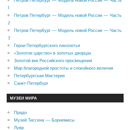
Петров Петербург — Модель новой России — Часть
1
Петров Петербург — Модель новой России — Часть
2
Петров Петербург — Модель новой России — Часть
3
Герои Петербургского лихолетья
«Золотое царство» в золотых дворцах
Золотой век Российского просвещения
Мир благородной простоты и спокойного величия
Петербургская Мистерия
Санкт-Петербург
МУЗЕИ МИРА
Прадо
Музей Тиссена — Борнемисы
Лувр