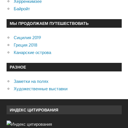
Херренкимзее
Байройт
МЫ ПРОДОЛЖАЕМ ПУТЕШЕСТВОВАТЬ
Сицилия 2019
Греция 2018
Канарские острова
РАЗНОЕ
Заметки на полях
Художественные выставки
ИНДЕКС ЦИТИРОВАНИЯ