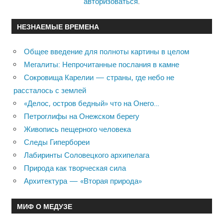
авторизоваться
.
НЕЗНАЕМЫЕ ВРЕМЕНА
Общее введение для полноты картины в целом
Мегалиты: Непрочитанные послания в камне
Сокровища Карелии — страны, где небо не
рассталось с землей
«Делос, остров бедный» что на Онего…
Петроглифы на Онежском берегу
Живопись пещерного человека
Следы Гипербореи
Лабиринты Соловецкого архипелага
Природа как творческая сила
Архитектура — «Вторая природа»
МИФ О МЕДУЗЕ