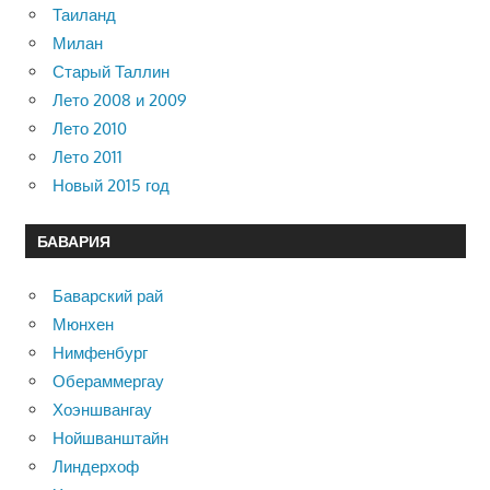
Таиланд
Милан
Старый Таллин
Лето 2008 и 2009
Лето 2010
Лето 2011
Новый 2015 год
БАВАРИЯ
Баварский рай
Мюнхен
Нимфенбург
Обераммергау
Хоэншвангау
Нойшванштайн
Линдерхоф