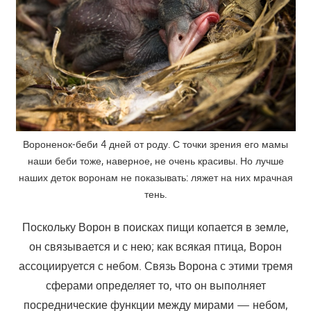
Вороненок-беби 4 дней от роду. С точки зрения его мамы
наши беби тоже, наверное, не очень красивы. Но лучше
наших деток воронам не показывать: ляжет на них мрачная
тень.
Поскольку Ворон в поисках пищи копается в земле,
он связывается и с нею; как всякая птица, Ворон
ассоциируется с небом. Связь Ворона с этими тремя
сферами определяет то, что он выполняет
посреднические функции между мирами — небом,