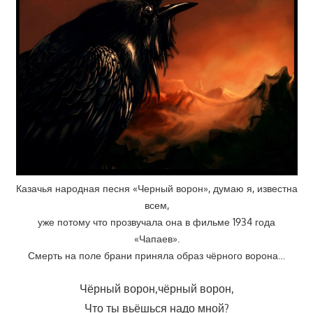
Казачья народная песня «Черный ворон», думаю я, известна
всем,
уже потому что прозвучала она в фильме 1934 года
«Чапаев».
Смерть на поле брани приняла образ чёрного ворона…
Чёрный ворон,чёрный ворон,
Что ты вьёшься надо мной?