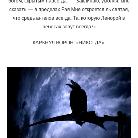
богом, скрытым навсегда, — Заклинаю, умоляя, мне
сказать — в пределах Рая Мне откроется ль святая,
что средь ангелов всегда, Та, которую Ленорой в
небесах зовут всегда?»
КАРКНУЛ ВОРОН: «НИКОГДА».