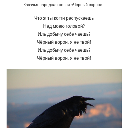
Казачья народная песня «Черный ворон»…
Что ж ты когти распускаешь
Над моею головой?
Иль добычу себе чаешь?
Чёрный ворон, я не твой!
Иль добычу себе чаешь?
Чёрный ворон, я не твой!