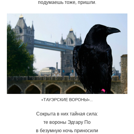
подумаешь тоже, пришли.
«ТАУЭРСКИЕ ВОРОНЫ»…
Сокрыта в них тайная сила:
те вороны Эдгару По
в безумную ночь приносили