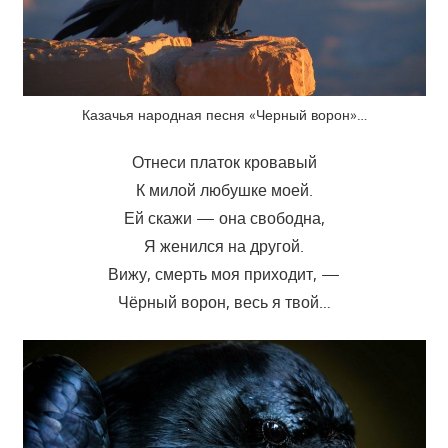
Казачья народная песня «Черный ворон»…
Отнеси платок кровавый
К милой любушке моей.
Ей скажи — она свободна,
Я женился на другой.
Вижу, смерть моя приходит, —
Чёрный ворон, весь я твой…