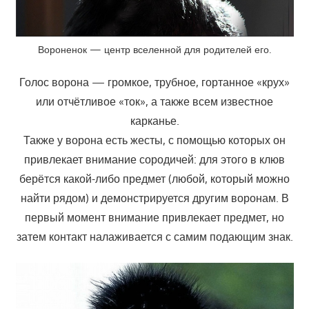
Вороненок — центр вселенной для родителей его.
Голос ворона — громкое, трубное, гортанное «крух»
или отчётливое «ток», а также всем известное
карканье.
Также у ворона есть жесты, с помощью которых он
привлекает внимание сородичей: для этого в клюв
берётся какой-либо предмет (любой, который можно
найти рядом) и демонстрируется другим воронам. В
первый момент внимание привлекает предмет, но
затем контакт налаживается с самим подающим знак.