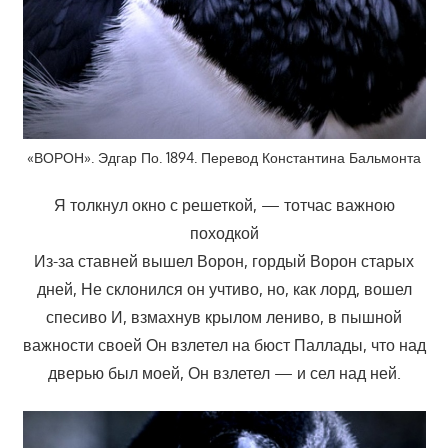
«ВОРОН». Эдгар По. 1894. Перевод Константина Бальмонта
Я толкнул окно с решеткой, — тотчас важною
походкой
Из-за ставней вышел Ворон, гордый Ворон старых
дней, Не склонился он учтиво, но, как лорд, вошел
спесиво И, взмахнув крылом лениво, в пышной
важности своей Он взлетел на бюст Паллады, что над
дверью был моей, Он взлетел — и сел над ней.