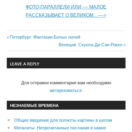
ФОТО-ПАРАЛЛЕЛИ ИЛИ — МАЛОЕ
РАССКАЗЫВАЕТ О ВЕЛИКОМ… —>
Previous
Петербург: Фантазии Белых ночей
Навигация
Post:
Next
Венеция: Скуола Ди-Сан-Рокко
Post:
по
LEAVE A REPLY
записям
Для отправки комментария вам необходимо
авторизоваться
.
НЕЗНАЕМЫЕ ВРЕМЕНА
Общее введение для полноты картины в целом
Мегалиты: Непрочитанные послания в камне