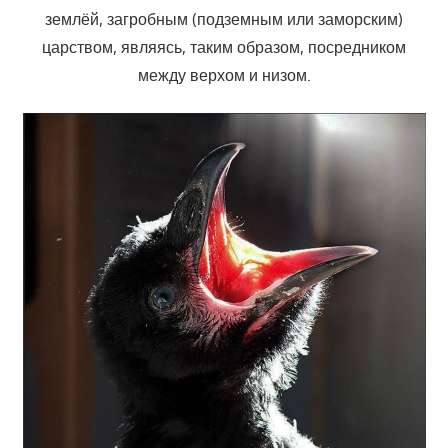
землёй, загробным (подземным или заморским)
царством, являясь, таким образом, посредником
между верхом и низом.