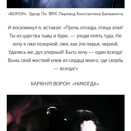
«ВОРОН». Эдгар По. 1894. Перевод Константина Бальмонта
И воскликнул я, вставая: «Прочь отсюда, птица злая!
Ты из царства тьмы и бури, — уходи опять туда, Не
хочу я лжи позорной, лжи, как эти перья, черной,
Удались же, дух упорный! Быть хочу — один всегда!
Вынь свой жесткий клюв из сердца моего, где скорбь
— всегда!»
КАРКНУЛ ВОРОН: «НИКОГДА».