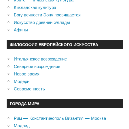
Кикладская культура
Богу вечности Эону посвящается
Искусство древней Эллады
Афины
ФИЛОСОФИЯ ЕВРОПЕЙСКОГО ИСКУССТВА
Итальянское возрождение
Северное возрождение
Новое время
Модерн
Современность
ГОРОДА МИРА
Рим — Константинополь Византия — Москва
Мадрид