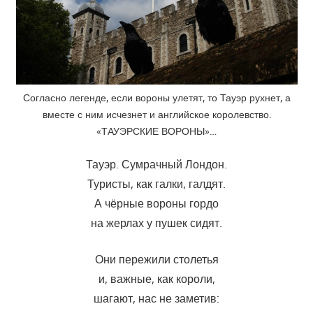
Согласно легенде, если вороны улетят, то Тауэр рухнет, а
вместе с ним исчезнет и английское королевство.
«ТАУЭРСКИЕ ВОРОНЫ»…
Тауэр. Сумрачный Лондон.
Туристы, как галки, галдят.
А чёрные вороны гордо
на жерлах у пушек сидят.
Они пережили столетья
и, важные, как короли,
шагают, нас не заметив: