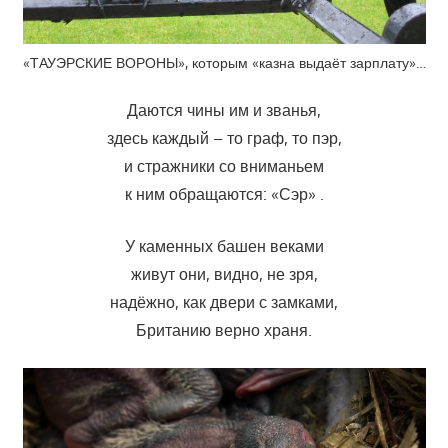
«ТАУЭРСКИЕ ВОРОНЫ», которым «казна выдаёт зарплату»…
Даются чины им и званья,
здесь каждый – то граф, то пэр,
и стражники со вниманьем
к ним обращаются: «Сэр» .
У каменных башен веками
живут они, видно, не зря,
надёжно, как двери с замками,
Британию верно храня.