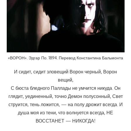
«ВОРОН». Эдгар По. 1894. Перевод Константина Бальмонта
И сидит, сидит зловещий Ворон черный, Ворон
вещий,
С бюста бледного Паллады не умчится никуда. Он
глядит, уединенный, точно Демон полусонный, Свет
струится, тень ложится, — на полу дрожит всегда. И
душа моя из тени, что волнуется всегда, НЕ
ВОССТАНЕТ — НИКОГДА!