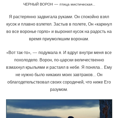
ЧЕРНЫЙ ВОРОН — птица мистическая…
Я растерянно задвигала руками. Он спокойно взял
кусок и плавно взлетел. Застыв в полете, Он «каркнул
во все воронье горло» и выронил кусок на радость на
время приумолкшим воронам.
«Вот так-то», — подумала я. И вдруг внутри меня все
похолодело. Ворон, по-царски величественно
взмахнул крыльями и растаял в небе. Я поняла… Ему
не нужно было никаких моих завтраков… Он
облагодетельствовал своих сородичей, что ниже Его
разумом.