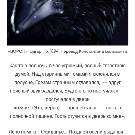
«ВОРОН». Эдгар По. 1894. Перевод Константина Бальмонта
Как-то в полночь, в час угрюмый, полный тягостною
думой, Над старинными томами я склонялся в
полусне, Грезам странным отдавался, — вдруг
неясный звук раздался, Будто кто-то постучался —
постучался в дверь
ко мне. «Это, верно, — прошептал я, — гость в
полночной тишине, Гость стучится в дверь ко мне».
Ясно помню… Ожиданье… Поздней осени рыданья…