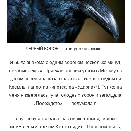
ЧЕРНЫЙ ВОРОН — птица мистическая…
Я была знакома с одним вороном несколько минут,
незабываемых. Приехав ранним утром в Москву по
делам, я решила позавтракать в сквере с видом на
Кремль (напротив кинотеатра «Ударник»). Тут же на
меня низверглась туча голодных ворон и загалдела.
«Подождете», — подумала я.
Вдруг почувствовала: на спинке скамьи, рядом с
моим левым плечом Кто-то сидит… Повернувшись,