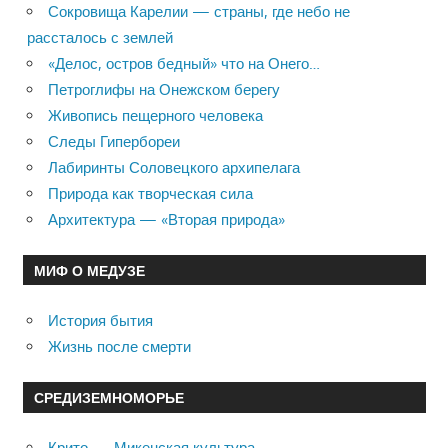
Сокровища Карелии — страны, где небо не
рассталось с землей
«Делос, остров бедный» что на Онего…
Петроглифы на Онежском берегу
Живопись пещерного человека
Следы Гипербореи
Лабиринты Соловецкого архипелага
Природа как творческая сила
Архитектура — «Вторая природа»
МИФ О МЕДУЗЕ
История бытия
Жизнь после смерти
СРЕДИЗЕМНОМОРЬЕ
Крито — Микенская культура