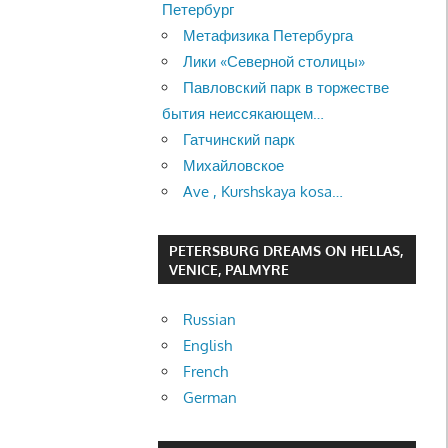
Петербург
Метафизика Петербурга
Лики «Северной столицы»
Павловский парк в торжестве
бытия неиссякающем…
Гатчинский парк
Михайловское
Ave , Kurshskaya kosa…
PETERSBURG DREAMS ON HELLAS,
VENICE, PALMYRE
Russian
English
French
German