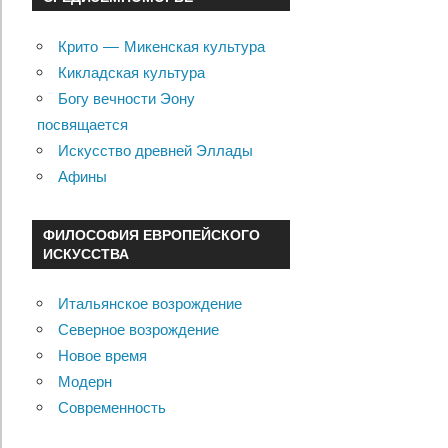
Крито — Микенская культура
Кикладская культура
Богу вечности Эону
посвящается
Искусство древней Эллады
Афины
ФИЛОСОФИЯ ЕВРОПЕЙСКОГО
ИСКУССТВА
Итальянское возрождение
Северное возрождение
Новое время
Модерн
Современность