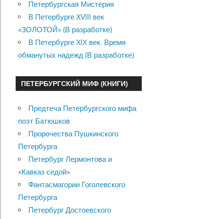
Петербургская Мистерия
В Петербурге XVIII век
«ЗОЛОТОЙ» (В разработке)
В Петербурге XIX век. Время
обманутых надежд (В разработке)
ПЕТЕРБУРГСКИЙ МИФ (КНИГИ)
Предтеча Петербургского мифа
поэт Батюшков
Пророчества Пушкинского
Петербурга
Петербург Лермонтова и
«Кавказ седой»
Фантасмагории Гоголевского
Петербурга
Петербург Достоевского