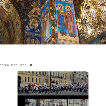
алина Зеленская