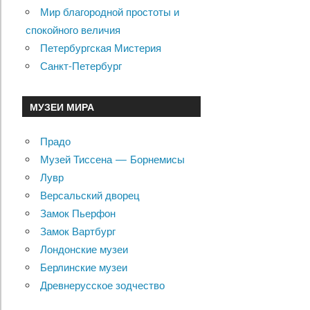
Мир благородной простоты и
спокойного величия
Петербургская Мистерия
Санкт-Петербург
МУЗЕИ МИРА
Прадо
Музей Тиссена — Борнемисы
Лувр
Версальский дворец
Замок Пьерфон
Замок Вартбург
Лондонские музеи
Берлинские музеи
Древнерусское зодчество