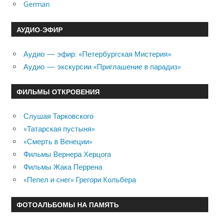
German
АУДИО-ЭФИР
Аудио — эфир: «Петербургская Мистерия»
Аудио — экскурсии «Приглашение в парадиз»
ФИЛЬМЫ ОТКРОВЕНИЯ
Слушая Тарковского
«Татарская пустыня»
«Смерть в Венеции»
Фильмы Вернера Херцога
Фильмы Жака Перрена
«Пепел и снег» Грегори Кольбера
ФОТОАЛЬБОМЫ НА ПАМЯТЬ