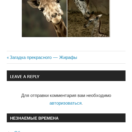
Previous
Загадка прекрасного — Жирафы
Навигация
Post:
по
LEAVE A REPLY
записям
Для отправки комментария вам необходимо
авторизоваться
.
НЕЗНАЕМЫЕ ВРЕМЕНА