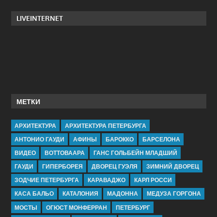
LIVEINTERNET
МЕТКИ
АРХИТЕКТУРА
АРХИТЕКТУРА ПЕТЕРБУРГА
АНТОНИО ГАУДИ
АФИНЫ
БАРОККО
БАРСЕЛОНА
ВИДЕО
ВОТТОВААРА
ГАНС ГОЛЬБЕЙН МЛАДШИЙ
ГАУДИ
ГИПЕРБОРЕЯ
ДВОРЕЦ ГУЭЛЯ
ЗИМНИЙ ДВОРЕЦ
ЗОДЧИЕ ПЕТЕРБУРГА
КАРАВАДЖО
КАРЛ РОССИ
КАСА БАЛЬО
КАТАЛОНИЯ
МАДОННА
МЕДУЗА ГОРГОНА
МОСТЫ
ОГЮСТ МОНФЕРРАН
ПЕТЕРБУРГ