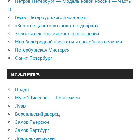
Петров Петербург — Модель новой России — Часть
3
Герои Петербургского лихолетья
«Золотое царство» в золотых дворцах
Золотой век Российского просвещения
Мир благородной простоты и спокойного величия
Петербургская Мистерия
Санкт-Петербург
МУЗЕИ МИРА
Прадо
Музей Тиссена — Борнемисы
Лувр
Версальский дворец
Замок Пьерфон
Замок Вартбург
Лондонские музеи