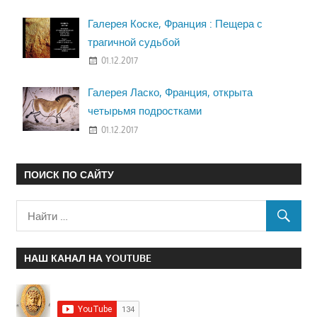
Галерея Коске, Франция : Пещера с
трагичной судьбой
01.12.2017
Галерея Ласко, Франция, открыта
четырьмя подростками
01.12.2017
ПОИСК ПО САЙТУ
НАШ КАНАЛ НА YOUTUBE