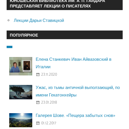
ЮНОШЕСКАЯ БИБЛИОТЕКА ИМ. А. П. ГАЙДАРА
ПРЕДСТАВЛЯЕТ ЛЕКЦИИ О ПИСАТЕЛЯХ
Лекции Дарьи Ставицкой
ПОПУЛЯРНОЕ
Елена Станкевич Иван Айвазовский в
Италии
23.11.2020
Ужас, из тьмы античной выползающий, по
имени Гекатонхейры
23.01.2018
Галерея Шове. «Пещера забытых снов»
01.12.2017