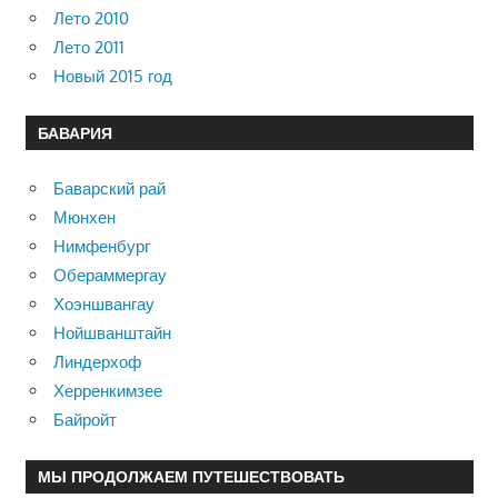
Лето 2010
Лето 2011
Новый 2015 год
БАВАРИЯ
Баварский рай
Мюнхен
Нимфенбург
Обераммергау
Хоэншвангау
Нойшванштайн
Линдерхоф
Херренкимзее
Байройт
МЫ ПРОДОЛЖАЕМ ПУТЕШЕСТВОВАТЬ