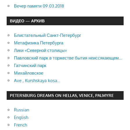
Вечер памяти 09.03.2018
ВИДЕО — АРХИВ
Блистательный Санкт-Петербург
Метафизика Петербурга
Лики «Северной столицы»
Павловский парк в торжестве бытия неиссякающем…
Гатчинский парк
Михайловское
Ave , Kurshskaya kosa…
PETERSBURG DREAMS ON HELLAS, VENICE, PALMYRE
Russian
English
French