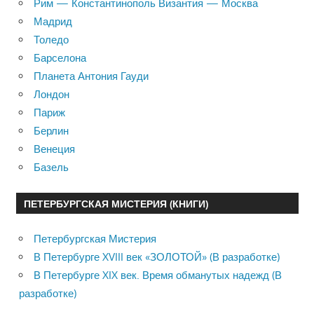
Рим — Константинополь Византия — Москва
Мадрид
Толедо
Барселона
Планета Антония Гауди
Лондон
Париж
Берлин
Венеция
Базель
ПЕТЕРБУРГСКАЯ МИСТЕРИЯ (КНИГИ)
Петербургская Мистерия
В Петербурге XVIII век «ЗОЛОТОЙ» (В разработке)
В Петербурге XIX век. Время обманутых надежд (В
разработке)