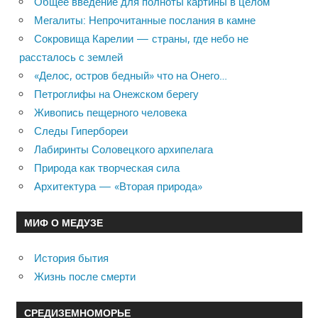
Общее введение для полноты картины в целом
Мегалиты: Непрочитанные послания в камне
Сокровища Карелии — страны, где небо не
рассталось с землей
«Делос, остров бедный» что на Онего…
Петроглифы на Онежском берегу
Живопись пещерного человека
Следы Гипербореи
Лабиринты Соловецкого архипелага
Природа как творческая сила
Архитектура — «Вторая природа»
МИФ О МЕДУЗЕ
История бытия
Жизнь после смерти
СРЕДИЗЕМНОМОРЬЕ