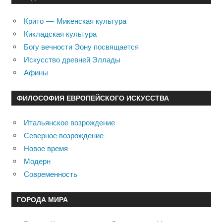
Крито — Микенская культура
Кикладская культура
Богу вечности Эону посвящается
Искусство древней Эллады
Афины
ФИЛОСОФИЯ ЕВРОПЕЙСКОГО ИСКУССТВА
Итальянское возрождение
Северное возрождение
Новое время
Модерн
Современность
ГОРОДА МИРА