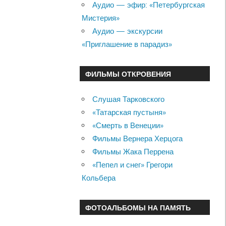
Аудио — эфир: «Петербургская
Мистерия»
Аудио — экскурсии
«Приглашение в парадиз»
ФИЛЬМЫ ОТКРОВЕНИЯ
Слушая Тарковского
«Татарская пустыня»
«Смерть в Венеции»
Фильмы Вернера Херцога
Фильмы Жака Перрена
«Пепел и снег» Грегори
Кольбера
ФОТОАЛЬБОМЫ НА ПАМЯТЬ