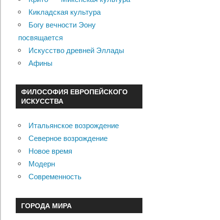
Кикладская культура
Богу вечности Эону
посвящается
Искусство древней Эллады
Афины
ФИЛОСОФИЯ ЕВРОПЕЙСКОГО
ИСКУССТВА
Итальянское возрождение
Северное возрождение
Новое время
Модерн
Современность
ГОРОДА МИРА