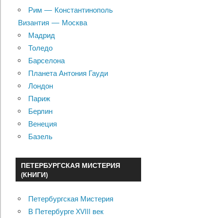
Рим — Константинополь
Византия — Москва
Мадрид
Толедо
Барселона
Планета Антония Гауди
Лондон
Париж
Берлин
Венеция
Базель
ПЕТЕРБУРГСКАЯ МИСТЕРИЯ
(КНИГИ)
Петербургская Мистерия
В Петербурге XVIII век