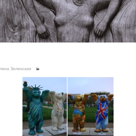
лина Зеленская