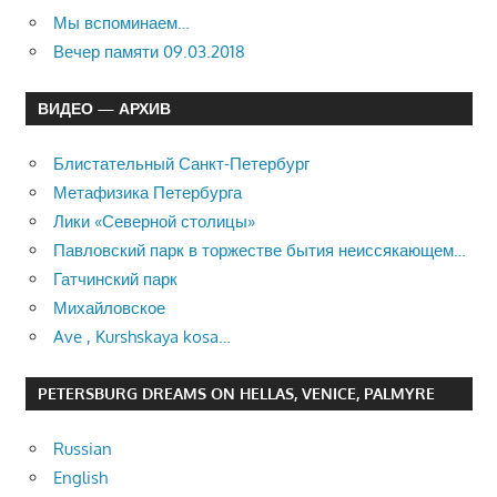
Мы вспоминаем…
Вечер памяти 09.03.2018
ВИДЕО — АРХИВ
Блистательный Санкт-Петербург
Метафизика Петербурга
Лики «Северной столицы»
Павловский парк в торжестве бытия неиссякающем…
Гатчинский парк
Михайловское
Ave , Kurshskaya kosa…
PETERSBURG DREAMS ON HELLAS, VENICE, PALMYRE
Russian
English