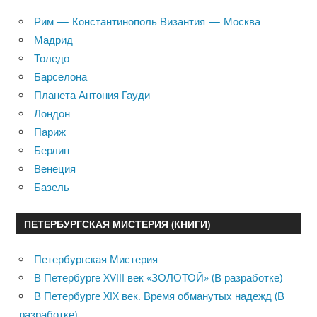
Рим — Константинополь Византия — Москва
Мадрид
Толедо
Барселона
Планета Антония Гауди
Лондон
Париж
Берлин
Венеция
Базель
ПЕТЕРБУРГСКАЯ МИСТЕРИЯ (КНИГИ)
Петербургская Мистерия
В Петербурге XVIII век «ЗОЛОТОЙ» (В разработке)
В Петербурге XIX век. Время обманутых надежд (В
разработке)