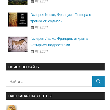
01.12.2017
Галерея Коске, Франция : Пещера с
трагичной судьбой
01.12.2017
Галерея Ласко, Франция, открыта
четырьмя подростками
01.12.2017
ПОИСК ПО САЙТУ
НАШ КАНАЛ НА YOUTUBE