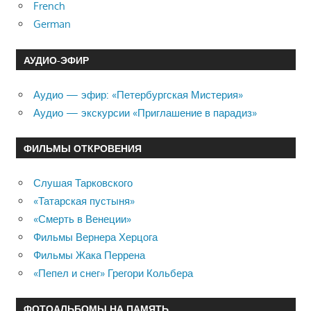
French
German
АУДИО-ЭФИР
Аудио — эфир: «Петербургская Мистерия»
Аудио — экскурсии «Приглашение в парадиз»
ФИЛЬМЫ ОТКРОВЕНИЯ
Слушая Тарковского
«Татарская пустыня»
«Смерть в Венеции»
Фильмы Вернера Херцога
Фильмы Жака Перрена
«Пепел и снег» Грегори Кольбера
ФОТОАЛЬБОМЫ НА ПАМЯТЬ