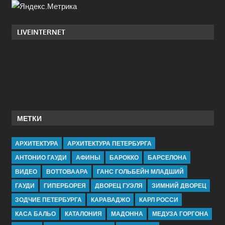
LIVEINTERNET
МЕТКИ
АРХИТЕКТУРА
АРХИТЕКТУРА ПЕТЕРБУРГА
АНТОНИО ГАУДИ
АФИНЫ
БАРОККО
БАРСЕЛОНА
ВИДЕО
ВОТТОВААРА
ГАНС ГОЛЬБЕЙН МЛАДШИЙ
ГАУДИ
ГИПЕРБОРЕЯ
ДВОРЕЦ ГУЭЛЯ
ЗИМНИЙ ДВОРЕЦ
ЗОДЧИЕ ПЕТЕРБУРГА
КАРАВАДЖО
КАРЛ РОССИ
КАСА БАЛЬО
КАТАЛОНИЯ
МАДОННА
МЕДУЗА ГОРГОНА