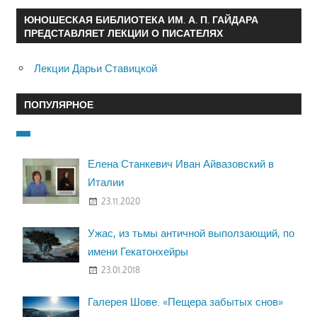
ЮНОШЕСКАЯ БИБЛИОТЕКА ИМ. А. П. ГАЙДАРА
ПРЕДСТАВЛЯЕТ ЛЕКЦИИ О ПИСАТЕЛЯХ
Лекции Дарьи Ставицкой
ПОПУЛЯРНОЕ
Елена Станкевич Иван Айвазовский в
Италии
23.11.2020
Ужас, из тьмы античной выползающий, по
имени Гекатонхейры
23.01.2018
Галерея Шове. «Пещера забытых снов»