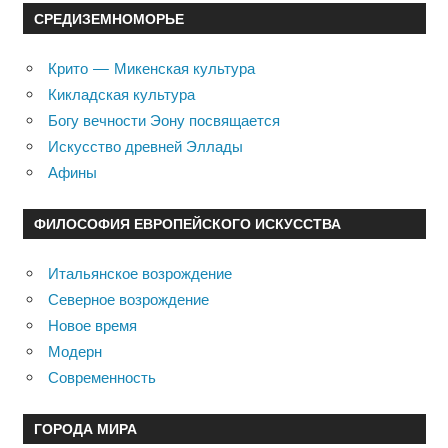
СРЕДИЗЕМНОМОРЬЕ
Крито — Микенская культура
Кикладская культура
Богу вечности Эону посвящается
Искусство древней Эллады
Афины
ФИЛОСОФИЯ ЕВРОПЕЙСКОГО ИСКУССТВА
Итальянское возрождение
Северное возрождение
Новое время
Модерн
Современность
ГОРОДА МИРА