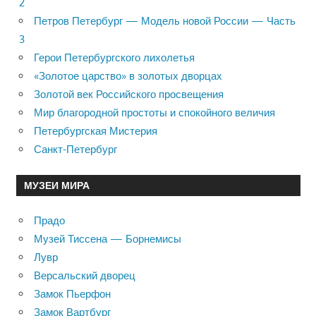
2
Петров Петербург — Модель новой России — Часть
3
Герои Петербургского лихолетья
«Золотое царство» в золотых дворцах
Золотой век Российского просвещения
Мир благородной простоты и спокойного величия
Петербургская Мистерия
Санкт-Петербург
МУЗЕИ МИРА
Прадо
Музей Тиссена — Борнемисы
Лувр
Версальский дворец
Замок Пьерфон
Замок Вартбург