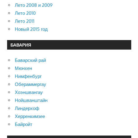
Лето 2008 и 2009
Лето 2010
Лето 2011
Новый 2015 год
БАВАРИЯ
Баварский рай
Мюнхен
Нимфенбург
Обераммергау
Хоэншвангау
Нойшванштайн
Линдерхоф
Херренкимзее
Байройт