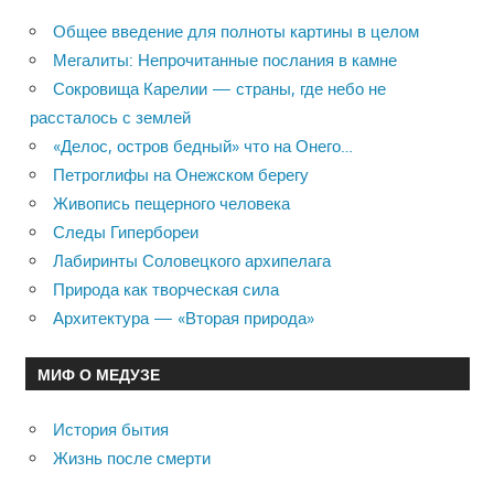
Общее введение для полноты картины в целом
Мегалиты: Непрочитанные послания в камне
Сокровища Карелии — страны, где небо не
рассталось с землей
«Делос, остров бедный» что на Онего…
Петроглифы на Онежском берегу
Живопись пещерного человека
Следы Гипербореи
Лабиринты Соловецкого архипелага
Природа как творческая сила
Архитектура — «Вторая природа»
МИФ О МЕДУЗЕ
История бытия
Жизнь после смерти