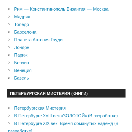
Рим — Константинополь Византия — Москва
Мадрид
Толедо
Барселона
Планета Антония Гауди
Лондон
Париж
Берлин
Венеция
Базель
ПЕТЕРБУРГСКАЯ МИСТЕРИЯ (КНИГИ)
Петербургская Мистерия
В Петербурге XVIII век «ЗОЛОТОЙ» (В разработке)
В Петербурге XIX век. Время обманутых надежд (В
разработке)