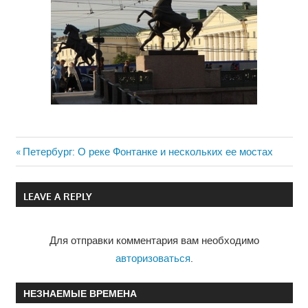
Previous
Петербург: О реке Фонтанке и нескольких ее мостах
Навигация
Post:
по
LEAVE A REPLY
записям
Для отправки комментария вам необходимо
авторизоваться
.
НЕЗНАЕМЫЕ ВРЕМЕНА