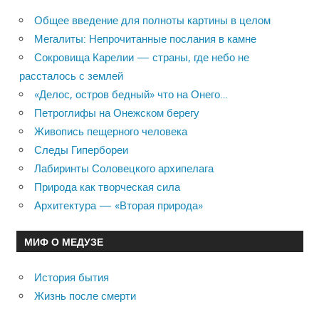
Общее введение для полноты картины в целом
Мегалиты: Непрочитанные послания в камне
Сокровища Карелии — страны, где небо не
рассталось с землей
«Делос, остров бедный» что на Онего…
Петроглифы на Онежском берегу
Живопись пещерного человека
Следы Гипербореи
Лабиринты Соловецкого архипелага
Природа как творческая сила
Архитектура — «Вторая природа»
МИФ О МЕДУЗЕ
История бытия
Жизнь после смерти