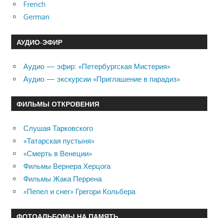
French
German
АУДИО-ЭФИР
Аудио — эфир: «Петербургская Мистерия»
Аудио — экскурсии «Приглашение в парадиз»
ФИЛЬМЫ ОТКРОВЕНИЯ
Слушая Тарковского
«Татарская пустыня»
«Смерть в Венеции»
Фильмы Вернера Херцога
Фильмы Жака Перрена
«Пепел и снег» Грегори Кольбера
ФОТОАЛЬБОМЫ НА ПАМЯТЬ