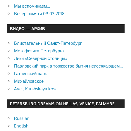
Мы вспоминаем…
Вечер памяти 09.03.2018
ВИДЕО — АРХИВ
Блистательный Санкт-Петербург
Метафизика Петербурга
Лики «Северной столицы»
Павловский парк в торжестве бытия неиссякающем…
Гатчинский парк
Михайловское
Ave , Kurshskaya kosa…
PETERSBURG DREAMS ON HELLAS, VENICE, PALMYRE
Russian
English