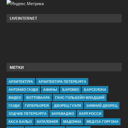
LIVEINTERNET
МЕТКИ
АРХИТЕКТУРА
АРХИТЕКТУРА ПЕТЕРБУРГА
АНТОНИО ГАУДИ
АФИНЫ
БАРОККО
БАРСЕЛОНА
ВИДЕО
ВОТТОВААРА
ГАНС ГОЛЬБЕЙН МЛАДШИЙ
ГАУДИ
ГИПЕРБОРЕЯ
ДВОРЕЦ ГУЭЛЯ
ЗИМНИЙ ДВОРЕЦ
ЗОДЧИЕ ПЕТЕРБУРГА
КАРАВАДЖО
КАРЛ РОССИ
КАСА БАЛЬО
КАТАЛОНИЯ
МАДОННА
МЕДУЗА ГОРГОНА