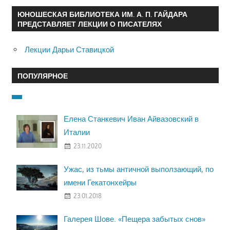
ЮНОШЕСКАЯ БИБЛИОТЕКА ИМ. А. П. ГАЙДАРА
ПРЕДСТАВЛЯЕТ ЛЕКЦИИ О ПИСАТЕЛЯХ
Лекции Дарьи Ставицкой
ПОПУЛЯРНОЕ
Елена Станкевич Иван Айвазовский в
Италии
23.11.2020
Ужас, из тьмы античной выползающий, по
имени Гекатонхейры
23.01.2018
Галерея Шове. «Пещера забытых снов»