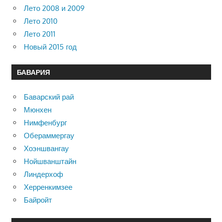
Лето 2008 и 2009
Лето 2010
Лето 2011
Новый 2015 год
БАВАРИЯ
Баварский рай
Мюнхен
Нимфенбург
Обераммергау
Хоэншвангау
Нойшванштайн
Линдерхоф
Херренкимзее
Байройт