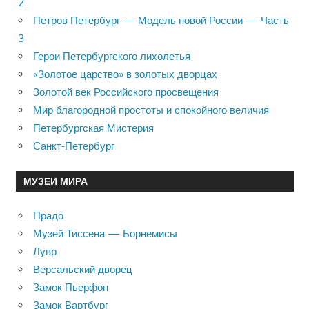
2
Петров Петербург — Модель новой России — Часть
3
Герои Петербургского лихолетья
«Золотое царство» в золотых дворцах
Золотой век Российского просвещения
Мир благородной простоты и спокойного величия
Петербургская Мистерия
Санкт-Петербург
МУЗЕИ МИРА
Прадо
Музей Тиссена — Борнемисы
Лувр
Версальский дворец
Замок Пьерфон
Замок Вартбург