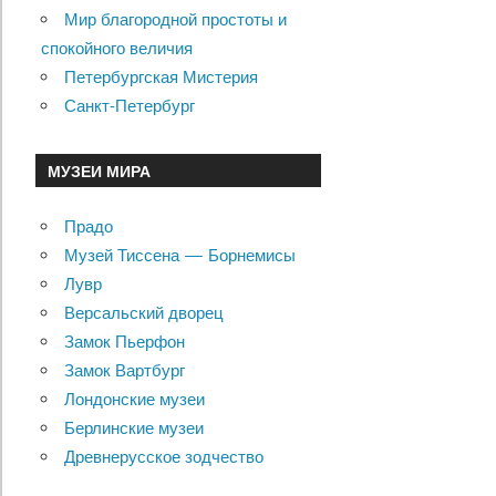
Мир благородной простоты и
спокойного величия
Петербургская Мистерия
Санкт-Петербург
МУЗЕИ МИРА
Прадо
Музей Тиссена — Борнемисы
Лувр
Версальский дворец
Замок Пьерфон
Замок Вартбург
Лондонские музеи
Берлинские музеи
Древнерусское зодчество