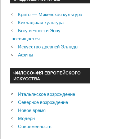
Крито — Микенская культура
Кикладская культура
Богу вечности Эону
посвящается
Искусство древней Эллады
Афины
ФИЛОСОФИЯ ЕВРОПЕЙСКОГО
ИСКУССТВА
Итальянское возрождение
Северное возрождение
Новое время
Модерн
Современность