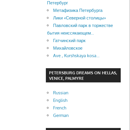
Петербург
Метафизика Петербурга
Лики «Северной столицы»
Павловский парк в торжестве
бытия неиссякающем…
Гатчинский парк
Михайловское
Ave , Kurshskaya kosa…
PETERSBURG DREAMS ON HELLAS,
VENICE, PALMYRE
Russian
English
French
German