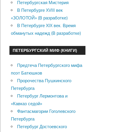
Петербургская Мистерия
В Петербурге XVIII век
«ЗОЛОТОЙ» (В разработке)
В Петербурге XIX век. Время
обманутых надежд (В разработке)
ПЕТЕРБУРГСКИЙ МИФ (КНИГИ)
Предтеча Петербургского мифа
поэт Батюшков
Пророчества Пушкинского
Петербурга
Петербург Лермонтова и
«Кавказ седой»
Фантасмагории Гоголевского
Петербурга
Петербург Достоевского