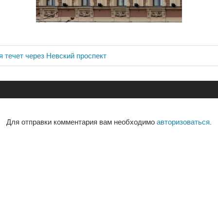
я течет через Невский проспект
ия
Для отправки комментария вам необходимо
авторизоваться
.