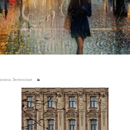
алина Зеленская