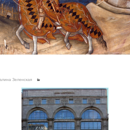
алина Зеленская