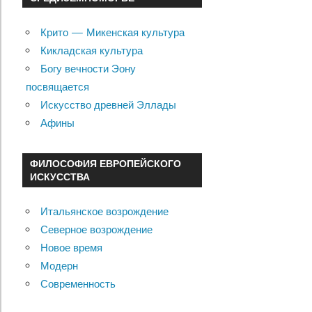
Крито — Микенская культура
Кикладская культура
Богу вечности Эону
посвящается
Искусство древней Эллады
Афины
ФИЛОСОФИЯ ЕВРОПЕЙСКОГО
ИСКУССТВА
Итальянское возрождение
Северное возрождение
Новое время
Модерн
Современность