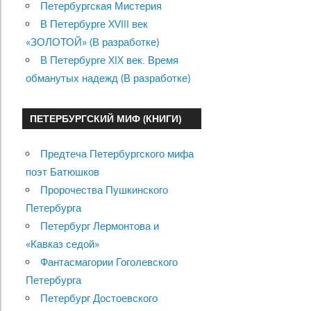
Петербургская Мистерия
В Петербурге XVIII век
«ЗОЛОТОЙ» (В разработке)
В Петербурге XIX век. Время
обманутых надежд (В разработке)
ПЕТЕРБУРГСКИЙ МИФ (КНИГИ)
Предтеча Петербургского мифа
поэт Батюшков
Пророчества Пушкинского
Петербурга
Петербург Лермонтова и
«Кавказ седой»
Фантасмагории Гоголевского
Петербурга
Петербург Достоевского