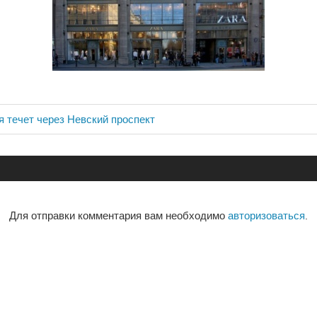
я течет через Невский проспект
ия
Для отправки комментария вам необходимо
авторизоваться
.