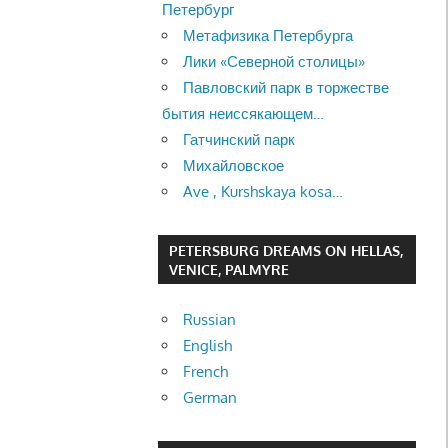
Петербург
Метафизика Петербурга
Лики «Северной столицы»
Павловский парк в торжестве
бытия неиссякающем…
Гатчинский парк
Михайловское
Ave , Kurshskaya kosa…
PETERSBURG DREAMS ON HELLAS,
VENICE, PALMYRE
Russian
English
French
German