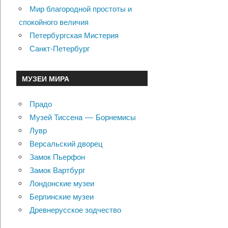
Мир благородной простоты и
спокойного величия
Петербургская Мистерия
Санкт-Петербург
МУЗЕИ МИРА
Прадо
Музей Тиссена — Борнемисы
Лувр
Версальский дворец
Замок Пьерфон
Замок Вартбург
Лондонские музеи
Берлинские музеи
Древнерусское зодчество