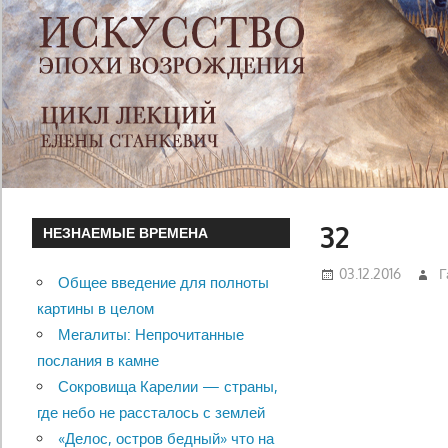
32
НЕЗНАЕМЫЕ ВРЕМЕНА
03.12.2016
Г
Общее введение для полноты
картины в целом
Мегалиты: Непрочитанные
послания в камне
Сокровища Карелии — страны,
где небо не рассталось с землей
«Делос, остров бедный» что на