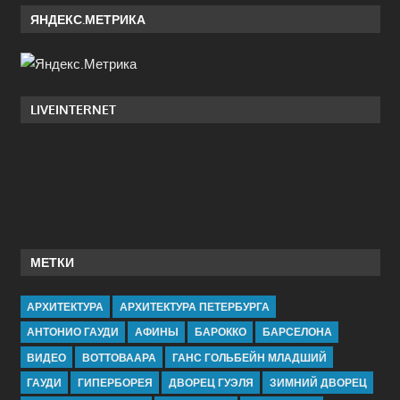
ЯНДЕКС.МЕТРИКА
LIVEINTERNET
МЕТКИ
АРХИТЕКТУРА
АРХИТЕКТУРА ПЕТЕРБУРГА
АНТОНИО ГАУДИ
АФИНЫ
БАРОККО
БАРСЕЛОНА
ВИДЕО
ВОТТОВААРА
ГАНС ГОЛЬБЕЙН МЛАДШИЙ
ГАУДИ
ГИПЕРБОРЕЯ
ДВОРЕЦ ГУЭЛЯ
ЗИМНИЙ ДВОРЕЦ