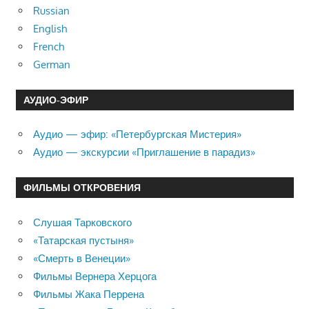
Russian
English
French
German
АУДИО-ЭФИР
Аудио — эфир: «Петербургская Мистерия»
Аудио — экскурсии «Приглашение в парадиз»
ФИЛЬМЫ ОТКРОВЕНИЯ
Слушая Тарковского
«Татарская пустыня»
«Смерть в Венеции»
Фильмы Вернера Херцога
Фильмы Жака Перрена