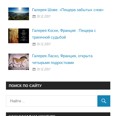
Галерея Шове. «Пещера забытых снов»
01.12.2017
Галерея Коске, Франция : Пещера с
трагичной судьбой
01.12.2017
Галерея Ласко, Франция, открыта
четырьмя подростками
01.12.2017
ПОИСК ПО САЙТУ