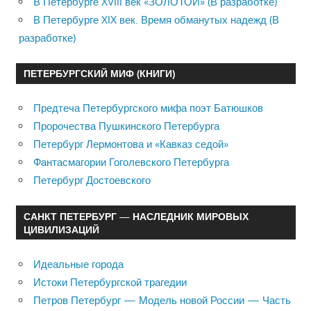
В Петербурге XVIII век «ЗОЛОТОЙ» (В разработке)
В Петербурге XIX век. Время обманутых надежд (В
разработке)
ПЕТЕРБУРГСКИЙ МИФ (КНИГИ)
Предтеча Петербургского мифа поэт Батюшков
Пророчества Пушкинского Петербурга
Петербург Лермонтова и «Кавказ седой»
Фантасмагории Гоголевского Петербурга
Петербург Достоевского
САНКТ ПЕТЕРБУРГ — НАСЛЕДНИК МИРОВЫХ
ЦИВИЛИЗАЦИЙ
Идеальные города
Истоки Петербургской трагедии
Петров Петербург — Модель новой России — Часть