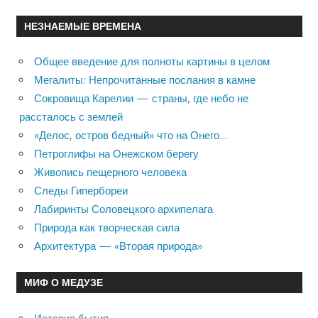
НЕЗНАЕМЫЕ ВРЕМЕНА
Общее введение для полноты картины в целом
Мегалиты: Непрочитанные послания в камне
Сокровища Карелии — страны, где небо не
рассталось с землей
«Делос, остров бедный» что на Онего…
Петроглифы на Онежском берегу
Живопись пещерного человека
Следы Гипербореи
Лабиринты Соловецкого архипелага
Природа как творческая сила
Архитектура — «Вторая природа»
МИФ О МЕДУЗЕ