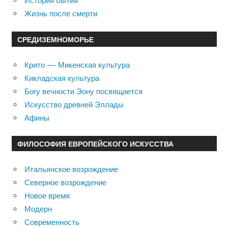
История бытия
Жизнь после смерти
СРЕДИЗЕМНОМОРЬЕ
Крито — Микенская культура
Кикладская культура
Богу вечности Эону посвящается
Искусство древней Эллады
Афины
ФИЛОСОФИЯ ЕВРОПЕЙСКОГО ИСКУССТВА
Итальянское возрождение
Северное возрождение
Новое время
Модерн
Современность