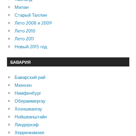
Милан
Старый Таллин
Лето 2008 и 2009
Лето 2010
Лето 2011
Новый 2015 год
БАВАРИЯ
Баварский рай
Мюнхен
Нимфенбург
Обераммергау
Хоэншвангау
Нойшванштайн
Линдерхоф
Херренкимзее