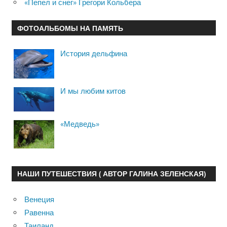
«Пепел и снег» Грегори Кольбера
ФОТОАЛЬБОМЫ НА ПАМЯТЬ
История дельфина
И мы любим китов
«Медведь»
НАШИ ПУТЕШЕСТВИЯ ( АВТОР ГАЛИНА ЗЕЛЕНСКАЯ)
Венеция
Равенна
Таиланд