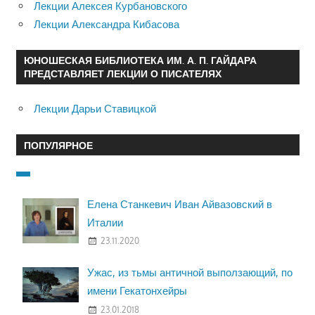
Лекции Алексея Курбановского
Лекции Александра Кибасова
ЮНОШЕСКАЯ БИБЛИОТЕКА ИМ. А. П. ГАЙДАРА
ПРЕДСТАВЛЯЕТ ЛЕКЦИИ О ПИСАТЕЛЯХ
Лекции Дарьи Ставицкой
ПОПУЛЯРНОЕ
Елена Станкевич Иван Айвазовский в
Италии
23.11.2020
Ужас, из тьмы античной выползающий, по
имени Гекатонхейры
23.01.2018