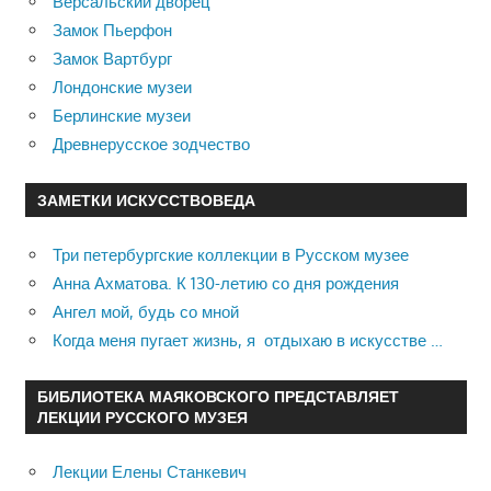
Версальский дворец
Замок Пьерфон
Замок Вартбург
Лондонские музеи
Берлинские музеи
Древнерусское зодчество
ЗАМЕТКИ ИСКУССТВОВЕДА
Три петербургские коллекции в Русском музее
Анна Ахматова. К 130-летию со дня рождения
Ангел мой, будь со мной
Когда меня пугает жизнь, я отдыхаю в искусстве …
БИБЛИОТЕКА МАЯКОВСКОГО ПРЕДСТАВЛЯЕТ
ЛЕКЦИИ РУССКОГО МУЗЕЯ
Лекции Елены Станкевич