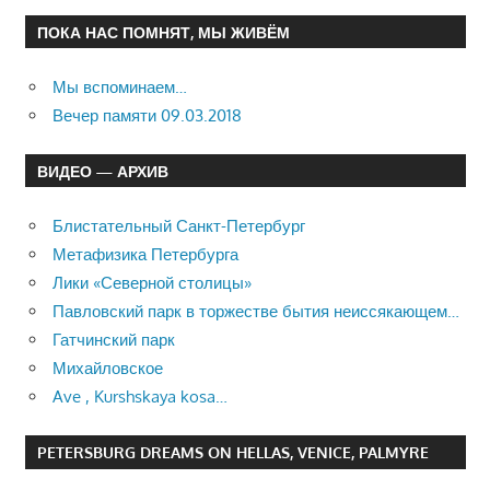
ПОКА НАС ПОМНЯТ, МЫ ЖИВЁМ
Мы вспоминаем…
Вечер памяти 09.03.2018
ВИДЕО — АРХИВ
Блистательный Санкт-Петербург
Метафизика Петербурга
Лики «Северной столицы»
Павловский парк в торжестве бытия неиссякающем…
Гатчинский парк
Михайловское
Ave , Kurshskaya kosa…
PETERSBURG DREAMS ON HELLAS, VENICE, PALMYRE