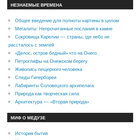
НЕЗНАЕМЫЕ ВРЕМЕНА
Общее введение для полноты картины в целом
Мегалиты: Непрочитанные послания в камне
Сокровища Карелии — страны, где небо не
рассталось с землей
«Делос, остров бедный» что на Онего…
Петроглифы на Онежском берегу
Живопись пещерного человека
Следы Гипербореи
Лабиринты Соловецкого архипелага
Природа как творческая сила
Архитектура — «Вторая природа»
МИФ О МЕДУЗЕ
История бытия