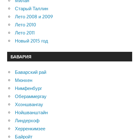
Милан
Старый Таллин
Лето 2008 и 2009
Лето 2010
Лето 2011
Новый 2015 год
БАВАРИЯ
Баварский рай
Мюнхен
Нимфенбург
Обераммергау
Хоэншвангау
Нойшванштайн
Линдерхоф
Херренкимзее
Байройт