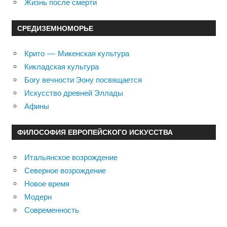
Жизнь после смерти
СРЕДИЗЕМНОМОРЬЕ
Крито — Микенская культура
Кикладская культура
Богу вечности Эону посвящается
Искусство древней Эллады
Афины
ФИЛОСОФИЯ ЕВРОПЕЙСКОГО ИСКУССТВА
Итальянское возрождение
Северное возрождение
Новое время
Модерн
Современность