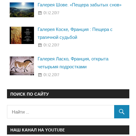
Галерея Шове. «Пещера забытых снов»
01.12.2017
Галерея Коске, Франция : Пещера с
трагичной судьбой
01.12.2017
Галерея Ласко, Франция, открыта
четырьмя подростками
01.12.2017
ПОИСК ПО САЙТУ
НАШ КАНАЛ НА YOUTUBE