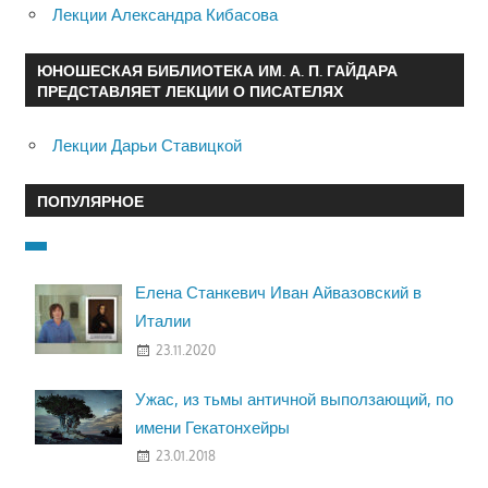
Лекции Александра Кибасова
ЮНОШЕСКАЯ БИБЛИОТЕКА ИМ. А. П. ГАЙДАРА
ПРЕДСТАВЛЯЕТ ЛЕКЦИИ О ПИСАТЕЛЯХ
Лекции Дарьи Ставицкой
ПОПУЛЯРНОЕ
Елена Станкевич Иван Айвазовский в
Италии
23.11.2020
Ужас, из тьмы античной выползающий, по
имени Гекатонхейры
23.01.2018