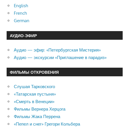
English
French
German
АУДИО-ЭФИР
Аудио — эфир: «Петербургская Мистерия»
Аудио — экскурсии «Приглашение в парадиз»
ФИЛЬМЫ ОТКРОВЕНИЯ
Слушая Тарковского
«Татарская пустыня»
«Смерть в Венеции»
Фильмы Вернера Херцога
Фильмы Жака Перрена
«Пепел и снег» Грегори Кольбера