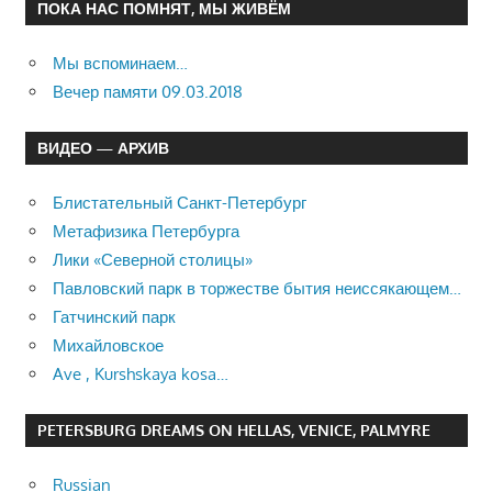
ПОКА НАС ПОМНЯТ, МЫ ЖИВЁМ
Мы вспоминаем…
Вечер памяти 09.03.2018
ВИДЕО — АРХИВ
Блистательный Санкт-Петербург
Метафизика Петербурга
Лики «Северной столицы»
Павловский парк в торжестве бытия неиссякающем…
Гатчинский парк
Михайловское
Ave , Kurshskaya kosa…
PETERSBURG DREAMS ON HELLAS, VENICE, PALMYRE
Russian