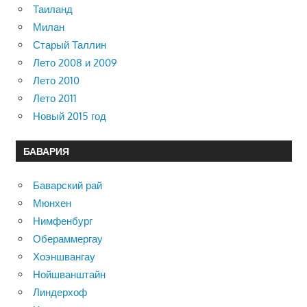
Таиланд
Милан
Старый Таллин
Лето 2008 и 2009
Лето 2010
Лето 2011
Новый 2015 год
БАВАРИЯ
Баварский рай
Мюнхен
Нимфенбург
Обераммергау
Хоэншвангау
Нойшванштайн
Линдерхоф