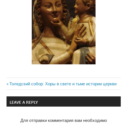
Previous
Толедский собор: Хоры в свете и тьме истории церкви
Навигация
Post:
по
LEAVE A REPLY
записям
Для отправки комментария вам необходимо