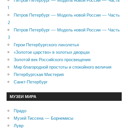
Петров Петербург — Модель новой России — Часть
1
Петров Петербург — Модель новой России — Часть
2
Петров Петербург — Модель новой России — Часть
3
Герои Петербургского лихолетья
«Золотое царство» в золотых дворцах
Золотой век Российского просвещения
Мир благородной простоты и спокойного величия
Петербургская Мистерия
Санкт-Петербург
МУЗЕИ МИРА
Прадо
Музей Тиссена — Борнемисы
Лувр