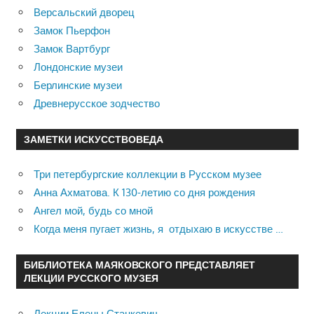
Версальский дворец
Замок Пьерфон
Замок Вартбург
Лондонские музеи
Берлинские музеи
Древнерусское зодчество
ЗАМЕТКИ ИСКУССТВОВЕДА
Три петербургские коллекции в Русском музее
Анна Ахматова. К 130-летию со дня рождения
Ангел мой, будь со мной
Когда меня пугает жизнь, я отдыхаю в искусстве …
БИБЛИОТЕКА МАЯКОВСКОГО ПРЕДСТАВЛЯЕТ
ЛЕКЦИИ РУССКОГО МУЗЕЯ
Лекции Елены Станкевич