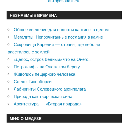
авторизоваться
.
НЕЗНАЕМЫЕ ВРЕМЕНА
Общее введение для полноты картины в целом
Мегалиты: Непрочитанные послания в камне
Сокровища Карелии — страны, где небо не
рассталось с землей
«Делос, остров бедный» что на Онего…
Петроглифы на Онежском берегу
Живопись пещерного человека
Следы Гипербореи
Лабиринты Соловецкого архипелага
Природа как творческая сила
Архитектура — «Вторая природа»
МИФ О МЕДУЗЕ