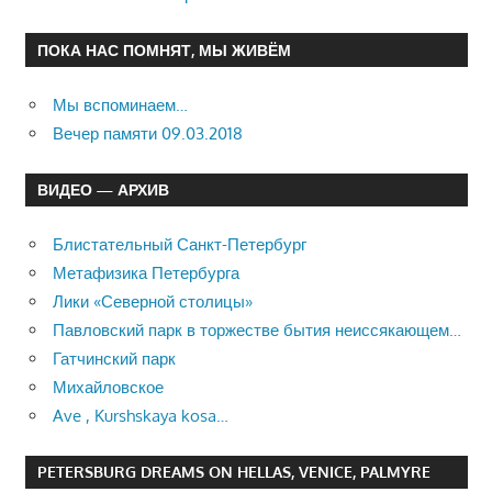
ПОКА НАС ПОМНЯТ, МЫ ЖИВЁМ
Мы вспоминаем…
Вечер памяти 09.03.2018
ВИДЕО — АРХИВ
Блистательный Санкт-Петербург
Метафизика Петербурга
Лики «Северной столицы»
Павловский парк в торжестве бытия неиссякающем…
Гатчинский парк
Михайловское
Ave , Kurshskaya kosa…
PETERSBURG DREAMS ON HELLAS, VENICE, PALMYRE