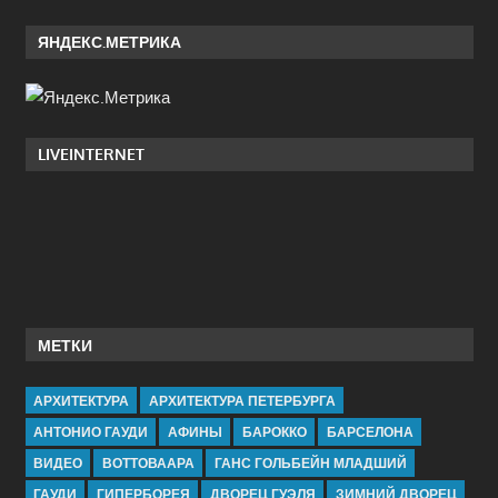
ЯНДЕКС.МЕТРИКА
LIVEINTERNET
МЕТКИ
АРХИТЕКТУРА
АРХИТЕКТУРА ПЕТЕРБУРГА
АНТОНИО ГАУДИ
АФИНЫ
БАРОККО
БАРСЕЛОНА
ВИДЕО
ВОТТОВААРА
ГАНС ГОЛЬБЕЙН МЛАДШИЙ
ГАУДИ
ГИПЕРБОРЕЯ
ДВОРЕЦ ГУЭЛЯ
ЗИМНИЙ ДВОРЕЦ