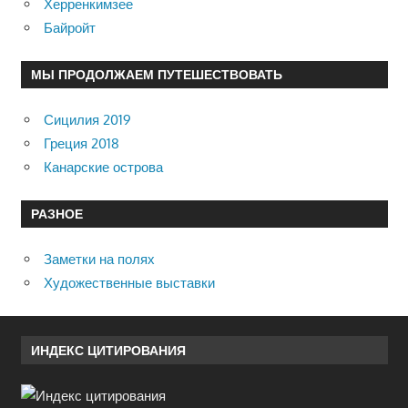
Херренкимзее
Байройт
МЫ ПРОДОЛЖАЕМ ПУТЕШЕСТВОВАТЬ
Сицилия 2019
Греция 2018
Канарские острова
РАЗНОЕ
Заметки на полях
Художественные выставки
ИНДЕКС ЦИТИРОВАНИЯ