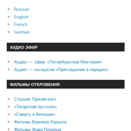
Russian
English
French
German
АУДИО-ЭФИР
Аудио — эфир: «Петербургская Мистерия»
Аудио — экскурсии «Приглашение в парадиз»
ФИЛЬМЫ ОТКРОВЕНИЯ
Слушая Тарковского
«Татарская пустыня»
«Смерть в Венеции»
Фильмы Вернера Херцога
Фильмы Жака Перрена