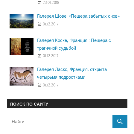
23.01.2018
Галерея Шове. «Пещера забытых снов»
01.12.2017
Галерея Коске, Франция : Пещера с
трагичной судьбой
01.12.2017
Галерея Ласко, Франция, открыта
четырьмя подростками
01.12.2017
ПОИСК ПО САЙТУ