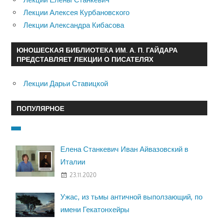
Лекции Алексея Курбановского
Лекции Александра Кибасова
ЮНОШЕСКАЯ БИБЛИОТЕКА ИМ. А. П. ГАЙДАРА
ПРЕДСТАВЛЯЕТ ЛЕКЦИИ О ПИСАТЕЛЯХ
Лекции Дарьи Ставицкой
ПОПУЛЯРНОЕ
Елена Станкевич Иван Айвазовский в
Италии
23.11.2020
Ужас, из тьмы античной выползающий, по
имени Гекатонхейры