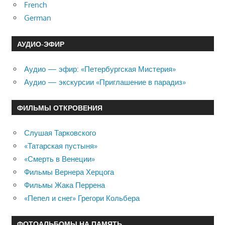
French
German
АУДИО-ЭФИР
Аудио — эфир: «Петербургская Мистерия»
Аудио — экскурсии «Приглашение в парадиз»
ФИЛЬМЫ ОТКРОВЕНИЯ
Слушая Тарковского
«Татарская пустыня»
«Смерть в Венеции»
Фильмы Вернера Херцога
Фильмы Жака Перрена
«Пепел и снег» Грегори Кольбера
ФОТОАЛЬБОМЫ НА ПАМЯТЬ