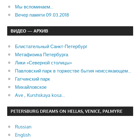
Мы вспоминаем…
Вечер памяти 09.03.2018
ВИДЕО — АРХИВ
Блистательный Санкт-Петербург
Метафизика Петербурга
Лики «Северной столицы»
Павловский парк в торжестве бытия неиссякающем…
Гатчинский парк
Михайловское
Ave , Kurshskaya kosa…
PETERSBURG DREAMS ON HELLAS, VENICE, PALMYRE
Russian
English