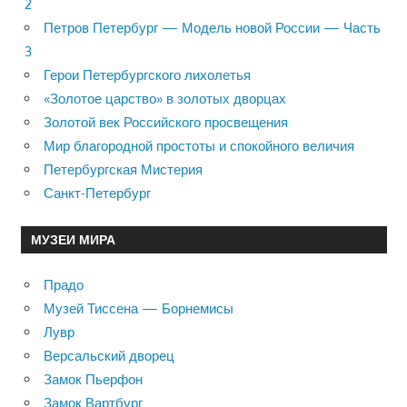
2
Петров Петербург — Модель новой России — Часть
3
Герои Петербургского лихолетья
«Золотое царство» в золотых дворцах
Золотой век Российского просвещения
Мир благородной простоты и спокойного величия
Петербургская Мистерия
Санкт-Петербург
МУЗЕИ МИРА
Прадо
Музей Тиссена — Борнемисы
Лувр
Версальский дворец
Замок Пьерфон
Замок Вартбург