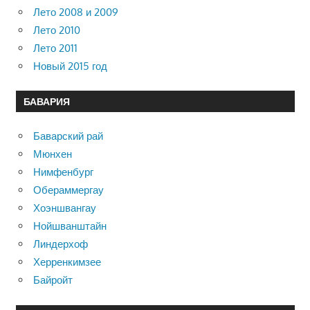
Лето 2008 и 2009
Лето 2010
Лето 2011
Новый 2015 год
БАВАРИЯ
Баварский рай
Мюнхен
Нимфенбург
Обераммергау
Хоэншвангау
Нойшванштайн
Линдерхоф
Херренкимзее
Байройт