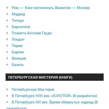
Рим — Константинополь Византия — Москва
Мадрид
Толедо
Барселона
Планета Антония Гауди
Лондон
Париж
Берлин
Венеция
Базель
ПЕТЕРБУРГСКАЯ МИСТЕРИЯ (КНИГИ)
Петербургская Мистерия
В Петербурге XVIII век «ЗОЛОТОЙ» (В разработке)
В Петербурге XIX век. Время обманутых надежд (В
разработке)