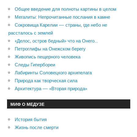
Общее введение для полноты картины в целом
Мегалиты: Непрочитанные послания в камне
Сокровища Карелии — страны, где небо не
рассталось с землей
«Делос, остров бедный» что на Онего…
Петроглифы на Онежском берегу
Живопись пещерного человека
Следы Гипербореи
Лабиринты Соловецкого архипелага
Природа как творческая сила
Архитектура — «Вторая природа»
МИФ О МЕДУЗЕ
История бытия
Жизнь после смерти