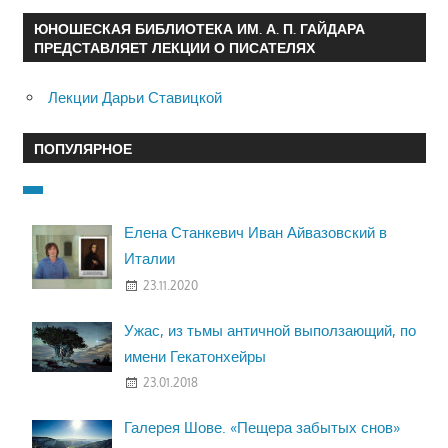
ЮНОШЕСКАЯ БИБЛИОТЕКА ИМ. А. П. ГАЙДАРА
ПРЕДСТАВЛЯЕТ ЛЕКЦИИ О ПИСАТЕЛЯХ
Лекции Дарьи Ставицкой
ПОПУЛЯРНОЕ
Елена Станкевич Иван Айвазовский в
Италии
23.11.2020
Ужас, из тьмы античной выползающий, по
имени Гекатонхейры
23.01.2018
Галерея Шове. «Пещера забытых снов»