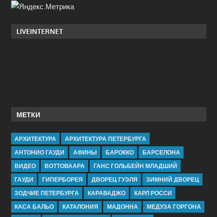
LIVEINTERNET
МЕТКИ
АРХИТЕКТУРА
АРХИТЕКТУРА ПЕТЕРБУРГА
АНТОНИО ГАУДИ
АФИНЫ
БАРОККО
БАРСЕЛОНА
ВИДЕО
ВОТТОВААРА
ГАНС ГОЛЬБЕЙН МЛАДШИЙ
ГАУДИ
ГИПЕРБОРЕЯ
ДВОРЕЦ ГУЭЛЯ
ЗИМНИЙ ДВОРЕЦ
ЗОДЧИЕ ПЕТЕРБУРГА
КАРАВАДЖО
КАРЛ РОССИ
КАСА БАЛЬО
КАТАЛОНИЯ
МАДОННА
МЕДУЗА ГОРГОНА