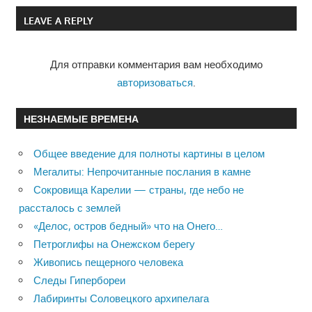
по
LEAVE A REPLY
записям
Для отправки комментария вам необходимо
авторизоваться
.
НЕЗНАЕМЫЕ ВРЕМЕНА
Общее введение для полноты картины в целом
Мегалиты: Непрочитанные послания в камне
Сокровища Карелии — страны, где небо не
рассталось с землей
«Делос, остров бедный» что на Онего…
Петроглифы на Онежском берегу
Живопись пещерного человека
Следы Гипербореи
Лабиринты Соловецкого архипелага