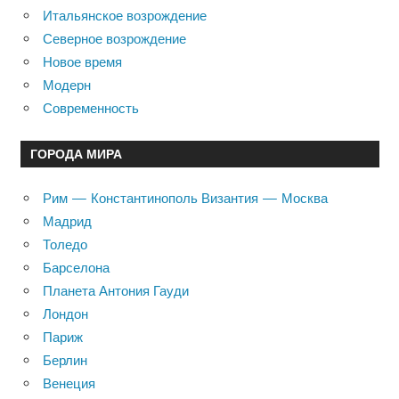
Итальянское возрождение
Северное возрождение
Новое время
Модерн
Современность
ГОРОДА МИРА
Рим — Константинополь Византия — Москва
Мадрид
Толедо
Барселона
Планета Антония Гауди
Лондон
Париж
Берлин
Венеция