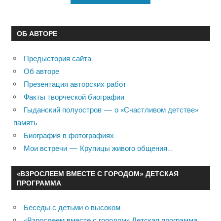
ОБ АВТОРЕ
Предыстория сайта
Об авторе
Презентация авторских работ
Факты творческой биографии
Гыданский полуостров — о «Счастливом детстве»
память
Биография в фотографиях
Мои встречи — Крупицы живого общения…
«ВЗРОСЛЕЕМ ВМЕСТЕ С ГОРОДОМ» ДЕТСКАЯ
ПРОГРАММА
Беседы с детьми о высоком
«Взрослеем вместе с городом» Детская программа