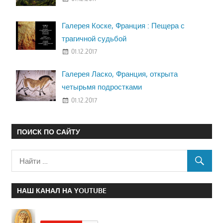
Галерея Коске, Франция : Пещера с
трагичной судьбой
01.12.2017
Галерея Ласко, Франция, открыта
четырьмя подростками
01.12.2017
ПОИСК ПО САЙТУ
НАШ КАНАЛ НА YOUTUBE