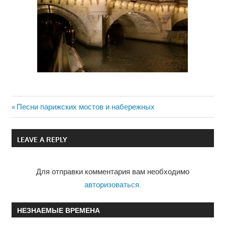
Previous
Песни парижских мостов и набережных
Навигация
Post:
по
LEAVE A REPLY
записям
Для отправки комментария вам необходимо
авторизоваться
.
НЕЗНАЕМЫЕ ВРЕМЕНА