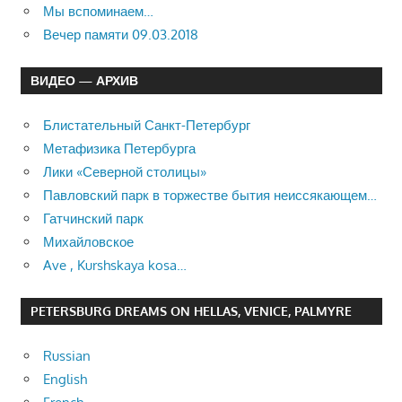
Мы вспоминаем…
Вечер памяти 09.03.2018
ВИДЕО — АРХИВ
Блистательный Санкт-Петербург
Метафизика Петербурга
Лики «Северной столицы»
Павловский парк в торжестве бытия неиссякающем…
Гатчинский парк
Михайловское
Ave , Kurshskaya kosa…
PETERSBURG DREAMS ON HELLAS, VENICE, PALMYRE
Russian
English