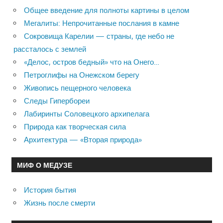
Общее введение для полноты картины в целом
Мегалиты: Непрочитанные послания в камне
Сокровища Карелии — страны, где небо не
рассталось с землей
«Делос, остров бедный» что на Онего…
Петроглифы на Онежском берегу
Живопись пещерного человека
Следы Гипербореи
Лабиринты Соловецкого архипелага
Природа как творческая сила
Архитектура — «Вторая природа»
МИФ О МЕДУЗЕ
История бытия
Жизнь после смерти