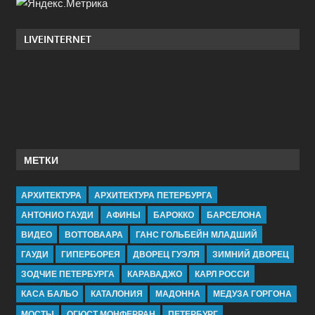
LIVEINTERNET
МЕТКИ
АРХИТЕКТУРА
АРХИТЕКТУРА ПЕТЕРБУРГА
АНТОНИО ГАУДИ
АФИНЫ
БАРОККО
БАРСЕЛОНА
ВИДЕО
ВОТТОВААРА
ГАНС ГОЛЬБЕЙН МЛАДШИЙ
ГАУДИ
ГИПЕРБОРЕЯ
ДВОРЕЦ ГУЭЛЯ
ЗИМНИЙ ДВОРЕЦ
ЗОДЧИЕ ПЕТЕРБУРГА
КАРАВАДЖО
КАРЛ РОССИ
КАСА БАЛЬО
КАТАЛОНИЯ
МАДОННА
МЕДУЗА ГОРГОНА
МОСТЫ
ОГЮСТ МОНФЕРРАН
ПЕТЕРБУРГ