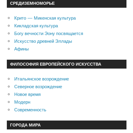
СРЕДИЗЕМНОМОРЬЕ
Крито — Микенская культура
Кикладская культура
Богу вечности Эону посвящается
Искусство древней Эллады
Афины
ФИЛОСОФИЯ ЕВРОПЕЙСКОГО ИСКУССТВА
Итальянское возрождение
Северное возрождение
Новое время
Модерн
Современность
ГОРОДА МИРА