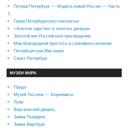
Петров Петербург — Модель новой России — Часть
3
Герои Петербургского лихолетья
«Золотое царство» в золотых дворцах
Золотой век Российского просвещения
Мир благородной простоты и спокойного величия
Петербургская Мистерия
Санкт-Петербург
МУЗЕИ МИРА
Прадо
Музей Тиссена — Борнемисы
Лувр
Версальский дворец
Замок Пьерфон
Замок Вартбург