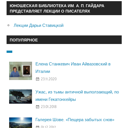
ЮНОШЕСКАЯ БИБЛИОТЕКА ИМ. А. П. ГАЙДАРА
ПРЕДСТАВЛЯЕТ ЛЕКЦИИ О ПИСАТЕЛЯХ
Лекции Дарьи Ставицкой
ПОПУЛЯРНОЕ
Елена Станкевич Иван Айвазовский в
Италии
23.11.2020
Ужас, из тьмы античной выползающий, по
имени Гекатонхейры
23.01.2018
Галерея Шове. «Пещера забытых снов»
01.12.2017