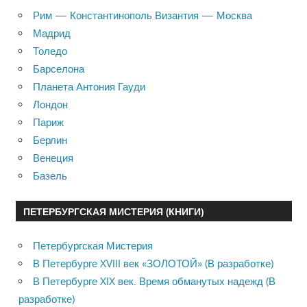
Рим — Константинополь Византия — Москва
Мадрид
Толедо
Барселона
Планета Антония Гауди
Лондон
Париж
Берлин
Венеция
Базель
ПЕТЕРБУРГСКАЯ МИСТЕРИЯ (КНИГИ)
Петербургская Мистерия
В Петербурге XVIII век «ЗОЛОТОЙ» (В разработке)
В Петербурге XIX век. Время обманутых надежд (В
разработке)