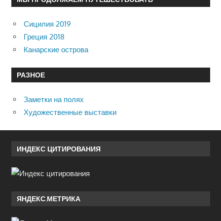
Сицилия 2019
Греция 2018
Канарские острова
РАЗНОЕ
Заметки на полях
Художественные выставки
ИНДЕКС ЦИТИРОВАНИЯ
ЯНДЕКС.МЕТРИКА