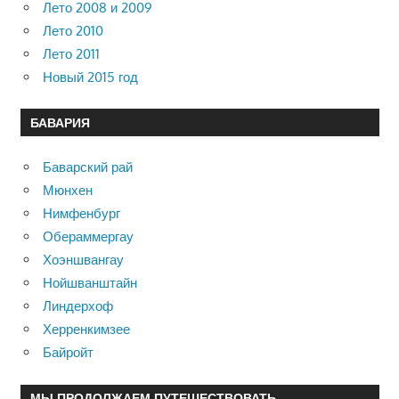
Лето 2008 и 2009
Лето 2010
Лето 2011
Новый 2015 год
БАВАРИЯ
Баварский рай
Мюнхен
Нимфенбург
Обераммергау
Хоэншвангау
Нойшванштайн
Линдерхоф
Херренкимзее
Байройт
МЫ ПРОДОЛЖАЕМ ПУТЕШЕСТВОВАТЬ