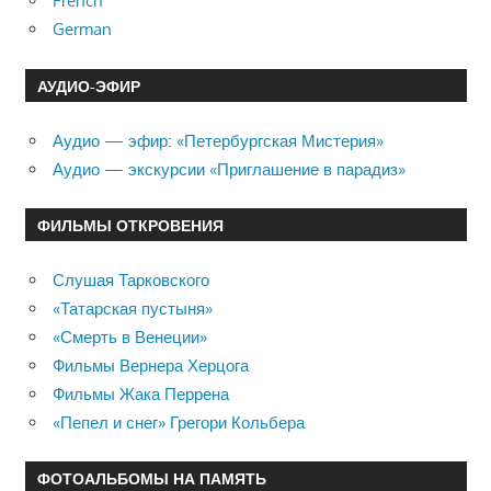
French
German
АУДИО-ЭФИР
Аудио — эфир: «Петербургская Мистерия»
Аудио — экскурсии «Приглашение в парадиз»
ФИЛЬМЫ ОТКРОВЕНИЯ
Слушая Тарковского
«Татарская пустыня»
«Смерть в Венеции»
Фильмы Вернера Херцога
Фильмы Жака Перрена
«Пепел и снег» Грегори Кольбера
ФОТОАЛЬБОМЫ НА ПАМЯТЬ