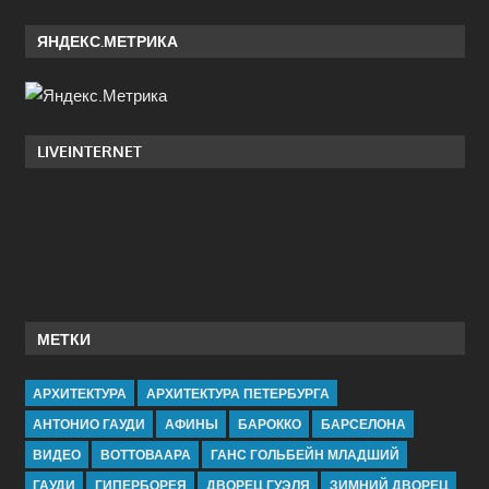
ЯНДЕКС.МЕТРИКА
LIVEINTERNET
МЕТКИ
АРХИТЕКТУРА
АРХИТЕКТУРА ПЕТЕРБУРГА
АНТОНИО ГАУДИ
АФИНЫ
БАРОККО
БАРСЕЛОНА
ВИДЕО
ВОТТОВААРА
ГАНС ГОЛЬБЕЙН МЛАДШИЙ
ГАУДИ
ГИПЕРБОРЕЯ
ДВОРЕЦ ГУЭЛЯ
ЗИМНИЙ ДВОРЕЦ