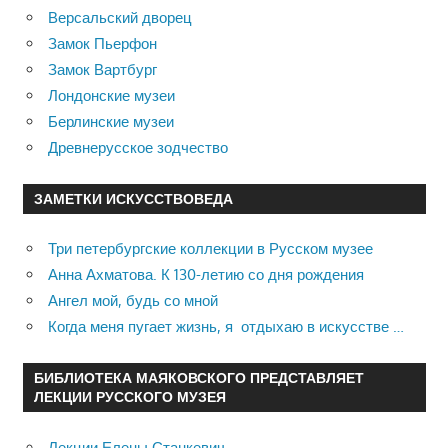
Версальский дворец
Замок Пьерфон
Замок Вартбург
Лондонские музеи
Берлинские музеи
Древнерусское зодчество
ЗАМЕТКИ ИСКУССТВОВЕДА
Три петербургские коллекции в Русском музее
Анна Ахматова. К 130-летию со дня рождения
Ангел мой, будь со мной
Когда меня пугает жизнь, я отдыхаю в искусстве …
БИБЛИОТЕКА МАЯКОВСКОГО ПРЕДСТАВЛЯЕТ
ЛЕКЦИИ РУССКОГО МУЗЕЯ
Лекции Елены Станкевич