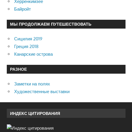
Херренкимзее
Байройт
МЫ ПРОДОЛЖАЕМ ПУТЕШЕСТВОВАТЬ
Сицилия 2019
Греция 2018
Канарские острова
РАЗНОЕ
Заметки на полях
Художественные выставки
ИНДЕКС ЦИТИРОВАНИЯ