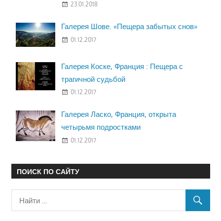
23.01.2018
Галерея Шове. «Пещера забытых снов»
01.12.2017
Галерея Коске, Франция : Пещера с
трагичной судьбой
01.12.2017
Галерея Ласко, Франция, открыта
четырьмя подростками
01.12.2017
ПОИСК ПО САЙТУ