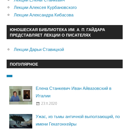
Лекции Алексея Курбановского
Лекции Александра Кибасова
ЮНОШЕСКАЯ БИБЛИОТЕКА ИМ. А. П. ГАЙДАРА
ПРЕДСТАВЛЯЕТ ЛЕКЦИИ О ПИСАТЕЛЯХ
Лекции Дарьи Ставицкой
ПОПУЛЯРНОЕ
Елена Станкевич Иван Айвазовский в
Италии
23.11.2020
Ужас, из тьмы античной выползающий, по
имени Гекатонхейры