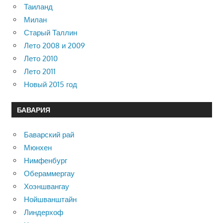
Таиланд
Милан
Старый Таллин
Лето 2008 и 2009
Лето 2010
Лето 2011
Новый 2015 год
БАВАРИЯ
Баварский рай
Мюнхен
Нимфенбург
Обераммергау
Хоэншвангау
Нойшванштайн
Линдерхоф