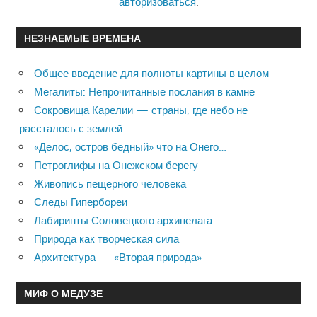
авторизоваться
.
НЕЗНАЕМЫЕ ВРЕМЕНА
Общее введение для полноты картины в целом
Мегалиты: Непрочитанные послания в камне
Сокровища Карелии — страны, где небо не
рассталось с землей
«Делос, остров бедный» что на Онего…
Петроглифы на Онежском берегу
Живопись пещерного человека
Следы Гипербореи
Лабиринты Соловецкого архипелага
Природа как творческая сила
Архитектура — «Вторая природа»
МИФ О МЕДУЗЕ