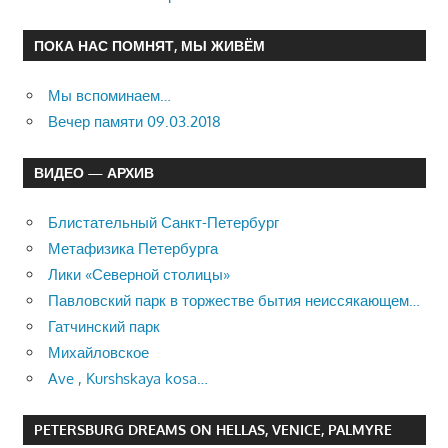
ПОКА НАС ПОМНЯТ, МЫ ЖИВЁМ
Мы вспоминаем…
Вечер памяти 09.03.2018
ВИДЕО — АРХИВ
Блистательный Санкт-Петербург
Метафизика Петербурга
Лики «Северной столицы»
Павловский парк в торжестве бытия неиссякающем…
Гатчинский парк
Михайловское
Ave , Kurshskaya kosa…
PETERSBURG DREAMS ON HELLAS, VENICE, PALMYRE