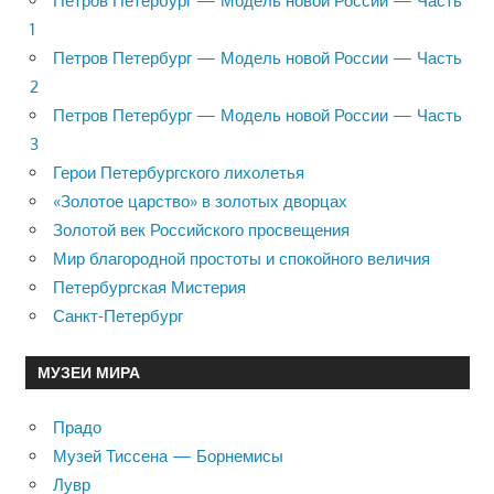
Петров Петербург — Модель новой России — Часть
1
Петров Петербург — Модель новой России — Часть
2
Петров Петербург — Модель новой России — Часть
3
Герои Петербургского лихолетья
«Золотое царство» в золотых дворцах
Золотой век Российского просвещения
Мир благородной простоты и спокойного величия
Петербургская Мистерия
Санкт-Петербург
МУЗЕИ МИРА
Прадо
Музей Тиссена — Борнемисы
Лувр