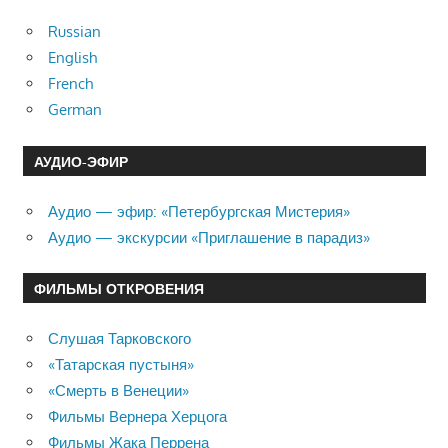
Russian
English
French
German
АУДИО-ЭФИР
Аудио — эфир: «Петербургская Мистерия»
Аудио — экскурсии «Приглашение в парадиз»
ФИЛЬМЫ ОТКРОВЕНИЯ
Слушая Тарковского
«Татарская пустыня»
«Смерть в Венеции»
Фильмы Вернера Херцога
Фильмы Жака Перрена