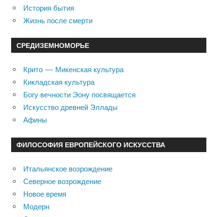
История бытия
Жизнь после смерти
СРЕДИЗЕМНОМОРЬЕ
Крито — Микенская культура
Кикладская культура
Богу вечности Эону посвящается
Искусство древней Эллады
Афины
ФИЛОСОФИЯ ЕВРОПЕЙСКОГО ИСКУССТВА
Итальянское возрождение
Северное возрождение
Новое время
Модерн