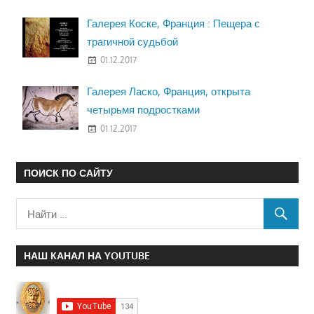
Галерея Коске, Франция : Пещера с
трагичной судьбой
01.12.2017
Галерея Ласко, Франция, открыта
четырьмя подростками
01.12.2017
ПОИСК ПО САЙТУ
НАШ КАНАЛ НА YOUTUBE