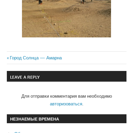
Previous
Город Солнца — Амарна
Навигация
Post:
по
LEAVE A REPLY
записям
Для отправки комментария вам необходимо
авторизоваться
.
НЕЗНАЕМЫЕ ВРЕМЕНА