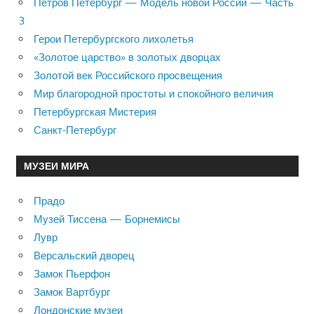
Петров Петербург — Модель новой России — Часть
3
Герои Петербургского лихолетья
«Золотое царство» в золотых дворцах
Золотой век Российского просвещения
Мир благородной простоты и спокойного величия
Петербургская Мистерия
Санкт-Петербург
МУЗЕИ МИРА
Прадо
Музей Тиссена — Борнемисы
Лувр
Версальский дворец
Замок Пьерфон
Замок Вартбург
Лондонские музеи