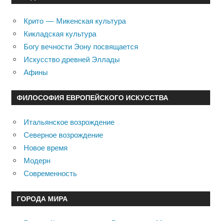
Крито — Микенская культура
Кикладская культура
Богу вечности Эону посвящается
Искусство древней Эллады
Афины
ФИЛОСОФИЯ ЕВРОПЕЙСКОГО ИСКУССТВА
Итальянское возрождение
Северное возрождение
Новое время
Модерн
Современность
ГОРОДА МИРА