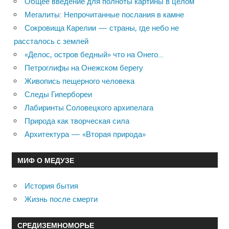
Общее введение для полноты картины в целом
Мегалиты: Непрочитанные послания в камне
Сокровища Карелии — страны, где небо не
рассталось с землей
«Делос, остров бедный» что на Онего…
Петроглифы на Онежском берегу
Живопись пещерного человека
Следы Гипербореи
Лабиринты Соловецкого архипелага
Природа как творческая сила
Архитектура — «Вторая природа»
МИФ О МЕДУЗЕ
История бытия
Жизнь после смерти
СРЕДИЗЕМНОМОРЬЕ