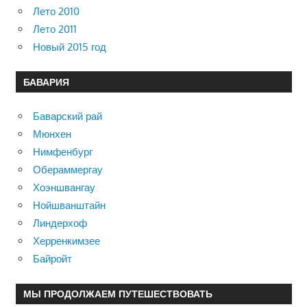
Лето 2010
Лето 2011
Новый 2015 год
БАВАРИЯ
Баварский рай
Мюнхен
Нимфенбург
Обераммергау
Хоэншвангау
Нойшванштайн
Линдерхоф
Херренкимзее
Байройт
МЫ ПРОДОЛЖАЕМ ПУТЕШЕСТВОВАТЬ