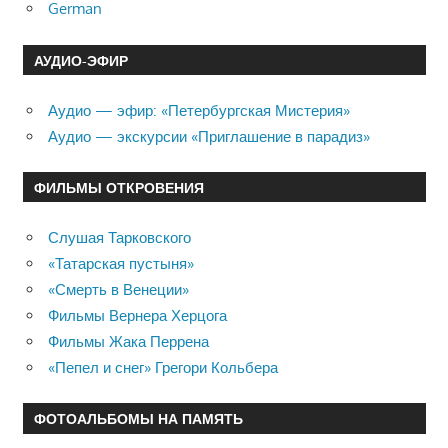
German
АУДИО-ЭФИР
Аудио — эфир: «Петербургская Мистерия»
Аудио — экскурсии «Приглашение в парадиз»
ФИЛЬМЫ ОТКРОВЕНИЯ
Слушая Тарковского
«Татарская пустыня»
«Смерть в Венеции»
Фильмы Вернера Херцога
Фильмы Жака Перрена
«Пепел и снег» Грегори Кольбера
ФОТОАЛЬБОМЫ НА ПАМЯТЬ