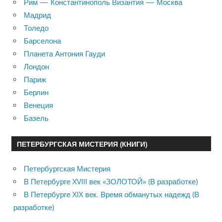
Рим — Константинополь Византия — Москва
Мадрид
Толедо
Барселона
Планета Антония Гауди
Лондон
Париж
Берлин
Венеция
Базель
ПЕТЕРБУРГСКАЯ МИСТЕРИЯ (КНИГИ)
Петербургская Мистерия
В Петербурге XVIII век «ЗОЛОТОЙ» (В разработке)
В Петербурге XIX век. Время обманутых надежд (В
разработке)