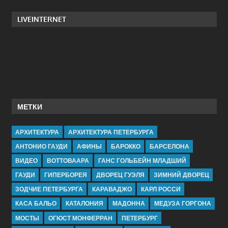
LIVEINTERNET
МЕТКИ
АРХИТЕКТУРА
АРХИТЕКТУРА ПЕТЕРБУРГА
АНТОНИО ГАУДИ
АФИНЫ
БАРОККО
БАРСЕЛОНА
ВИДЕО
ВОТТОВААРА
ГАНС ГОЛЬБЕЙН МЛАДШИЙ
ГАУДИ
ГИПЕРБОРЕЯ
ДВОРЕЦ ГУЭЛЯ
ЗИМНИЙ ДВОРЕЦ
ЗОДЧИЕ ПЕТЕРБУРГА
КАРАВАДЖО
КАРЛ РОССИ
КАСА БАЛЬО
КАТАЛОНИЯ
МАДОННА
МЕДУЗА ГОРГОНА
МОСТЫ
ОГЮСТ МОНФЕРРАН
ПЕТЕРБУРГ