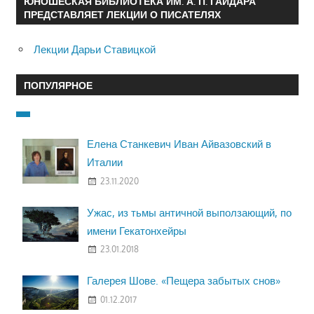
ЮНОШЕСКАЯ БИБЛИОТЕКА ИМ. А. П. ГАЙДАРА
ПРЕДСТАВЛЯЕТ ЛЕКЦИИ О ПИСАТЕЛЯХ
Лекции Дарьи Ставицкой
ПОПУЛЯРНОЕ
Елена Станкевич Иван Айвазовский в
Италии
23.11.2020
Ужас, из тьмы античной выползающий, по
имени Гекатонхейры
23.01.2018
Галерея Шове. «Пещера забытых снов»
01.12.2017