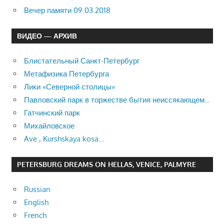
Вечер памяти 09.03.2018
ВИДЕО — АРХИВ
Блистательный Санкт-Петербург
Метафизика Петербурга
Лики «Северной столицы»
Павловский парк в торжестве бытия неиссякающем…
Гатчинский парк
Михайловское
Ave , Kurshskaya kosa…
PETERSBURG DREAMS ON HELLAS, VENICE, PALMYRE
Russian
English
French