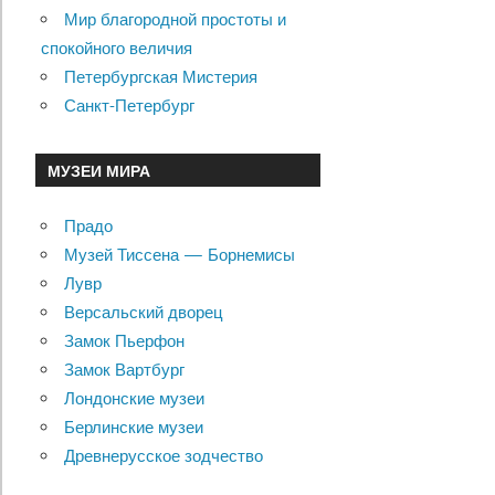
Мир благородной простоты и
спокойного величия
Петербургская Мистерия
Санкт-Петербург
МУЗЕИ МИРА
Прадо
Музей Тиссена — Борнемисы
Лувр
Версальский дворец
Замок Пьерфон
Замок Вартбург
Лондонские музеи
Берлинские музеи
Древнерусское зодчество