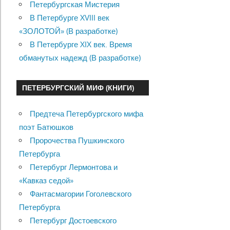
Петербургская Мистерия
В Петербурге XVIII век
«ЗОЛОТОЙ» (В разработке)
В Петербурге XIX век. Время
обманутых надежд (В разработке)
ПЕТЕРБУРГСКИЙ МИФ (КНИГИ)
Предтеча Петербургского мифа
поэт Батюшков
Пророчества Пушкинского
Петербурга
Петербург Лермонтова и
«Кавказ седой»
Фантасмагории Гоголевского
Петербурга
Петербург Достоевского