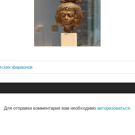
тских фараонов
ия
Для отправки комментария вам необходимо
авторизоваться
.