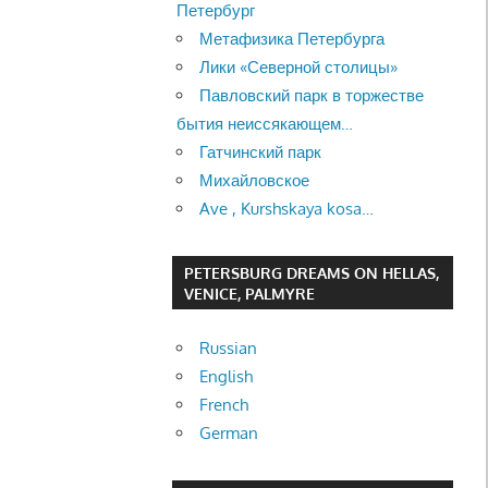
Петербург
Метафизика Петербурга
Лики «Северной столицы»
Павловский парк в торжестве
бытия неиссякающем…
Гатчинский парк
Михайловское
Ave , Kurshskaya kosa…
PETERSBURG DREAMS ON HELLAS,
VENICE, PALMYRE
Russian
English
French
German