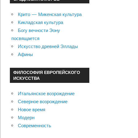
Крито — Микенская культура
Кикладская культура
Богу вечности Эону
посвящается
Искусство древней Эллады
Афины
ФИЛОСОФИЯ ЕВРОПЕЙСКОГО
ИСКУССТВА
Итальянское возрождение
Северное возрождение
Новое время
Модерн
Современность