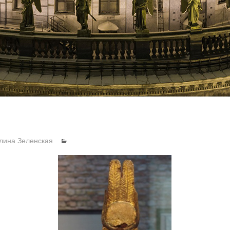
лина Зеленская