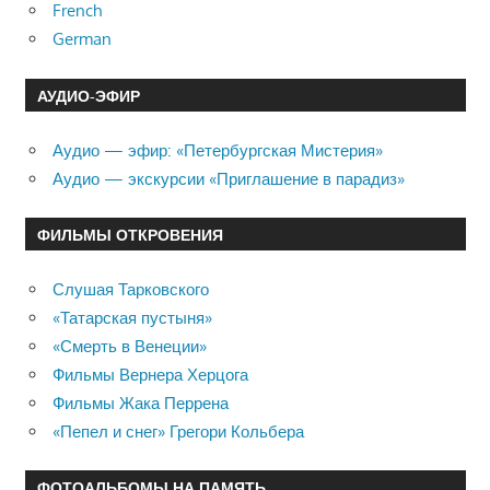
French
German
АУДИО-ЭФИР
Аудио — эфир: «Петербургская Мистерия»
Аудио — экскурсии «Приглашение в парадиз»
ФИЛЬМЫ ОТКРОВЕНИЯ
Слушая Тарковского
«Татарская пустыня»
«Смерть в Венеции»
Фильмы Вернера Херцога
Фильмы Жака Перрена
«Пепел и снег» Грегори Кольбера
ФОТОАЛЬБОМЫ НА ПАМЯТЬ