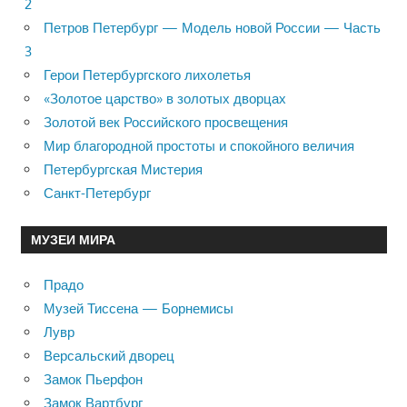
2
Петров Петербург — Модель новой России — Часть
3
Герои Петербургского лихолетья
«Золотое царство» в золотых дворцах
Золотой век Российского просвещения
Мир благородной простоты и спокойного величия
Петербургская Мистерия
Санкт-Петербург
МУЗЕИ МИРА
Прадо
Музей Тиссена — Борнемисы
Лувр
Версальский дворец
Замок Пьерфон
Замок Вартбург