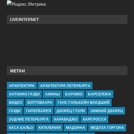
LIVEINTERNET
МЕТКИ
АРХИТЕКТУРА
АРХИТЕКТУРА ПЕТЕРБУРГА
АНТОНИО ГАУДИ
АФИНЫ
БАРОККО
БАРСЕЛОНА
ВИДЕО
ВОТТОВААРА
ГАНС ГОЛЬБЕЙН МЛАДШИЙ
ГАУДИ
ГИПЕРБОРЕЯ
ДВОРЕЦ ГУЭЛЯ
ЗИМНИЙ ДВОРЕЦ
ЗОДЧИЕ ПЕТЕРБУРГА
КАРАВАДЖО
КАРЛ РОССИ
КАСА БАЛЬО
КАТАЛОНИЯ
МАДОННА
МЕДУЗА ГОРГОНА