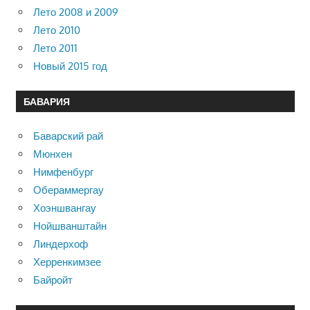
Лето 2008 и 2009
Лето 2010
Лето 2011
Новый 2015 год
БАВАРИЯ
Баварский рай
Мюнхен
Нимфенбург
Обераммергау
Хоэншвангау
Нойшванштайн
Линдерхоф
Херренкимзее
Байройт