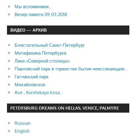
Мы вспоминаем…
Вечер памяти 09.03.2018
ВИДЕО — АРХИВ
Блистательный Санкт-Петербург
Метафизика Петербурга
Лики «Северной столицы»
Павловский парк в торжестве бытия неиссякающем…
Гатчинский парк
Михайловское
Ave , Kurshskaya kosa…
PETERSBURG DREAMS ON HELLAS, VENICE, PALMYRE
Russian
English