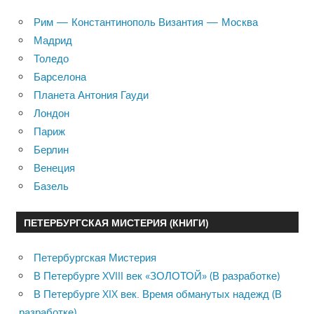
Рим — Константинополь Византия — Москва
Мадрид
Толедо
Барселона
Планета Антония Гауди
Лондон
Париж
Берлин
Венеция
Базель
ПЕТЕРБУРГСКАЯ МИСТЕРИЯ (КНИГИ)
Петербургская Мистерия
В Петербурге XVIII век «ЗОЛОТОЙ» (В разработке)
В Петербурге XIX век. Время обманутых надежд (В
разработке)