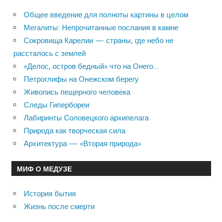
Общее введение для полноты картины в целом
Мегалиты: Непрочитанные послания в камне
Сокровища Карелии — страны, где небо не
рассталось с землей
«Делос, остров бедный» что на Онего…
Петроглифы на Онежском берегу
Живопись пещерного человека
Следы Гипербореи
Лабиринты Соловецкого архипелага
Природа как творческая сила
Архитектура — «Вторая природа»
МИФ О МЕДУЗЕ
История бытия
Жизнь после смерти