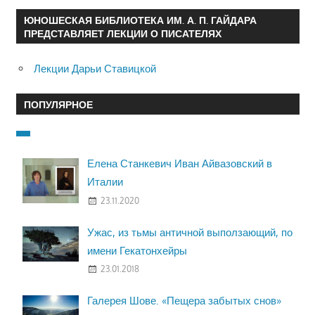
ЮНОШЕСКАЯ БИБЛИОТЕКА ИМ. А. П. ГАЙДАРА
ПРЕДСТАВЛЯЕТ ЛЕКЦИИ О ПИСАТЕЛЯХ
Лекции Дарьи Ставицкой
ПОПУЛЯРНОЕ
Елена Станкевич Иван Айвазовский в
Италии
23.11.2020
Ужас, из тьмы античной выползающий, по
имени Гекатонхейры
23.01.2018
Галерея Шове. «Пещера забытых снов»