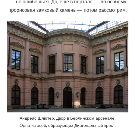
— не ошибешься. До, еще в портале — по особому
прорисован замковый камень — потом рассмотрим.
Андреас Шлютер. Двор в Берлинском арсенале.
Одна из осей, образующих Диагональный крест.