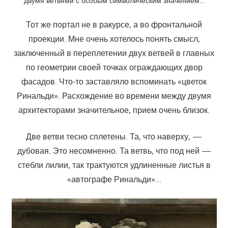
двумя ветвями с особым символическим значением…
Тот же портал не в ракурсе, а во фронтальной
проекции. Мне очень хотелось понять смысл,
заключенный в переплетении двух ветвей в главных
по геометрии своей точках ограждающих двор
фасадов. Что-то заставляло вспоминать «цветок
Ринальди». Расхождение во времени между двумя
архитекторами значительное, прием очень близок.
Две ветви тесно сплетены. Та, что наверху, —
дубовая. Это несомненно. Та ветвь, что под ней —
стебли лилии, так трактуются удлиненные листья в
«автографе Ринальди»…