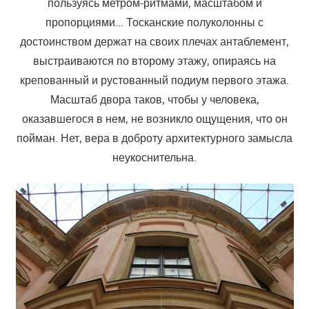
пользуясь метром-ритмами, масштабом и
пропорциями… Тосканские полуколонны с
достоинством держат на своих плечах антаблемент,
выстраиваются по второму этажу, опираясь на
крепованный и рустованный подиум первого этажа.
Масштаб двора таков, чтобы у человека,
оказавшегося в нем, не возникло ощущения, что он
пойман. Нет, вера в доброту архитектурного замысла
неукоснительна.