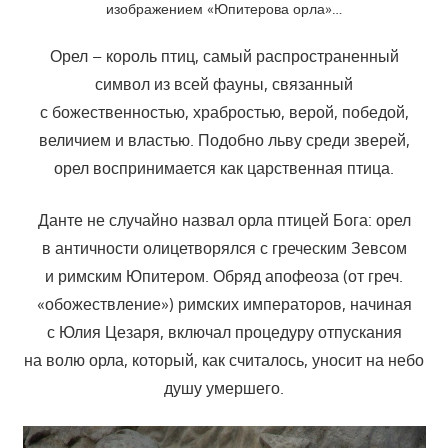
изображением «Юпитерова орла»…
Орел – король птиц, самый распространенный
символ из всей фауны, связанный
с божественностью, храбростью, верой, победой,
величием и властью. Подобно льву среди зверей,
орел воспринимается как царственная птица.
Данте не случайно назвал орла птицей Бога: орел
в античности олицетворялся с греческим Зевсом
и римским Юпитером. Обряд апофеоза (от греч.
«обожествление») римских императоров, начиная
с Юлия Цезаря, включал процедуру отпускания
на волю орла, который, как считалось, уносит на небо
душу умершего.