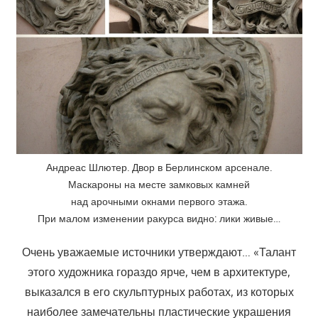
Андреас Шлютер. Двор в Берлинском арсенале.
Маскароны на месте замковых камней
над арочными окнами первого этажа.
При малом изменении ракурса видно: лики живые…
Очень уважаемые источники утверждают… «Талант
этого художника гораздо ярче, чем в архитектуре,
выказался в его скульптурных работах, из которых
наиболее замечательны пластические украшения