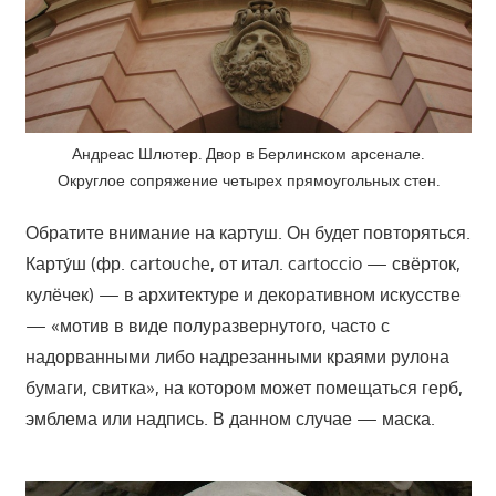
Андреас Шлютер. Двор в Берлинском арсенале.
Округлое сопряжение четырех прямоугольных стен.
Обратите внимание на картуш. Он будет повторяться.
Карту́ш (фр. cartouche, от итал. cartoccio — свёрток,
кулёчек) — в архитектуре и декоративном искусстве
— «мотив в виде полуразвернутого, часто с
надорванными либо надрезанными краями рулона
бумаги, свитка», на котором может помещаться герб,
эмблема или надпись. В данном случае — маска.