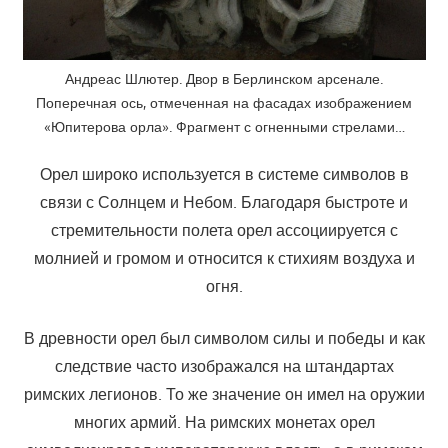
Андреас Шлютер. Двор в Берлинском арсенале.
Поперечная ось, отмеченная на фасадах изображением
«Юпитерова орла». Фрагмент с огненными стрелами…
Орел широко используется в системе символов в
связи с Солнцем и Небом. Благодаря быстроте и
стремительности полета орел ассоциируется с
молнией и громом и относится к стихиям воздуха и
огня.
В древности орел был символом силы и победы и как
следствие часто изображался на штандартах
римских легионов. То же значение он имел на оружии
многих армий. На римских монетах орел