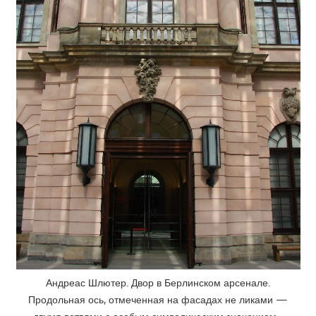
Андреас Шлютер. Двор в Берлинском арсенале.
Продольная ось, отмеченная на фасадах не ликами —