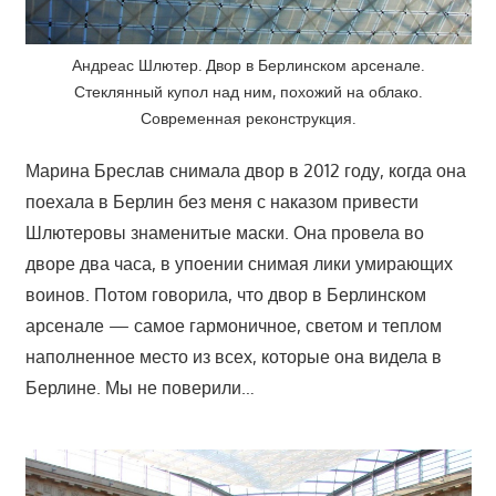
Андреас Шлютер. Двор в Берлинском арсенале.
Стеклянный купол над ним, похожий на облако.
Современная реконструкция.
Марина Бреслав снимала двор в 2012 году, когда она
поехала в Берлин без меня с наказом привести
Шлютеровы знаменитые маски. Она провела во
дворе два часа, в упоении снимая лики умирающих
воинов. Потом говорила, что двор в Берлинском
арсенале — самое гармоничное, светом и теплом
наполненное место из всех, которые она видела в
Берлине. Мы не поверили…