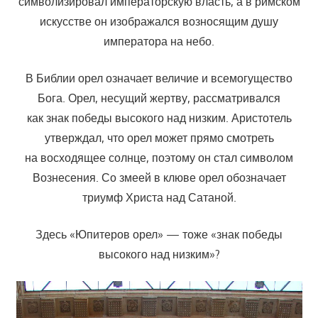
символизировал императорскую власть, а в римском
искусстве он изображался возносящим душу
императора на небо.
В Библии орел означает величие и всемогущество
Бога. Орел, несущий жертву, рассматривался
как знак победы высокого над низким. Аристотель
утверждал, что орел может прямо смотреть
на восходящее солнце, поэтому он стал символом
Вознесения. Со змеей в клюве орел обозначает
триумф Христа над Сатаной.
Здесь «Юпитеров орел» — тоже «знак победы
высокого над низким»?