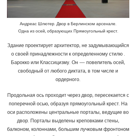
Андреас Шлютер. Двор в Берлинском арсенале.
Одна из осей, образующих Прямоугольный крест.
Здание проектирует архитектор, не задумывающийся
о своей принадлежности к определенному стилю .
Барокко или Классицизму. Он — повелитель осей,
свободный от любого диктата, в том числе и
ордерного.
Продольная ось проходит через двор, пересекается с
поперечной осью, образуя прямоугольный крест. На
оси расположены центральные порталы, ведущие во
двор. Порталы выделены креповками стены,
балконом, колоннами, большим лучковым фронтоном