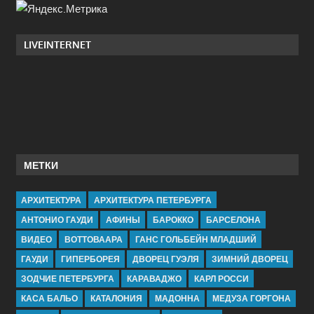
LIVEINTERNET
МЕТКИ
АРХИТЕКТУРА
АРХИТЕКТУРА ПЕТЕРБУРГА
АНТОНИО ГАУДИ
АФИНЫ
БАРОККО
БАРСЕЛОНА
ВИДЕО
ВОТТОВААРА
ГАНС ГОЛЬБЕЙН МЛАДШИЙ
ГАУДИ
ГИПЕРБОРЕЯ
ДВОРЕЦ ГУЭЛЯ
ЗИМНИЙ ДВОРЕЦ
ЗОДЧИЕ ПЕТЕРБУРГА
КАРАВАДЖО
КАРЛ РОССИ
КАСА БАЛЬО
КАТАЛОНИЯ
МАДОННА
МЕДУЗА ГОРГОНА