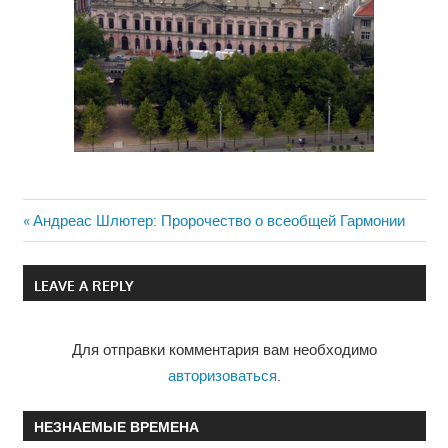
Previous
Андреас Шлютер: Пророчество о всеобщей Гармонии
Навигация
Post:
по
LEAVE A REPLY
записям
Для отправки комментария вам необходимо
авторизоваться
.
НЕЗНАЕМЫЕ ВРЕМЕНА