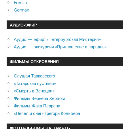
French
German
АУДИО-ЭФИР
Аудио — эфир: «Петербургская Мистерия»
Аудио — экскурсии «Приглашение в парадиз»
ФИЛЬМЫ ОТКРОВЕНИЯ
Слушая Тарковского
«Татарская пустыня»
«Смерть в Венеции»
Фильмы Вернера Херцога
Фильмы Жака Перрена
«Пепел и снег» Грегори Кольбера
ФОТОАЛЬБОМЫ НА ПАМЯТЬ