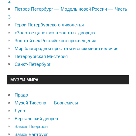
2
Петров Петербург — Модель новой России — Часть
3
Герои Петербургского лихолетья
«Золотое царство» в золотых дворцах
Золотой век Российского просвещения
Мир благородной простоты и спокойного величия
Петербургская Мистерия
Санкт-Петербург
МУЗЕИ МИРА
Прадо
Музей Тиссена — Борнемисы
Лувр
Версальский дворец
Замок Пьерфон
Замок Вартбург