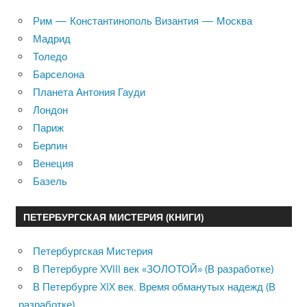
Рим — Константинополь Византия — Москва
Мадрид
Толедо
Барселона
Планета Антония Гауди
Лондон
Париж
Берлин
Венеция
Базель
ПЕТЕРБУРГСКАЯ МИСТЕРИЯ (КНИГИ)
Петербургская Мистерия
В Петербурге XVIII век «ЗОЛОТОЙ» (В разработке)
В Петербурге XIX век. Время обманутых надежд (В
разработке)