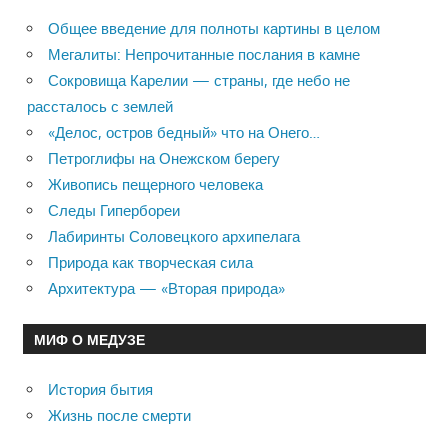
Общее введение для полноты картины в целом
Мегалиты: Непрочитанные послания в камне
Сокровища Карелии — страны, где небо не
рассталось с землей
«Делос, остров бедный» что на Онего…
Петроглифы на Онежском берегу
Живопись пещерного человека
Следы Гипербореи
Лабиринты Соловецкого архипелага
Природа как творческая сила
Архитектура — «Вторая природа»
МИФ О МЕДУЗЕ
История бытия
Жизнь после смерти