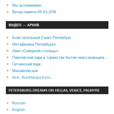
Мы вспоминаем…
Вечер памяти 09.03.2018
ВИДЕО — АРХИВ
Блистательный Санкт-Петербург
Метафизика Петербурга
Лики «Северной столицы»
Павловский парк в торжестве бытия неиссякающем…
Гатчинский парк
Михайловское
Ave , Kurshskaya kosa…
PETERSBURG DREAMS ON HELLAS, VENICE, PALMYRE
Russian
English