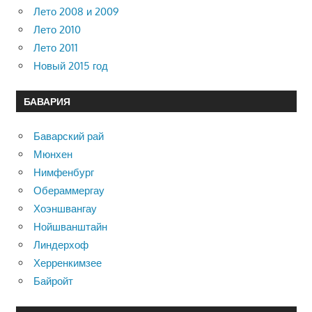
Лето 2008 и 2009
Лето 2010
Лето 2011
Новый 2015 год
БАВАРИЯ
Баварский рай
Мюнхен
Нимфенбург
Обераммергау
Хоэншвангау
Нойшванштайн
Линдерхоф
Херренкимзее
Байройт