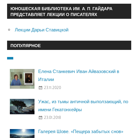
ЮНОШЕСКАЯ БИБЛИОТЕКА ИМ. А. П. ГАЙДАРА
ПРЕДСТАВЛЯЕТ ЛЕКЦИИ О ПИСАТЕЛЯХ
Лекции Дарьи Ставицкой
ПОПУЛЯРНОЕ
Елена Станкевич Иван Айвазовский в
Италии
23.11.2020
Ужас, из тьмы античной выползающий, по
имени Гекатонхейры
23.01.2018
Галерея Шове. «Пещера забытых снов»