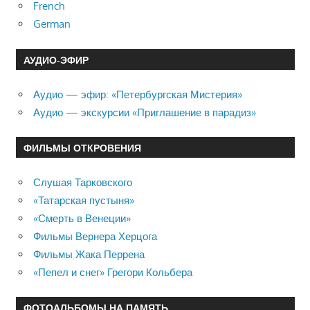
French
German
АУДИО-ЭФИР
Аудио — эфир: «Петербургская Мистерия»
Аудио — экскурсии «Приглашение в парадиз»
ФИЛЬМЫ ОТКРОВЕНИЯ
Слушая Тарковского
«Татарская пустыня»
«Смерть в Венеции»
Фильмы Вернера Херцога
Фильмы Жака Перрена
«Пепел и снег» Грегори Кольбера
ФОТОАЛЬБОМЫ НА ПАМЯТЬ