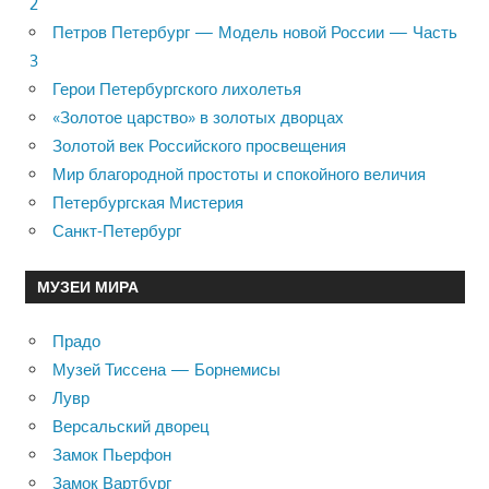
2
Петров Петербург — Модель новой России — Часть
3
Герои Петербургского лихолетья
«Золотое царство» в золотых дворцах
Золотой век Российского просвещения
Мир благородной простоты и спокойного величия
Петербургская Мистерия
Санкт-Петербург
МУЗЕИ МИРА
Прадо
Музей Тиссена — Борнемисы
Лувр
Версальский дворец
Замок Пьерфон
Замок Вартбург