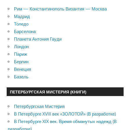
Рим — Константинополь Византия — Москва
Мадрид
Толедо
Барселона
Планета Антония Гауди
Лондон
Париж
Берлин
Венеция
Базель
ПЕТЕРБУРГСКАЯ МИСТЕРИЯ (КНИГИ)
Петербургская Мистерия
В Петербурге XVIII век «ЗОЛОТОЙ» (В разработке)
В Петербурге XIX век. Время обманутых надежд (В
разработке)