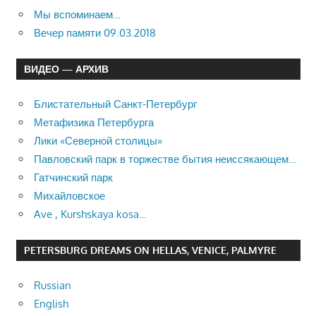
Мы вспоминаем…
Вечер памяти 09.03.2018
ВИДЕО — АРХИВ
Блистательный Санкт-Петербург
Метафизика Петербурга
Лики «Северной столицы»
Павловский парк в торжестве бытия неиссякающем…
Гатчинский парк
Михайловское
Ave , Kurshskaya kosa…
PETERSBURG DREAMS ON HELLAS, VENICE, PALMYRE
Russian
English