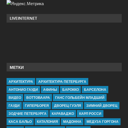
LIVEINTERNET
МЕТКИ
АРХИТЕКТУРА
АРХИТЕКТУРА ПЕТЕРБУРГА
АНТОНИО ГАУДИ
АФИНЫ
БАРОККО
БАРСЕЛОНА
ВИДЕО
ВОТТОВААРА
ГАНС ГОЛЬБЕЙН МЛАДШИЙ
ГАУДИ
ГИПЕРБОРЕЯ
ДВОРЕЦ ГУЭЛЯ
ЗИМНИЙ ДВОРЕЦ
ЗОДЧИЕ ПЕТЕРБУРГА
КАРАВАДЖО
КАРЛ РОССИ
КАСА БАЛЬО
КАТАЛОНИЯ
МАДОННА
МЕДУЗА ГОРГОНА