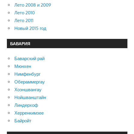
Лето 2008 и 2009
Лето 2010
Лето 2011
Новый 2015 год
БАВАРИЯ
Баварский рай
Мюнхен
Нимфенбург
Обераммергау
Хоэншвангау
Нойшванштайн
Линдерхоф
Херренкимзее
Байройт