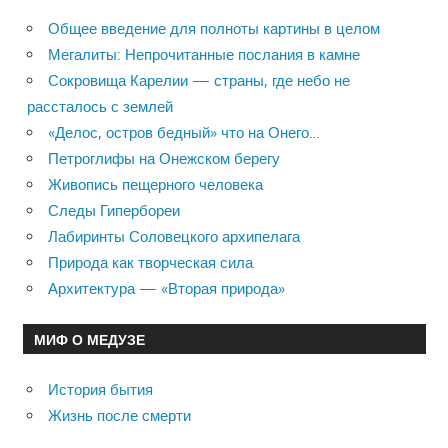
Общее введение для полноты картины в целом
Мегалиты: Непрочитанные послания в камне
Сокровища Карелии — страны, где небо не
рассталось с землей
«Делос, остров бедный» что на Онего…
Петроглифы на Онежском берегу
Живопись пещерного человека
Следы Гипербореи
Лабиринты Соловецкого архипелага
Природа как творческая сила
Архитектура — «Вторая природа»
МИФ О МЕДУЗЕ
История бытия
Жизнь после смерти