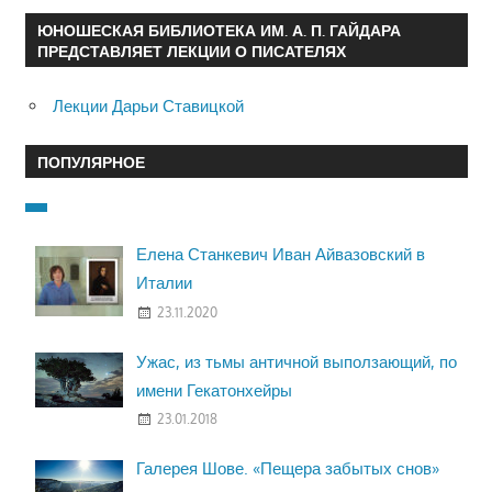
ЮНОШЕСКАЯ БИБЛИОТЕКА ИМ. А. П. ГАЙДАРА
ПРЕДСТАВЛЯЕТ ЛЕКЦИИ О ПИСАТЕЛЯХ
Лекции Дарьи Ставицкой
ПОПУЛЯРНОЕ
Елена Станкевич Иван Айвазовский в
Италии
23.11.2020
Ужас, из тьмы античной выползающий, по
имени Гекатонхейры
23.01.2018
Галерея Шове. «Пещера забытых снов»