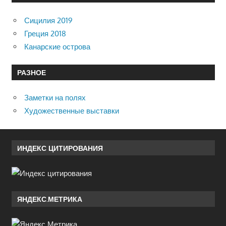
Сицилия 2019
Греция 2018
Канарские острова
РАЗНОЕ
Заметки на полях
Художественные выставки
ИНДЕКС ЦИТИРОВАНИЯ
ЯНДЕКС.МЕТРИКА