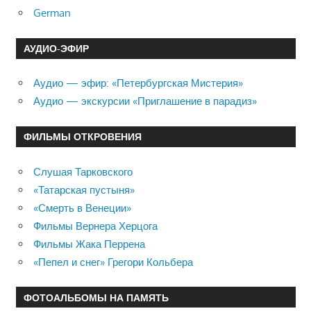
German
АУДИО-ЭФИР
Аудио — эфир: «Петербургская Мистерия»
Аудио — экскурсии «Приглашение в парадиз»
ФИЛЬМЫ ОТКРОВЕНИЯ
Слушая Тарковского
«Татарская пустыня»
«Смерть в Венеции»
Фильмы Вернера Херцога
Фильмы Жака Перрена
«Пепел и снег» Грегори Кольбера
ФОТОАЛЬБОМЫ НА ПАМЯТЬ