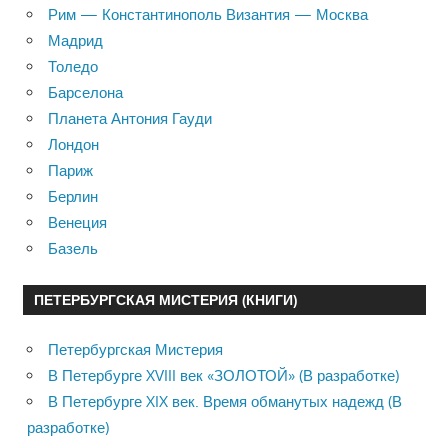
Рим — Константинополь Византия — Москва
Мадрид
Толедо
Барселона
Планета Антония Гауди
Лондон
Париж
Берлин
Венеция
Базель
ПЕТЕРБУРГСКАЯ МИСТЕРИЯ (КНИГИ)
Петербургская Мистерия
В Петербурге XVIII век «ЗОЛОТОЙ» (В разработке)
В Петербурге XIX век. Время обманутых надежд (В
разработке)