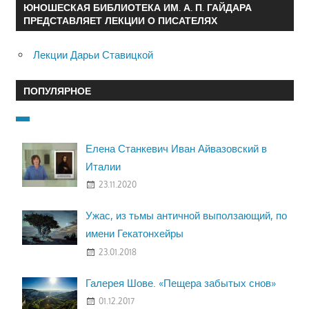
ЮНОШЕСКАЯ БИБЛИОТЕКА ИМ. А. П. ГАЙДАРА
ПРЕДСТАВЛЯЕТ ЛЕКЦИИ О ПИСАТЕЛЯХ
Лекции Дарьи Ставицкой
ПОПУЛЯРНОЕ
Елена Станкевич Иван Айвазовский в
Италии
23.11.2020
Ужас, из тьмы античной выползающий, по
имени Гекатонхейры
23.01.2018
Галерея Шове. «Пещера забытых снов»
01.12.2017