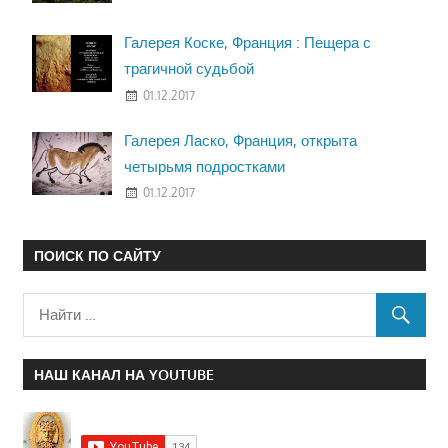
Галерея Коске, Франция : Пещера с
трагичной судьбой
01.12.2017
Галерея Ласко, Франция, открыта
четырьмя подростками
01.12.2017
ПОИСК ПО САЙТУ
НАШ КАНАЛ НА YOUTUBE