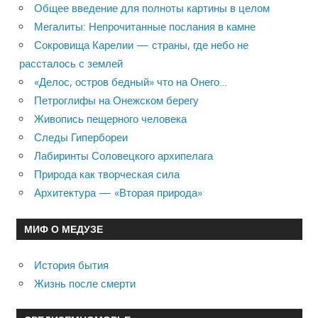
Общее введение для полноты картины в целом
Мегалиты: Непрочитанные послания в камне
Сокровища Карелии — страны, где небо не
рассталось с землей
«Делос, остров бедный» что на Онего…
Петроглифы на Онежском берегу
Живопись пещерного человека
Следы Гипербореи
Лабиринты Соловецкого архипелага
Природа как творческая сила
Архитектура — «Вторая природа»
МИФ О МЕДУЗЕ
История бытия
Жизнь после смерти