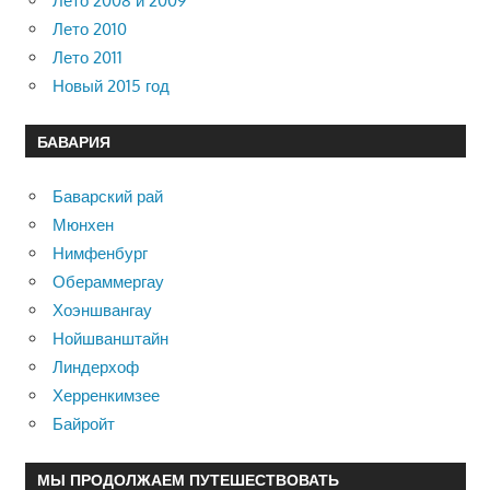
Лето 2008 и 2009
Лето 2010
Лето 2011
Новый 2015 год
БАВАРИЯ
Баварский рай
Мюнхен
Нимфенбург
Обераммергау
Хоэншвангау
Нойшванштайн
Линдерхоф
Херренкимзее
Байройт
МЫ ПРОДОЛЖАЕМ ПУТЕШЕСТВОВАТЬ