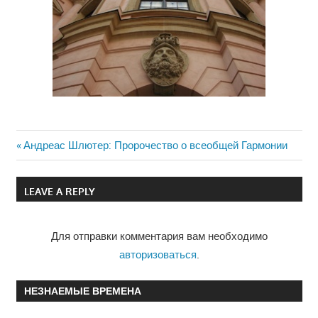
Previous
Андреас Шлютер: Пророчество о всеобщей Гармонии
Навигация
Post:
по
LEAVE A REPLY
записям
Для отправки комментария вам необходимо
авторизоваться
.
НЕЗНАЕМЫЕ ВРЕМЕНА