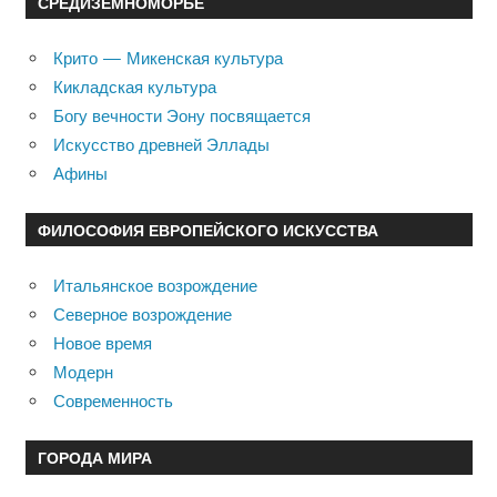
СРЕДИЗЕМНОМОРЬЕ
Крито — Микенская культура
Кикладская культура
Богу вечности Эону посвящается
Искусство древней Эллады
Афины
ФИЛОСОФИЯ ЕВРОПЕЙСКОГО ИСКУССТВА
Итальянское возрождение
Северное возрождение
Новое время
Модерн
Современность
ГОРОДА МИРА