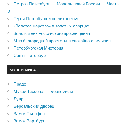
Петров Петербург — Модель новой России — Часть
3
Герои Петербургского лихолетья
«Золотое царство» в золотых дворцах
Золотой век Российского просвещения
Мир благородной простоты и спокойного величия
Петербургская Мистерия
Санкт-Петербург
МУЗЕИ МИРА
Прадо
Музей Тиссена — Борнемисы
Лувр
Версальский дворец
Замок Пьерфон
Замок Вартбург