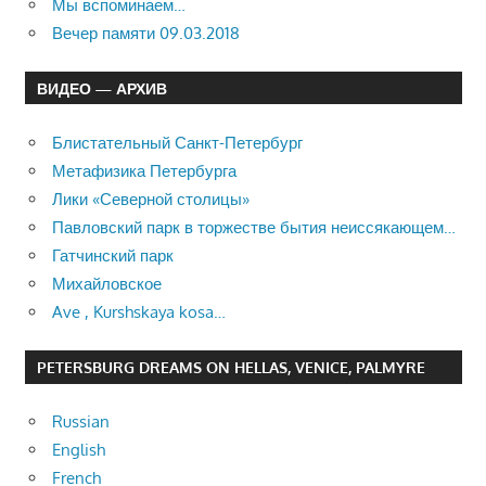
Мы вспоминаем…
Вечер памяти 09.03.2018
ВИДЕО — АРХИВ
Блистательный Санкт-Петербург
Метафизика Петербурга
Лики «Северной столицы»
Павловский парк в торжестве бытия неиссякающем…
Гатчинский парк
Михайловское
Ave , Kurshskaya kosa…
PETERSBURG DREAMS ON HELLAS, VENICE, PALMYRE
Russian
English
French