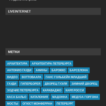
LIVEINTERNET
МЕТКИ
АРХИТЕКТУРА
АРХИТЕКТУРА ПЕТЕРБУРГА
АНТОНИО ГАУДИ
АФИНЫ
БАРОККО
БАРСЕЛОНА
ВИДЕО
ВОТТОВААРА
ГАНС ГОЛЬБЕЙН МЛАДШИЙ
ГАУДИ
ГИПЕРБОРЕЯ
ДВОРЕЦ ГУЭЛЯ
ЗИМНИЙ ДВОРЕЦ
ЗОДЧИЕ ПЕТЕРБУРГА
КАРАВАДЖО
КАРЛ РОССИ
КАСА БАЛЬО
КАТАЛОНИЯ
МАДОННА
МЕДУЗА ГОРГОНА
МОСТЫ
ОГЮСТ МОНФЕРРАН
ПЕТЕРБУРГ