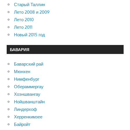
Старый Таллин
Лето 2008 и 2009
Лето 2010
Лето 2011
Новый 2015 год
БАВАРИЯ
Баварский рай
Мюнхен
Нимфенбург
Обераммергау
Хоэншвангау
Нойшванштайн
Линдерхоф
Херренкимзее
Байройт