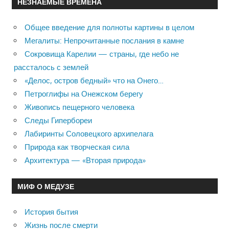
НЕЗНАЕМЫЕ ВРЕМЕНА
Общее введение для полноты картины в целом
Мегалиты: Непрочитанные послания в камне
Сокровища Карелии — страны, где небо не
рассталось с землей
«Делос, остров бедный» что на Онего…
Петроглифы на Онежском берегу
Живопись пещерного человека
Следы Гипербореи
Лабиринты Соловецкого архипелага
Природа как творческая сила
Архитектура — «Вторая природа»
МИФ О МЕДУЗЕ
История бытия
Жизнь после смерти