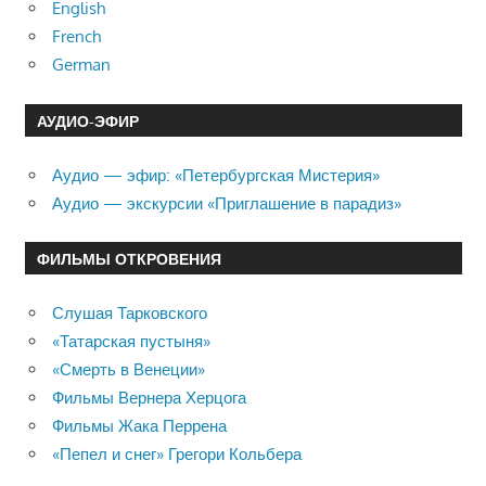
English
French
German
АУДИО-ЭФИР
Аудио — эфир: «Петербургская Мистерия»
Аудио — экскурсии «Приглашение в парадиз»
ФИЛЬМЫ ОТКРОВЕНИЯ
Слушая Тарковского
«Татарская пустыня»
«Смерть в Венеции»
Фильмы Вернера Херцога
Фильмы Жака Перрена
«Пепел и снег» Грегори Кольбера