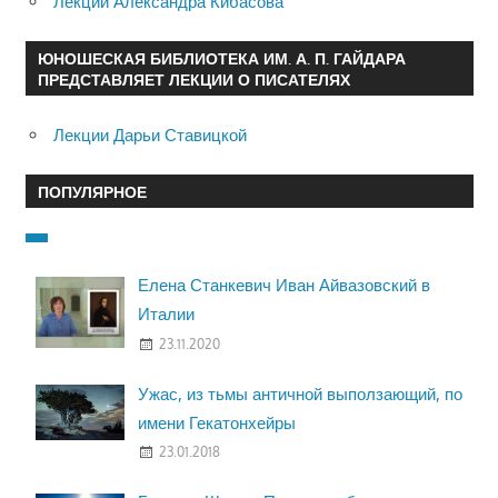
Лекции Александра Кибасова
ЮНОШЕСКАЯ БИБЛИОТЕКА ИМ. А. П. ГАЙДАРА
ПРЕДСТАВЛЯЕТ ЛЕКЦИИ О ПИСАТЕЛЯХ
Лекции Дарьи Ставицкой
ПОПУЛЯРНОЕ
Елена Станкевич Иван Айвазовский в
Италии
23.11.2020
Ужас, из тьмы античной выползающий, по
имени Гекатонхейры
23.01.2018