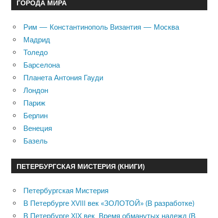
ГОРОДА МИРА
Рим — Константинополь Византия — Москва
Мадрид
Толедо
Барселона
Планета Антония Гауди
Лондон
Париж
Берлин
Венеция
Базель
ПЕТЕРБУРГСКАЯ МИСТЕРИЯ (КНИГИ)
Петербургская Мистерия
В Петербурге XVIII век «ЗОЛОТОЙ» (В разработке)
В Петербурге XIX век. Время обманутых надежд (В