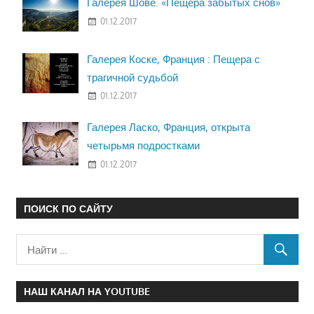
Галерея Шове. «Пещера забытых снов»
01.12.2017
Галерея Коске, Франция : Пещера с
трагичной судьбой
01.12.2017
Галерея Ласко, Франция, открыта
четырьмя подростками
01.12.2017
ПОИСК ПО САЙТУ
НАШ КАНАЛ НА YOUTUBE