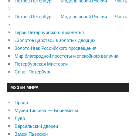
Петров Петербург — Модель новой России — Часть
2
Петров Петербург — Модель новой России — Часть
3
Герои Петербургского лихолетья
«Золотое царство» в золотых дворцах
Золотой век Российского просвещения
Мир благородной простоты и спокойного величия
Петербургская Мистерия
Санкт-Петербург
МУЗЕИ МИРА
Прадо
Музей Тиссена — Борнемисы
Лувр
Версальский дворец
Замок Пьерфон