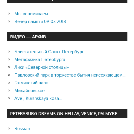
Мы вспоминаем…
Вечер памяти 09.03.2018
ВИДЕО — АРХИВ
Блистательный Санкт-Петербург
Метафизика Петербурга
Лики «Северной столицы»
Павловский парк в торжестве бытия неиссякающем…
Гатчинский парк
Михайловское
Ave , Kurshskaya kosa…
PETERSBURG DREAMS ON HELLAS, VENICE, PALMYRE
Russian