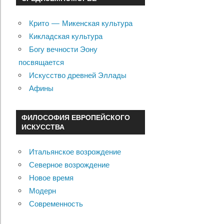
Крито — Микенская культура
Кикладская культура
Богу вечности Эону
посвящается
Искусство древней Эллады
Афины
ФИЛОСОФИЯ ЕВРОПЕЙСКОГО
ИСКУССТВА
Итальянское возрождение
Северное возрождение
Новое время
Модерн
Современность