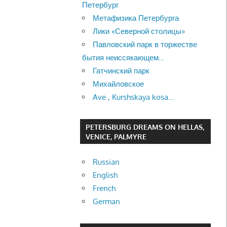
Петербург
Метафизика Петербурга
Лики «Северной столицы»
Павловский парк в торжестве
бытия неиссякающем…
Гатчинский парк
Михайловское
Ave , Kurshskaya kosa…
PETERSBURG DREAMS ON HELLAS,
VENICE, PALMYRE
Russian
English
French
German