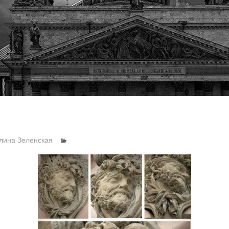
лина Зеленская