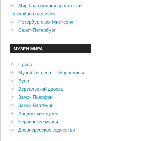
Мир благородной простоты и
спокойного величия
Петербургская Мистерия
Санкт-Петербург
МУЗЕИ МИРА
Прадо
Музей Тиссена — Борнемисы
Лувр
Версальский дворец
Замок Пьерфон
Замок Вартбург
Лондонские музеи
Берлинские музеи
Древнерусское зодчество