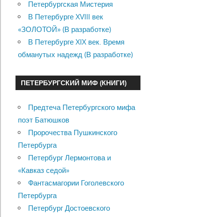
Петербургская Мистерия
В Петербурге XVIII век
«ЗОЛОТОЙ» (В разработке)
В Петербурге XIX век. Время
обманутых надежд (В разработке)
ПЕТЕРБУРГСКИЙ МИФ (КНИГИ)
Предтеча Петербургского мифа
поэт Батюшков
Пророчества Пушкинского
Петербурга
Петербург Лермонтова и
«Кавказ седой»
Фантасмагории Гоголевского
Петербурга
Петербург Достоевского