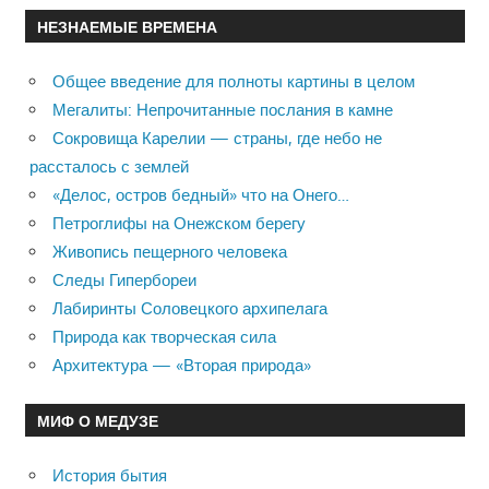
НЕЗНАЕМЫЕ ВРЕМЕНА
Общее введение для полноты картины в целом
Мегалиты: Непрочитанные послания в камне
Сокровища Карелии — страны, где небо не
рассталось с землей
«Делос, остров бедный» что на Онего…
Петроглифы на Онежском берегу
Живопись пещерного человека
Следы Гипербореи
Лабиринты Соловецкого архипелага
Природа как творческая сила
Архитектура — «Вторая природа»
МИФ О МЕДУЗЕ
История бытия