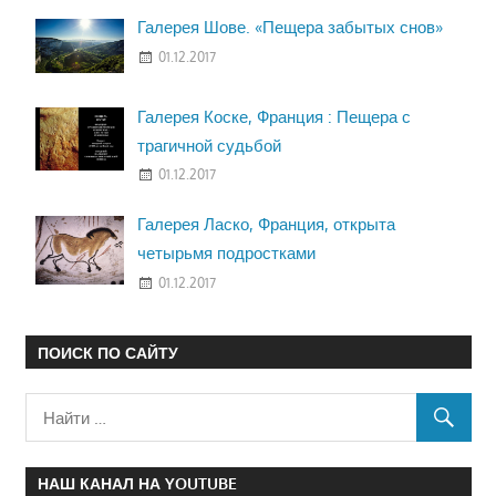
Галерея Шове. «Пещера забытых снов»
01.12.2017
Галерея Коске, Франция : Пещера с
трагичной судьбой
01.12.2017
Галерея Ласко, Франция, открыта
четырьмя подростками
01.12.2017
ПОИСК ПО САЙТУ
НАШ КАНАЛ НА YOUTUBE