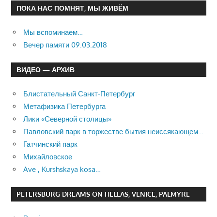
ПОКА НАС ПОМНЯТ, МЫ ЖИВЁМ
Мы вспоминаем…
Вечер памяти 09.03.2018
ВИДЕО — АРХИВ
Блистательный Санкт-Петербург
Метафизика Петербурга
Лики «Северной столицы»
Павловский парк в торжестве бытия неиссякающем…
Гатчинский парк
Михайловское
Ave , Kurshskaya kosa…
PETERSBURG DREAMS ON HELLAS, VENICE, PALMYRE