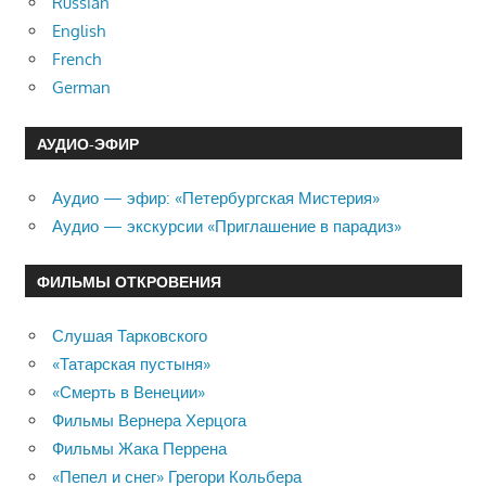
Russian
English
French
German
АУДИО-ЭФИР
Аудио — эфир: «Петербургская Мистерия»
Аудио — экскурсии «Приглашение в парадиз»
ФИЛЬМЫ ОТКРОВЕНИЯ
Слушая Тарковского
«Татарская пустыня»
«Смерть в Венеции»
Фильмы Вернера Херцога
Фильмы Жака Перрена
«Пепел и снег» Грегори Кольбера