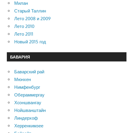
Милан
Старый Таллин
Лето 2008 и 2009
Лето 2010
Лето 2011
Новый 2015 год
БАВАРИЯ
Баварский рай
Мюнхен
Нимфенбург
Обераммергау
Хоэншвангау
Нойшванштайн
Линдерхоф
Херренкимзее