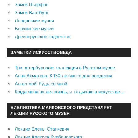
Замок Пьерфон
Замок Вартбург
Лондонские музеи
Берлинские музеи
Древнерусское зодчество
ЗАМЕТКИ ИСКУССТВОВЕДА
Три петербургские коллекции в Русском музее
Анна Ахматова. К 130-летию со дня рождения
Ангел мой, будь со мной
Когда меня пугает жизнь, я отдыхаю в искусстве …
БИБЛИОТЕКА МАЯКОВСКОГО ПРЕДСТАВЛЯЕТ
ЛЕКЦИИ РУССКОГО МУЗЕЯ
Лекции Елены Станкевич
Лекции Алексея Курбановского