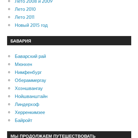
Лето 2008 и 2009
Лето 2010
Лето 2011
Новый 2015 год
БАВАРИЯ
Баварский рай
Мюнхен
Нимфенбург
Обераммергау
Хоэншвангау
Нойшванштайн
Линдерхоф
Херренкимзее
Байройт
МЫ ПРОДОЛЖАЕМ ПУТЕШЕСТВОВАТЬ