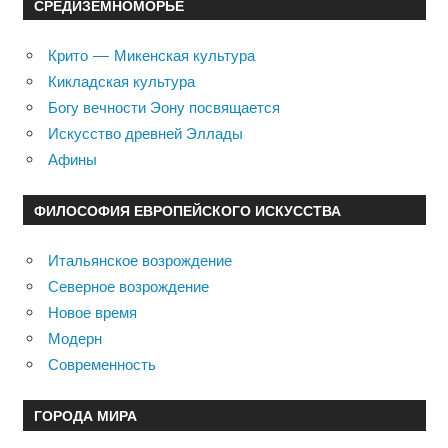
СРЕДИЗЕМНОМОРЬЕ
Крито — Микенская культура
Кикладская культура
Богу вечности Эону посвящается
Искусство древней Эллады
Афины
ФИЛОСОФИЯ ЕВРОПЕЙСКОГО ИСКУССТВА
Итальянское возрождение
Северное возрождение
Новое время
Модерн
Современность
ГОРОДА МИРА