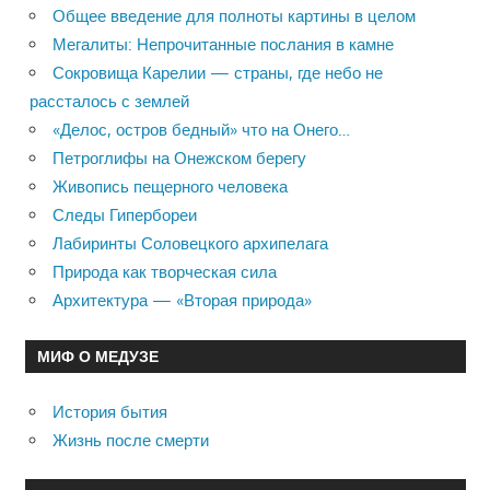
Общее введение для полноты картины в целом
Мегалиты: Непрочитанные послания в камне
Сокровища Карелии — страны, где небо не
рассталось с землей
«Делос, остров бедный» что на Онего…
Петроглифы на Онежском берегу
Живопись пещерного человека
Следы Гипербореи
Лабиринты Соловецкого архипелага
Природа как творческая сила
Архитектура — «Вторая природа»
МИФ О МЕДУЗЕ
История бытия
Жизнь после смерти