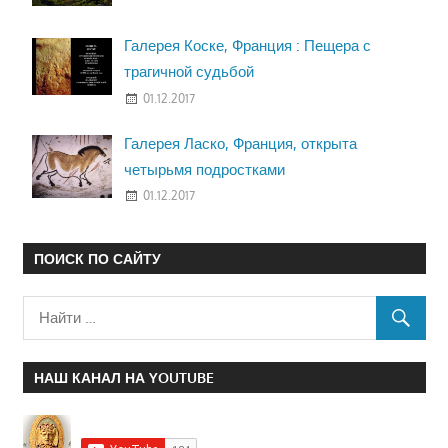
Галерея Коске, Франция : Пещера с
трагичной судьбой
01.12.2017
Галерея Ласко, Франция, открыта
четырьмя подростками
01.12.2017
ПОИСК ПО САЙТУ
НАШ КАНАЛ НА YOUTUBE