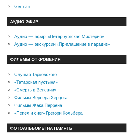
German
АУДИО-ЭФИР
Аудио — эфир: «Петербургская Мистерия»
Аудио — экскурсии «Приглашение в парадиз»
ФИЛЬМЫ ОТКРОВЕНИЯ
Слушая Тарковского
«Татарская пустыня»
«Смерть в Венеции»
Фильмы Вернера Херцога
Фильмы Жака Перрена
«Пепел и снег» Грегори Кольбера
ФОТОАЛЬБОМЫ НА ПАМЯТЬ