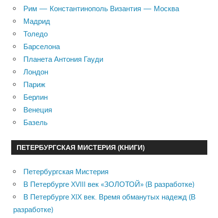
Рим — Константинополь Византия — Москва
Мадрид
Толедо
Барселона
Планета Антония Гауди
Лондон
Париж
Берлин
Венеция
Базель
ПЕТЕРБУРГСКАЯ МИСТЕРИЯ (КНИГИ)
Петербургская Мистерия
В Петербурге XVIII век «ЗОЛОТОЙ» (В разработке)
В Петербурге XIX век. Время обманутых надежд (В
разработке)