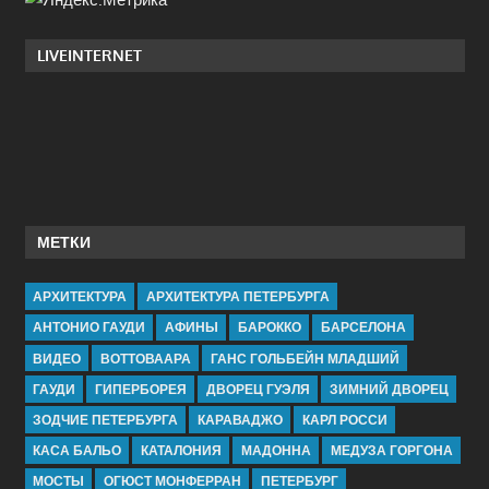
LIVEINTERNET
МЕТКИ
АРХИТЕКТУРА
АРХИТЕКТУРА ПЕТЕРБУРГА
АНТОНИО ГАУДИ
АФИНЫ
БАРОККО
БАРСЕЛОНА
ВИДЕО
ВОТТОВААРА
ГАНС ГОЛЬБЕЙН МЛАДШИЙ
ГАУДИ
ГИПЕРБОРЕЯ
ДВОРЕЦ ГУЭЛЯ
ЗИМНИЙ ДВОРЕЦ
ЗОДЧИЕ ПЕТЕРБУРГА
КАРАВАДЖО
КАРЛ РОССИ
КАСА БАЛЬО
КАТАЛОНИЯ
МАДОННА
МЕДУЗА ГОРГОНА
МОСТЫ
ОГЮСТ МОНФЕРРАН
ПЕТЕРБУРГ