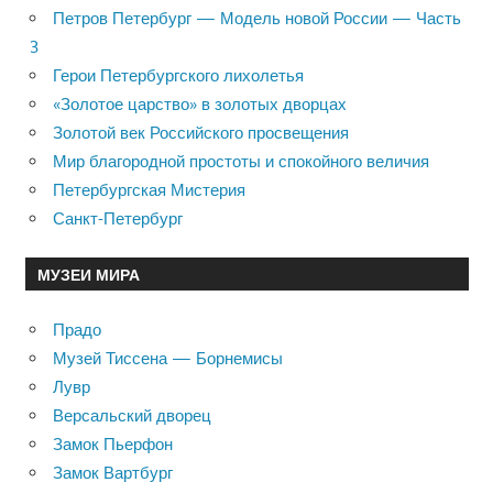
Петров Петербург — Модель новой России — Часть
3
Герои Петербургского лихолетья
«Золотое царство» в золотых дворцах
Золотой век Российского просвещения
Мир благородной простоты и спокойного величия
Петербургская Мистерия
Санкт-Петербург
МУЗЕИ МИРА
Прадо
Музей Тиссена — Борнемисы
Лувр
Версальский дворец
Замок Пьерфон
Замок Вартбург