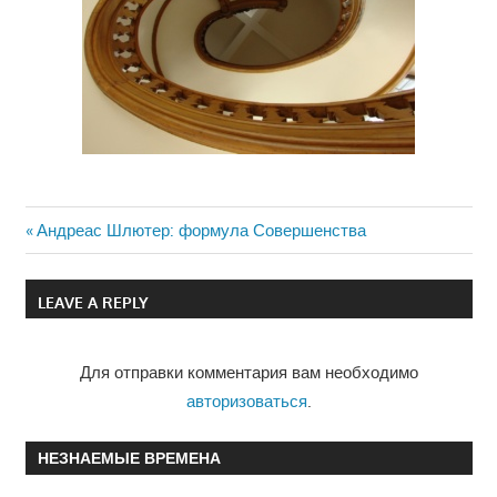
Previous
Андреас Шлютер: формула Совершенства
Навигация
Post:
по
LEAVE A REPLY
записям
Для отправки комментария вам необходимо
авторизоваться
.
НЕЗНАЕМЫЕ ВРЕМЕНА