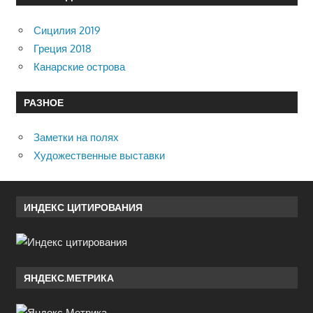
Сицилия 2019
Греция 2018
Канарские острова
РАЗНОЕ
Заметки на полях
Художественные выставки
ИНДЕКС ЦИТИРОВАНИЯ
ЯНДЕКС.МЕТРИКА