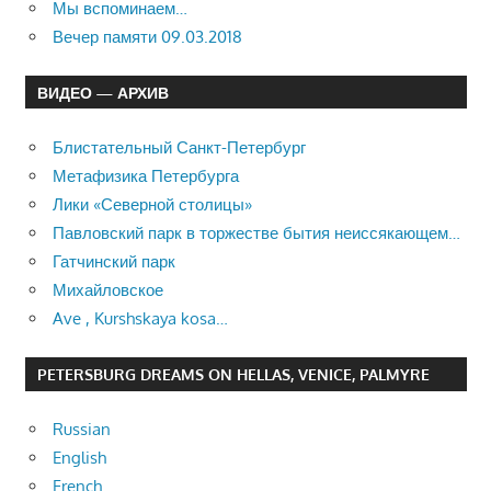
Мы вспоминаем…
Вечер памяти 09.03.2018
ВИДЕО — АРХИВ
Блистательный Санкт-Петербург
Метафизика Петербурга
Лики «Северной столицы»
Павловский парк в торжестве бытия неиссякающем…
Гатчинский парк
Михайловское
Ave , Kurshskaya kosa…
PETERSBURG DREAMS ON HELLAS, VENICE, PALMYRE
Russian
English
French