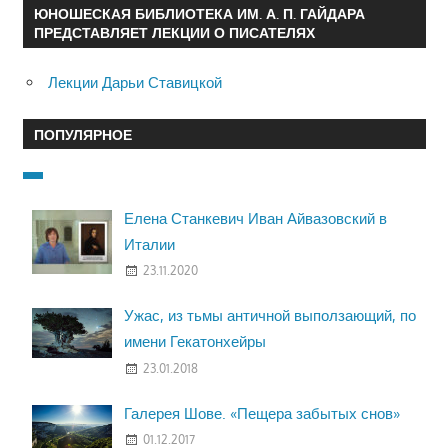
ЮНОШЕСКАЯ БИБЛИОТЕКА ИМ. А. П. ГАЙДАРА
ПРЕДСТАВЛЯЕТ ЛЕКЦИИ О ПИСАТЕЛЯХ
Лекции Дарьи Ставицкой
ПОПУЛЯРНОЕ
Елена Станкевич Иван Айвазовский в
Италии
23.11.2020
Ужас, из тьмы античной выползающий, по
имени Гекатонхейры
23.01.2018
Галерея Шове. «Пещера забытых снов»
01.12.2017